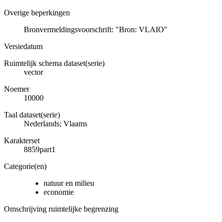
Overige beperkingen
Bronvermeldingsvoorschrift: "Bron: VLAIO"
Versiedatum
Ruimtelijk schema dataset(serie)
vector
Noemer
10000
Taal dataset(serie)
Nederlands; Vlaams
Karakterset
8859part1
Categorie(en)
natuur en milieu
economie
Omschrijving ruimtelijke begrenzing