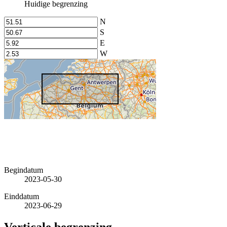
Huidige begrenzing
N
S
E
W
Begindatum
2023-05-30
Einddatum
2023-06-29
Verticale begrenzing