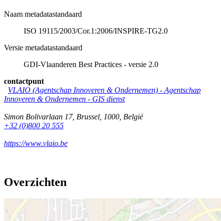
Naam metadatastandaard
ISO 19115/2003/Cor.1:2006/INSPIRE-TG2.0
Versie metadatastandaard
GDI-Vlaanderen Best Practices - versie 2.0
contactpunt
VLAIO (Agentschap Innoveren & Ondernemen) -
Agentschap
Innoveren & Ondernemen - GIS dienst
Simon Bolivarlaan 17
,
Brussel
,
1000
,
België
+32 (0)800 20 555
https://www.vlaio.be
Overzichten