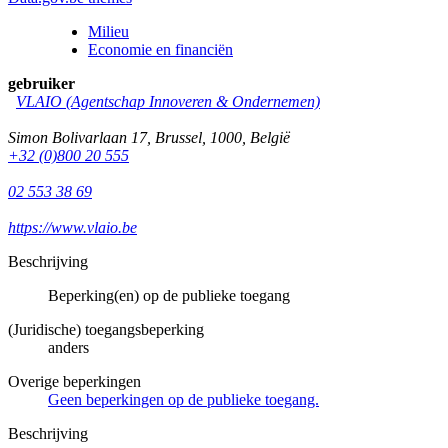
Milieu
Economie en financiën
gebruiker
VLAIO (Agentschap Innoveren & Ondernemen)
Simon Bolivarlaan 17
,
Brussel
,
1000
,
België
+32 (0)800 20 555
02 553 38 69
https://www.vlaio.be
Beschrijving
Beperking(en) op de publieke toegang
(Juridische) toegangsbeperking
anders
Overige beperkingen
Geen beperkingen op de publieke toegang.
Beschrijving