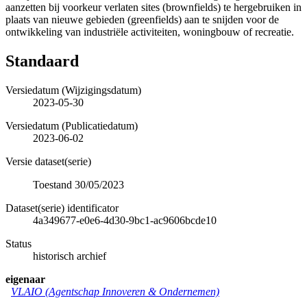
aanzetten bij voorkeur verlaten sites (brownfields) te hergebruiken in
plaats van nieuwe gebieden (greenfields) aan te snijden voor de
ontwikkeling van industriële activiteiten, woningbouw of recreatie.
Standaard
Versiedatum (Wijzigingsdatum)
2023-05-30
Versiedatum (Publicatiedatum)
2023-06-02
Versie dataset(serie)
Toestand 30/05/2023
Dataset(serie) identificator
4a349677-e0e6-4d30-9bc1-ac9606bcde10
Status
historisch archief
eigenaar
VLAIO (Agentschap Innoveren & Ondernemen)