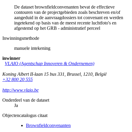
De dataset brownfieldconvenanten bevat de effectieve
contouren van de projectgebieden zoals beschreven en/of
aangeduid in de aanvraagdossiers tot convenant en werden
ingetekend op basis van de meest recente luchtfoto's en
afgestemd op het GRB - administratief perceel
Inwinningsmethode
manuele intekening
inwinner
VLAIO (Agentschap Innoveren & Ondernemen)
Koning Albert II-laan 15 bus 331
,
Brussel
,
1210
,
België
+32 800 20 555
http://www.vlaio.be
Onderdeel van de dataset
Ja
Objectencatalogus citaat
Brownfieldconvenanten