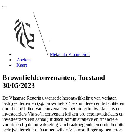
Metadata Vlaanderen
Zoeken
Kaart
Brownfieldconvenanten, Toestand
30/05/2023
De Vlaamse Regering wenst de herontwikkeling van verlaten
bedrijventerreinen (zg. brownfields ) te stimuleren en te faciliteren
door het afsluiten van convenanten met projectontwikkelaars en
investeerders.Via zo’n convenant krijgen projectontwikkelaars en
investeerders een aantal juridisch-administratieve en financiële
voordelen bij de ontwikkeling van braakliggende en onderbenutte
bedrijventerreinen. Daarmee wil de Vlaamse Regering hen ertoe