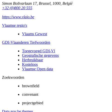
Simon Bolivarlaan 17
,
Brussel
,
1000
,
België
+32 (0)800 20 555
https://www.vlaio.be
Vlaamse regio's
Vlaams Gewest
GDI-Vlaanderen Trefwoorden
Toegevoegd GDI-Vl
Geografische gegevens
Herbruikbaar
Kosteloos
Vlaamse Open data
Zoekwoorden
brownfield
convenant
projectgebied
Data.gov.be themes