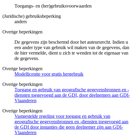
Toegangs- en (her)gebruiksvoorwaarden
(Juridische) gebruiksbeperking
anders
Overige beperkingen
De gegevens zijn beschermd door het auteursrecht. Indien u
een ander type van gebruik wil maken van de gegevens, dan
de hier vermelde, dient u zich te wenden tot de eigenaar van
de gegevens.
Overige beperkingen
Modellicentie voor gratis hergebruik
Overige beperkingen
Toegang en gebruik van geografische gegevensbronnen en -
diensten toegevoegd aan de GDI, door deelnemers aan GDI-
Vlaanderen
Overige beperkingen
Vastgestelde regeling voor toegang en gebruik van
geografische gegevensbronnen en -diensten toegevoegd aan
de GDI door instanties die geen deelnemer zijn aan GDI-
Vlaanderen