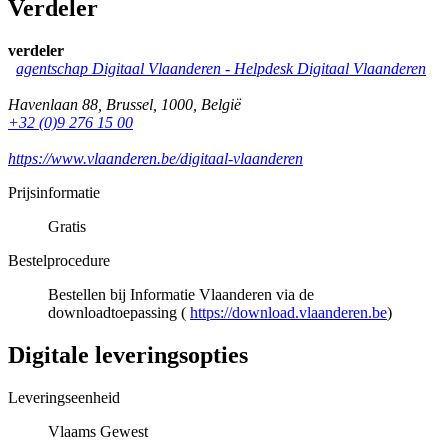
Verdeler
verdeler
agentschap Digitaal Vlaanderen -
Helpdesk Digitaal Vlaanderen
Havenlaan 88
,
Brussel
,
1000
,
België
+32 (0)9 276 15 00
https://www.vlaanderen.be/digitaal-vlaanderen
Prijsinformatie
Gratis
Bestelprocedure
Bestellen bij Informatie Vlaanderen via de
downloadtoepassing (
https://download.vlaanderen.be
)
Digitale leveringsopties
Leveringseenheid
Vlaams Gewest