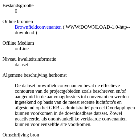
Bestandsgrootte
0
Online bronnen
Brownfieldconvenanten
(
WWW:DOWNLOAD-1.0-http--
download
)
Offline Medium
onLine
Niveau kwaliteitsinformatie
dataset
Algemene beschrijving herkomst
De dataset brownfieldconvenanten bevat de effectieve
contouren van de projectgebieden zoals beschreven en/of
aangeduid in de aanvraagdossiers tot convenant en werden
ingetekend op basis van de meest recente luchtfoto's en
afgestemd op het GRB - administratief perceel.Overlappingen
kunnen voorkomen in de downloadbare dataset. Zowel
geactiveerde, als onontvankelijke verklaarde convenanten
kunnen voor eenzelfde site voorkomen.
Omschrijving bron