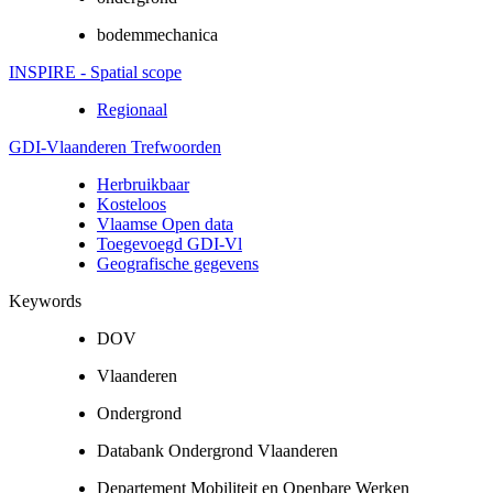
bodemmechanica
INSPIRE - Spatial scope
Regionaal
GDI-Vlaanderen Trefwoorden
Herbruikbaar
Kosteloos
Vlaamse Open data
Toegevoegd GDI-Vl
Geografische gegevens
Keywords
DOV
Vlaanderen
Ondergrond
Databank Ondergrond Vlaanderen
Departement Mobiliteit en Openbare Werken