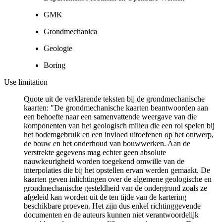
GMK
Grondmechanica
Geologie
Boring
Use limitation
Quote uit de verklarende teksten bij de grondmechanische
kaarten: "De grondmechanische kaarten beantwoorden aan
een behoefte naar een samenvattende weergave van die
komponenten van het geologisch milieu die een rol spelen bij
het bodemgebruik en een invloed uitoefenen op het ontwerp,
de bouw en het onderhoud van bouwwerken. Aan de
verstrekte gegevens mag echter geen absolute
nauwkeurigheid worden toegekend omwille van de
interpolaties die bij het opstellen ervan werden gemaakt. De
kaarten geven inlichtingen over de algemene geologische en
grondmechanische gesteldheid van de ondergrond zoals ze
afgeleid kan worden uit de ten tijde van de kartering
beschikbare proeven. Het zijn dus enkel richtinggevende
documenten en de auteurs kunnen niet verantwoordelijk