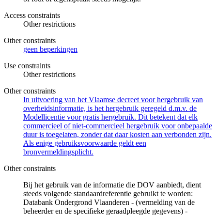
Access constraints
Other restrictions
Other constraints
geen beperkingen
Use constraints
Other restrictions
Other constraints
In uitvoering van het Vlaamse decreet voor hergebruik van
overheidsinformatie, is het hergebruik geregeld d.m.v. de
Modellicentie voor gratis hergebruik. Dit betekent dat elk
commercieel of niet-commercieel hergebruik voor onbepaalde
duur is toegelaten, zonder dat daar kosten aan verbonden zijn.
Als enige gebruiksvoorwaarde geldt een
bronvermeldingsplicht.
Other constraints
Bij het gebruik van de informatie die DOV aanbiedt, dient
steeds volgende standaardreferentie gebruikt te worden:
Databank Ondergrond Vlaanderen - (vermelding van de
beheerder en de specifieke geraadpleegde gegevens) -