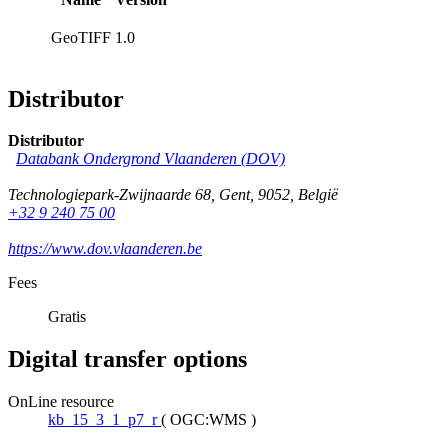
GeoTIFF
1.0
Distributor
Distributor
Databank Ondergrond Vlaanderen (DOV)
Technologiepark-Zwijnaarde 68
,
Gent
,
9052
,
België
+32 9 240 75 00
https://www.dov.vlaanderen.be
Fees
Gratis
Digital transfer options
OnLine resource
kb_15_3_1_p7_r
(
OGC:WMS
)