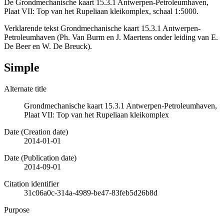
De Grondmechanische kaart 15.3.1 Antwerpen-Petroleumhaven,
Plaat VII: Top van het Rupeliaan kleikomplex, schaal 1:5000.
Verklarende tekst Grondmechanische kaart 15.3.1 Antwerpen-
Petroleumhaven (Ph. Van Burm en J. Maertens onder leiding van E.
De Beer en W. De Breuck).
Simple
Alternate title
Grondmechanische kaart 15.3.1 Antwerpen-Petroleumhaven,
Plaat VII: Top van het Rupeliaan kleikomplex
Date (Creation date)
2014-01-01
Date (Publication date)
2014-09-01
Citation identifier
31c06a0c-314a-4989-be47-83feb5d26b8d
Purpose