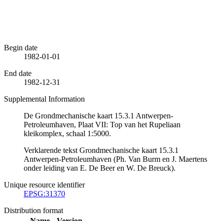
Begin date
1982-01-01
End date
1982-12-31
Supplemental Information
De Grondmechanische kaart 15.3.1 Antwerpen-
Petroleumhaven, Plaat VII: Top van het Rupeliaan
kleikomplex, schaal 1:5000.
Verklarende tekst Grondmechanische kaart 15.3.1
Antwerpen-Petroleumhaven (Ph. Van Burm en J. Maertens
onder leiding van E. De Beer en W. De Breuck).
Unique resource identifier
EPSG:31370
Distribution format
Name
Version