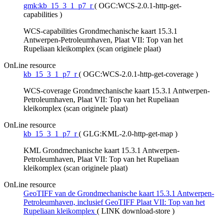
gmk:kb_15_3_1_p7_r
(
OGC:WCS-2.0.1-http-get-
capabilities
)
WCS-capabilities Grondmechanische kaart 15.3.1
Antwerpen-Petroleumhaven, Plaat VII: Top van het
Rupeliaan kleikomplex (scan originele plaat)
OnLine resource
kb_15_3_1_p7_r
(
OGC:WCS-2.0.1-http-get-coverage
)
WCS-coverage Grondmechanische kaart 15.3.1 Antwerpen-
Petroleumhaven, Plaat VII: Top van het Rupeliaan
kleikomplex (scan originele plaat)
OnLine resource
kb_15_3_1_p7_r
(
GLG:KML-2.0-http-get-map
)
KML Grondmechanische kaart 15.3.1 Antwerpen-
Petroleumhaven, Plaat VII: Top van het Rupeliaan
kleikomplex (scan originele plaat)
OnLine resource
GeoTIFF van de Grondmechanische kaart 15.3.1 Antwerpen-
Petroleumhaven, inclusief GeoTIFF Plaat VII: Top van het
Rupeliaan kleikomplex
(
LINK download-store
)