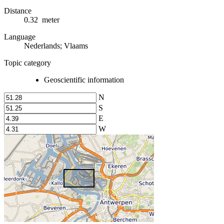
Distance
0.32 meter
Language
Nederlands; Vlaams
Topic category
Geoscientific information
N
S
E
W