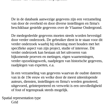
De in de databank aanwezige gegevens zijn een verzameling
van door de overheid en door diverse instellingen en firma's
beschikbaar gestelde gegevens over de Vlaamse Ondergrond.
De medegedeelde gegevens moeten steeds worden bevestigd
door verder onderzoek. De gebruiker dient in te staan voor dit
verder onderzoek waarbij hij rekening moet houden met het
specifieke aspect van zijn project, studie of interesse. Dit
verder onderzoek kan bestaan uit het uitvoeren van
bijkomende proeven en metingen, eigen waarnemingen,
verder opzoekingswerk, raadplegen van historische gegevens,
raadplegen van experten, e.a.
In een verzameling van gegevens waarvan de oudste dateren
van in de 19e eeuw en welke door de meest uiteenlopende
auteurs, diensten, instellingen en firma's werden genoteerd,
uitgevoerd, geïnterpreteerd en verwerkt is een onvolledigheid
of fout of tegenspraak steeds mogelijk.
Spatial representation type
Grid