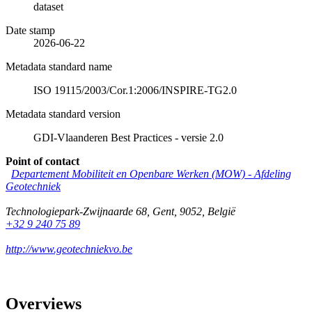
dataset
Date stamp
2026-06-22
Metadata standard name
ISO 19115/2003/Cor.1:2006/INSPIRE-TG2.0
Metadata standard version
GDI-Vlaanderen Best Practices - versie 2.0
Point of contact
Departement Mobiliteit en Openbare Werken (MOW) - Afdeling
Geotechniek
Technologiepark-Zwijnaarde 68
,
Gent
,
9052
,
België
+32 9 240 75 89
http://www.geotechniekvo.be
Overviews