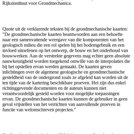
Rijksinstituut voor Grondmechanica.
Quote uit de verklarende teksten bij de grondmechanische kaarten:
"De grondmechanische kaarten beantwoorden aan een behoefte
naar een samenvattende weergave van die komponenten van het
geologisch milieu die een rol spelen bij het bodemgebruik en een
invloed uitoefenen op het ontwerp, de bouw en het onderhoud van
bouwwerken. Aan de verstrekte gegevens mag echter geen absolute
nauwkeurigheid worden toegekend omwille van de interpolaties die
bij het opstellen ervan werden gemaakt. De kaarten geven
inlichtingen over de algemene geologische en grondmechanische
gesteldheid van de ondergrond zoals ze afgeleid kan worden uit de
ten tijde van de kartering beschikbare proeven. Het zijn dus enkel
richtinggevende documenten en de auteurs kunnen niet
verantwoordelijk gesteld worden voor mogelijke toepassingen
ervan. De grondmechanische kaarten kunnen de gebruiker in geen
geval vrijstellen van het verrichten van aanvullende proeven in
functie van welomschreven projecten."