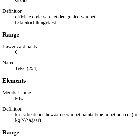
sbzdeel
Definition
officiële code van het deelgebied van het
habitatrichtlijngebied
Range
Lower cardinality
0
Name
Tekst (254)
Elements
Member name
kdw
Definition
kritische depositiewaarde van het habitattype in het perceel (in
kg N/ha.jaar)
Range