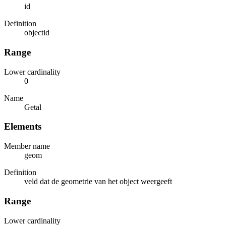
id
Definition
objectid
Range
Lower cardinality
0
Name
Getal
Elements
Member name
geom
Definition
veld dat de geometrie van het object weergeeft
Range
Lower cardinality