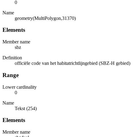
0
Name
geometry(MultiPolygon,31370)
Elements
Member name
sbz
Definition
officiële code van het habitatrichtlijngebied (SBZ-H gebied)
Range
Lower cardinality
0
Name
Tekst (254)
Elements
Member name