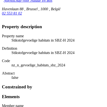
Agentschap voor Natuur en Bos
Havenlaan 88 , Brussel , 1000 , België
02 553 81 02
Property description
Property name
Stikstofgevoelige habitats in SBZ-H 2024
Definition
Stikstofgevoelige habitats in SBZ-H 2024
Code
nz_n_gevoelige_habitats_sbz_2024
Abstract
false
Constrained by
Elements
Member name