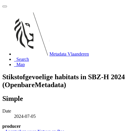
Metadata Vlaanderen
Search
Map
Stikstofgevoelige habitats in SBZ-H 2024
(OpenbareMetadata)
Simple
Date
2024-07-05
producer