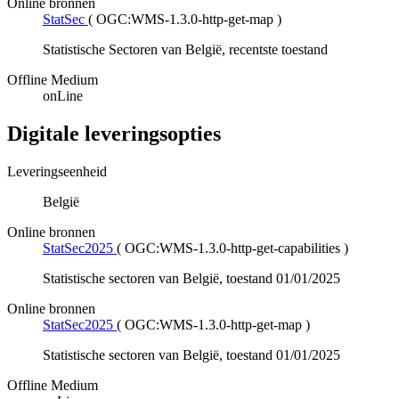
Online bronnen
StatSec
(
OGC:WMS-1.3.0-http-get-map
)
Statistische Sectoren van België, recentste toestand
Offline Medium
onLine
Digitale leveringsopties
Leveringseenheid
België
Online bronnen
StatSec2025
(
OGC:WMS-1.3.0-http-get-capabilities
)
Statistische sectoren van België, toestand 01/01/2025
Online bronnen
StatSec2025
(
OGC:WMS-1.3.0-http-get-map
)
Statistische sectoren van België, toestand 01/01/2025
Offline Medium