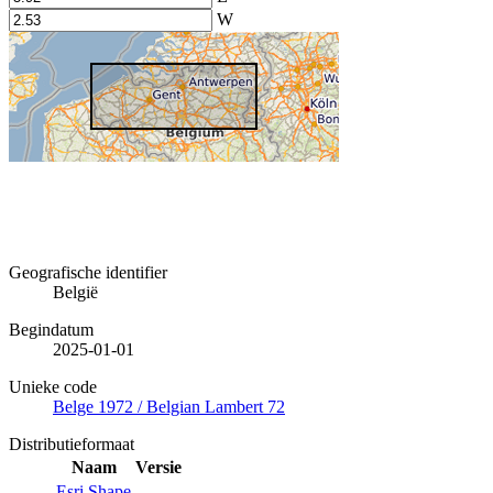
W
Geografische identifier
België
Begindatum
2025-01-01
Unieke code
Belge 1972 / Belgian Lambert 72
Distributieformaat
Naam
Versie
Esri Shape