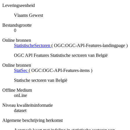
Leveringseenheid
Vlaams Gewest
Bestandsgrootte
0
Online bronnen
StatistischeSectoren
(
OGC:OGC-API-Features-landingpage
)
OGC API Features Statistische sectoren van België
Online bronnen
StatSec
(
OGC:OGC-API-Features-items
)
Statische sectoren van België
Offline Medium
onLine
Niveau kwaliteitsinformatie
dataset
Algemene beschrijving herkomst