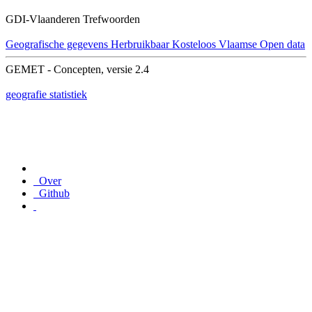
GDI-Vlaanderen Trefwoorden
Geografische gegevens
Herbruikbaar
Kosteloos
Vlaamse Open data
GEMET - Concepten, versie 2.4
geografie
statistiek
Over
Github