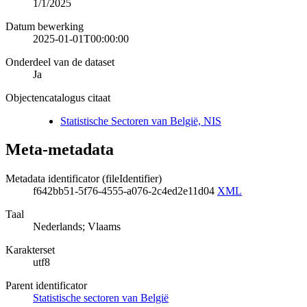
1/1/2025
Datum bewerking
2025-01-01T00:00:00
Onderdeel van de dataset
Ja
Objectencatalogus citaat
Statistische Sectoren van België, NIS
Meta-metadata
Metadata identificator (fileIdentifier)
f642bb51-5f76-4555-a076-2c4ed2e11d04
XML
Taal
Nederlands; Vlaams
Karakterset
utf8
Parent identificator
Statistische sectoren van België