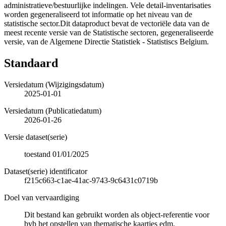
administratieve/bestuurlijke indelingen. Vele detail-inventarisaties
worden gegeneraliseerd tot informatie op het niveau van de
statistische sector.Dit dataproduct bevat de vectoriële data van de
meest recente versie van de Statistische sectoren, gegeneraliseerde
versie, van de Algemene Directie Statistiek - Statistiscs Belgium.
Standaard
Versiedatum (Wijzigingsdatum)
2025-01-01
Versiedatum (Publicatiedatum)
2026-01-26
Versie dataset(serie)
toestand 01/01/2025
Dataset(serie) identificator
f215c663-c1ae-41ac-9743-9c6431c0719b
Doel van vervaardiging
Dit bestand kan gebruikt worden als object-referentie voor
bvb het opstellen van thematische kaartjes edm.