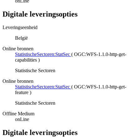
onLine
Digitale leveringsopties
Leveringseenheid
België
Online bronnen
StatistischeSectoren:StatSec
(
OGC:WFS-1.1.0-http-get-
capabilities
)
Statistische Sectoren
Online bronnen
StatistischeSectoren:StatSec
(
OGC:WFS-1.1.0-http-get-
feature
)
Statistische Sectoren
Offline Medium
onLine
Digitale leveringsopties