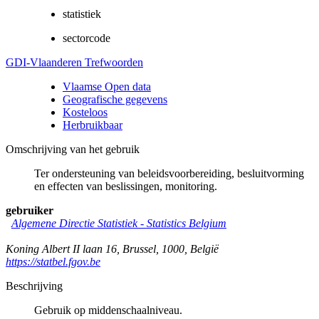
statistiek
sectorcode
GDI-Vlaanderen Trefwoorden
Vlaamse Open data
Geografische gegevens
Kosteloos
Herbruikbaar
Omschrijving van het gebruik
Ter ondersteuning van beleidsvoorbereiding, besluitvorming
en effecten van beslissingen, monitoring.
gebruiker
Algemene Directie Statistiek - Statistics Belgium
Koning Albert II laan 16
,
Brussel
,
1000
,
België
https://statbel.fgov.be
Beschrijving
Gebruik op middenschaalniveau.