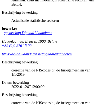
Aanmaak kaart met indeling in statistische sectoren van
België.
Beschrijving bewerking
Actualisatie statistische sectoren
bewerker
agentschap Digitaal Vlaanderen
Havenlaan 88
,
Brussel
,
1000
,
België
+32 (0)9 276 15 00
https://www.vlaanderen.be/digitaal-vlaanderen
Beschrijving bewerking
correctie van de NIScodes bij de fusiegemeenten van
1/1/2019
Datum bewerking
2022-01-24T12:00:00
Beschrijving bewerking
correctie van de NIScodes bij de fusiegemeenten van