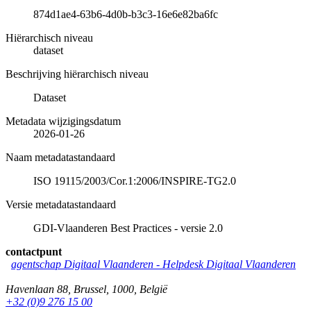
874d1ae4-63b6-4d0b-b3c3-16e6e82ba6fc
Hiërarchisch niveau
dataset
Beschrijving hiërarchisch niveau
Dataset
Metadata wijzigingsdatum
2026-01-26
Naam metadatastandaard
ISO 19115/2003/Cor.1:2006/INSPIRE-TG2.0
Versie metadatastandaard
GDI-Vlaanderen Best Practices - versie 2.0
contactpunt
agentschap Digitaal Vlaanderen -
Helpdesk Digitaal Vlaanderen
Havenlaan 88
,
Brussel
,
1000
,
België
+32 (0)9 276 15 00