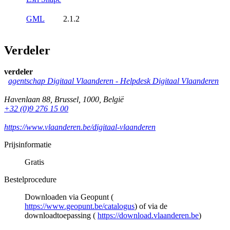
GML
2.1.2
Verdeler
verdeler
agentschap Digitaal Vlaanderen -
Helpdesk Digitaal Vlaanderen
Havenlaan 88
,
Brussel
,
1000
,
België
+32 (0)9 276 15 00
https://www.vlaanderen.be/digitaal-vlaanderen
Prijsinformatie
Gratis
Bestelprocedure
Downloaden via Geopunt (
https://www.geopunt.be/catalogus
) of via de
downloadtoepassing (
https://download.vlaanderen.be
)