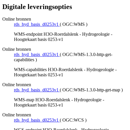
Digitale leveringsopties
Online bronnen
rds_hyd_basis_d0253v1
(
OGC:WMS
)
WMS-endpoint H3O-Roerdalslenk - Hydrogeologie -
Hoogtekaart basis 0253-v1
Online bronnen
rds_hyd_basis_d0253v1
(
OGC:WMS-1.3.0-http-get-
capabilities
)
WMS-capabilities H3O-Roerdalslenk - Hydrogeologie -
Hoogtekaart basis 0253-v1
Online bronnen
rds_hyd_basis_d0253v1
(
OGC:WMS-1.3.0-http-get-map
)
WMS-map H3O-Roerdalslenk - Hydrogeologie -
Hoogtekaart basis 0253-v1
Online bronnen
rds_hyd_basis_d0253v1
(
OGC:WCS
)
WCS-endpoint H3O-Roerdalslenk - Hydrogeologie -