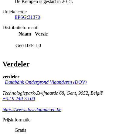
De Kempen is gestart in 2015.
Unieke code
EPSG:31370
Distributieformaat
Naam
Versie
GeoTIFF
1.0
Verdeler
verdeler
Databank Ondergrond Vlaanderen (DOV)
Technologiepark-Zwijnaarde 68
,
Gent
,
9052
,
België
+32 9 240 75 00
https://www.dov.vlaanderen.be
Prijsinformatie
Gratis