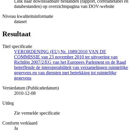
Link naar downloadbare bestanden (rapport, correlatietabel en
databestanden) op overzichtspagina van DOV-website
Niveau kwaliteitsinformatie
dataset
Resultaat
Titel specificatie
VERORDENING (EU) Nr. 1089/2010 VAN DE
COMMISSIE van 23 november 2010 ter uitvoering van
Richtlijn 2007/2/EG van het Europees Parlement en de Raad
betreffende de interoperabiliteit van verzamelingen ruimtelijke
gegevens en van diensten met betrekking tot ruimtelijke
gegevens
Versiedatum (Publicatiedatum)
2010-12-08
Uitleg
Zie vermelde specificatie
Conform verklaard
Ja