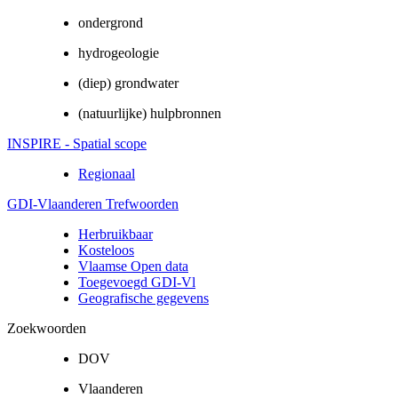
ondergrond
hydrogeologie
(diep) grondwater
(natuurlijke) hulpbronnen
INSPIRE - Spatial scope
Regionaal
GDI-Vlaanderen Trefwoorden
Herbruikbaar
Kosteloos
Vlaamse Open data
Toegevoegd GDI-Vl
Geografische gegevens
Zoekwoorden
DOV
Vlaanderen