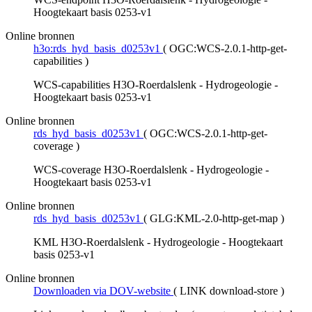
Hoogtekaart basis 0253-v1
Online bronnen
h3o:rds_hyd_basis_d0253v1
(
OGC:WCS-2.0.1-http-get-
capabilities
)
WCS-capabilities H3O-Roerdalslenk - Hydrogeologie -
Hoogtekaart basis 0253-v1
Online bronnen
rds_hyd_basis_d0253v1
(
OGC:WCS-2.0.1-http-get-
coverage
)
WCS-coverage H3O-Roerdalslenk - Hydrogeologie -
Hoogtekaart basis 0253-v1
Online bronnen
rds_hyd_basis_d0253v1
(
GLG:KML-2.0-http-get-map
)
KML H3O-Roerdalslenk - Hydrogeologie - Hoogtekaart
basis 0253-v1
Online bronnen
Downloaden via DOV-website
(
LINK download-store
)