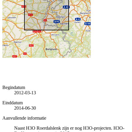
Begindatum
2012-03-13
Einddatum
2014-06-30
Aanvullende informatie
Naast H3O Roerdalslenk zijn er nog H3O-projecten. H3O-