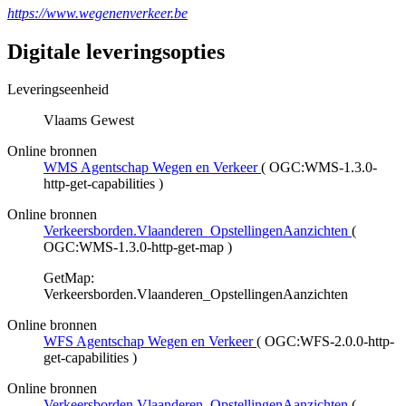
https://www.wegenenverkeer.be
Digitale leveringsopties
Leveringseenheid
Vlaams Gewest
Online bronnen
WMS Agentschap Wegen en Verkeer
(
OGC:WMS-1.3.0-
http-get-capabilities
)
Online bronnen
Verkeersborden.Vlaanderen_OpstellingenAanzichten
(
OGC:WMS-1.3.0-http-get-map
)
GetMap:
Verkeersborden.Vlaanderen_OpstellingenAanzichten
Online bronnen
WFS Agentschap Wegen en Verkeer
(
OGC:WFS-2.0.0-http-
get-capabilities
)
Online bronnen
Verkeersborden.Vlaanderen_OpstellingenAanzichten
(