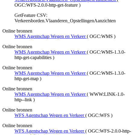
OGC:WFS-2.0.0-http-get-feature
)
GetFeature CSV:
Verkeersborden.Vlaanderen_OpstellingenAanzichten
Online bronnen
WMS Agentschap Wegen en Verkeer
(
OGC:WMS
)
Online bronnen
WMS Agentschap Wegen en Verkeer
(
OGC:WMS-1.3.0-
http-get-capabilities
)
Online bronnen
WMS Agentschap Wegen en Verkeer
(
OGC:WMS-1.3.0-
http-get-map
)
Online bronnen
WMS Agentschap Wegen en Verkeer
(
WWW:LINK-1.0-
http--link
)
Online bronnen
WFS Agentschap Wegen en Verkeer
(
OGC:WFS
)
Online bronnen
WFS Agentschap Wegen en Verkeer
(
OGC:WFS-2.0.0-http-