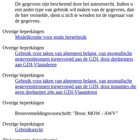
De gegevens zijn beschermd door het auteursrecht. Indien u
een ander type van gebruik wil maken van de gegevens, dan
de hier vermelde, dient u zich te wenden tot de eigenaar van
de gegevens.
Overige beperkingen
Modellicentie voor gratis hergebruik
Overige beperkingen
Gebruik voor taken van algemeen belang, van geografische
gegevensbronnen toegevoegd aan de GDI, door deelnemers
aan GDI-Vlaanderen
Overige beperkingen
Gebruik voor taken van algemeen belang, van geografische
gegevensbronnen toegevoegd aan de GDI, door instanties die
geen deelnemer zijn aan GDI-Vlaanderen
Overige beperkingen
Bronvermeldingsvoorschrift: "Bron: MOW - AWV"
Overige beperkingen
Gebruiksrecht