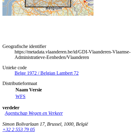
Geografische identifier
https://metadata.vlaanderen.be/id/GDI-Vlaanderen-Vlaamse-
Administratieve-Eenheden/Vlaanderen
Unieke code
Belge 1972 / Belgian Lambert 72
Distributieformaat
Naam
Versie
WFS
verdeler
Agentschap Wegen en Verkeer
Simon Bolivarlaan 17
,
Brussel
,
1000
,
België
+32 2 553 79 05