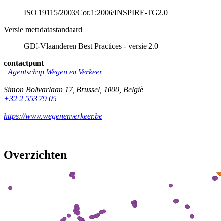
ISO 19115/2003/Cor.1:2006/INSPIRE-TG2.0
Versie metadatastandaard
GDI-Vlaanderen Best Practices - versie 2.0
contactpunt
Agentschap Wegen en Verkeer
Simon Bolivarlaan 17
,
Brussel
,
1000
,
België
+32 2 553 79 05
https://www.wegenenverkeer.be
Overzichten