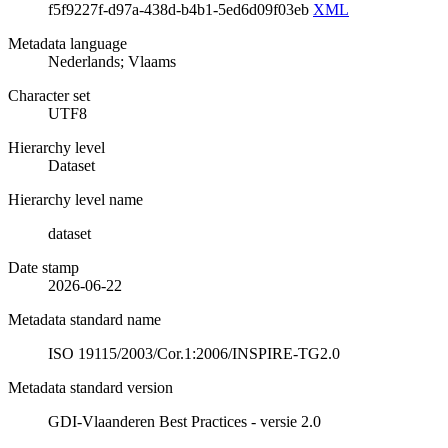
f5f9227f-d97a-438d-b4b1-5ed6d09f03eb
XML
Metadata language
Nederlands; Vlaams
Character set
UTF8
Hierarchy level
Dataset
Hierarchy level name
dataset
Date stamp
2026-06-22
Metadata standard name
ISO 19115/2003/Cor.1:2006/INSPIRE-TG2.0
Metadata standard version
GDI-Vlaanderen Best Practices - versie 2.0