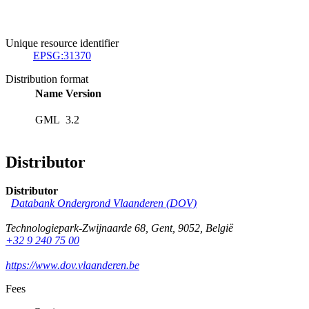
Unique resource identifier
EPSG:31370
Distribution format
Name
Version
GML
3.2
Distributor
Distributor
Databank Ondergrond Vlaanderen (DOV)
Technologiepark-Zwijnaarde 68
,
Gent
,
9052
,
België
+32 9 240 75 00
https://www.dov.vlaanderen.be
Fees