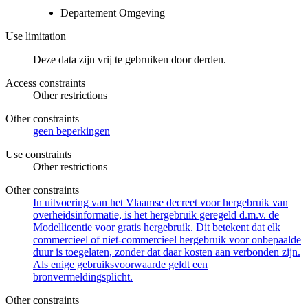
Departement Omgeving
Use limitation
Deze data zijn vrij te gebruiken door derden.
Access constraints
Other restrictions
Other constraints
geen beperkingen
Use constraints
Other restrictions
Other constraints
In uitvoering van het Vlaamse decreet voor hergebruik van
overheidsinformatie, is het hergebruik geregeld d.m.v. de
Modellicentie voor gratis hergebruik. Dit betekent dat elk
commercieel of niet-commercieel hergebruik voor onbepaalde
duur is toegelaten, zonder dat daar kosten aan verbonden zijn.
Als enige gebruiksvoorwaarde geldt een
bronvermeldingsplicht.
Other constraints