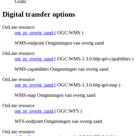
Gratis
Digital transfer options
OnLine resource
ont_pr_overig_zand
(
OGC:WMS
)
WMS-endpoint Ontginningen van overig zand
OnLine resource
ont_pr_overig_zand
(
OGC:WMS-1.3.0-http-get-capabilities
)
WMS-capabilities Ontginningen van overig zand
OnLine resource
ont_pr_overig_zand
(
OGC:WMS-1.3.0-http-get-map
)
WMS-map Ontginningen van overig zand
OnLine resource
ont_pr_overig_zand
(
OGC:WFS
)
WFS-endpoint Ontginningen van overig zand
OnLine resource