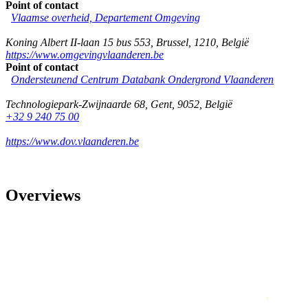
Point of contact
Vlaamse overheid, Departement Omgeving
Koning Albert II-laan 15 bus 553
,
Brussel
,
1210
,
België
https://www.omgevingvlaanderen.be
Point of contact
Ondersteunend Centrum Databank Ondergrond Vlaanderen
Technologiepark-Zwijnaarde 68
,
Gent
,
9052
,
België
+32 9 240 75 00
https://www.dov.vlaanderen.be
Overviews