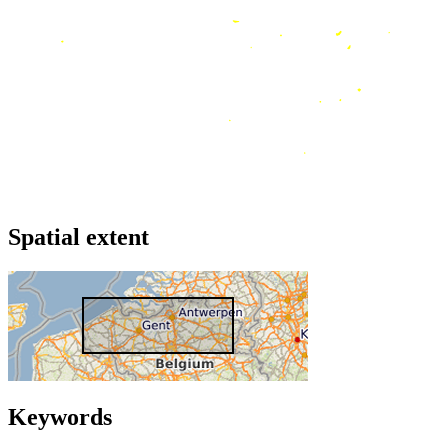
Spatial extent
Keywords