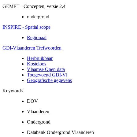
GEMET - Concepten, versie 2.4
ondergrond
INSPIRE - Spatial scope
Regionaal
GDI-Vlaanderen Trefwoorden
Herbruikbaar
Kosteloos
Vlaamse Open data
Toegevoegd GDI-Vl
Geografische gegevens
Keywords
DOV
Vlaanderen
Ondergrond
Databank Ondergrond Vlaanderen