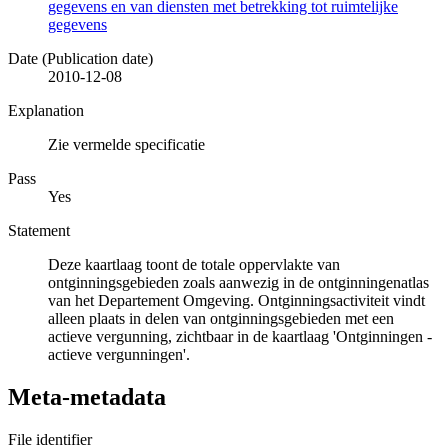
gegevens en van diensten met betrekking tot ruimtelijke
gegevens
Date (Publication date)
2010-12-08
Explanation
Zie vermelde specificatie
Pass
Yes
Statement
Deze kaartlaag toont de totale oppervlakte van
ontginningsgebieden zoals aanwezig in de ontginningenatlas
van het Departement Omgeving. Ontginningsactiviteit vindt
alleen plaats in delen van ontginningsgebieden met een
actieve vergunning, zichtbaar in de kaartlaag 'Ontginningen -
actieve vergunningen'.
Meta-metadata
File identifier