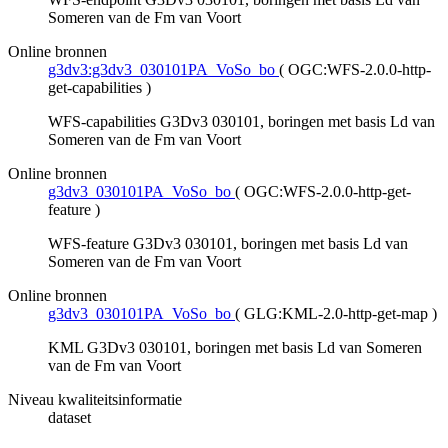
Someren van de Fm van Voort
Online bronnen
g3dv3:g3dv3_030101PA_VoSo_bo
(
OGC:WFS-2.0.0-http-
get-capabilities
)
WFS-capabilities G3Dv3 030101, boringen met basis Ld van
Someren van de Fm van Voort
Online bronnen
g3dv3_030101PA_VoSo_bo
(
OGC:WFS-2.0.0-http-get-
feature
)
WFS-feature G3Dv3 030101, boringen met basis Ld van
Someren van de Fm van Voort
Online bronnen
g3dv3_030101PA_VoSo_bo
(
GLG:KML-2.0-http-get-map
)
KML G3Dv3 030101, boringen met basis Ld van Someren
van de Fm van Voort
Niveau kwaliteitsinformatie
dataset