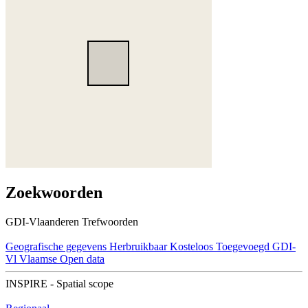
Zoekwoorden
GDI-Vlaanderen Trefwoorden
Geografische gegevens
Herbruikbaar
Kosteloos
Toegevoegd GDI-
Vl
Vlaamse Open data
INSPIRE - Spatial scope