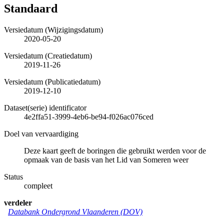
Standaard
Versiedatum (Wijzigingsdatum)
2020-05-20
Versiedatum (Creatiedatum)
2019-11-26
Versiedatum (Publicatiedatum)
2019-12-10
Dataset(serie) identificator
4e2ffa51-3999-4eb6-be94-f026ac076ced
Doel van vervaardiging
Deze kaart geeft de boringen die gebruikt werden voor de
opmaak van de basis van het Lid van Someren weer
Status
compleet
verdeler
Databank Ondergrond Vlaanderen (DOV)