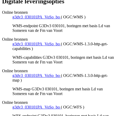
Digitale leveringsopties
Online bronnen
g3dv3_030101PA_VoSo_bo
(
OGC:WMS
)
WMS-endpoint G3Dv3 030101, boringen met basis Ld van
Someren van de Fm van Voort
Online bronnen
g3dv3_030101PA_VoSo_bo
(
OGC:WMS-1.3.0-http-get-
capabilities
)
WMS-capabilities G3Dv3 030101, boringen met basis Ld van
Someren van de Fm van Voort
Online bronnen
g3dv3_030101PA_VoSo_bo
(
OGC:WMS-1.3.0-http-get-
map
)
WMS-map G3Dv3 030101, boringen met basis Ld van
Someren van de Fm van Voort
Online bronnen
g3dv3_030101PA_VoSo_bo
(
OGC:WFS
)
WFS-endpoint G3Dv3 030101, boringen met basis Ld van