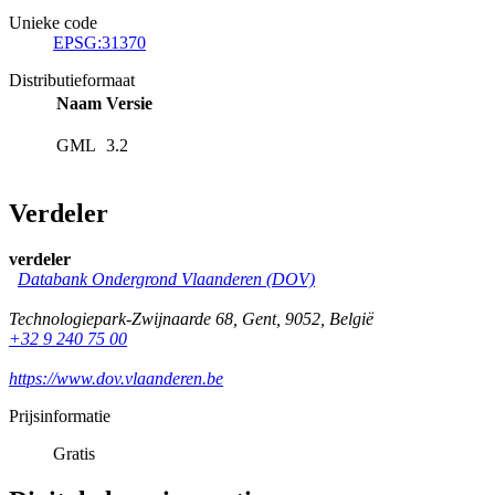
Unieke code
EPSG:31370
Distributieformaat
Naam
Versie
GML
3.2
Verdeler
verdeler
Databank Ondergrond Vlaanderen (DOV)
Technologiepark-Zwijnaarde 68
,
Gent
,
9052
,
België
+32 9 240 75 00
https://www.dov.vlaanderen.be
Prijsinformatie
Gratis