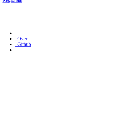
Regionaal
Over
Github