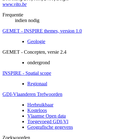
www.vito.be
Frequentie
indien nodig
GEMET - INSPIRE themes, version 1.0
Geologie
GEMET - Concepten, versie 2.4
ondergrond
INSPIRE - Spatial scope
Regionaal
GDI-Vlaanderen Trefwoorden
Herbruikbaar
Kosteloos
Vlaamse Open data
Toegevoegd GDI-Vl
Geografische gegevens
Zoekwoorden