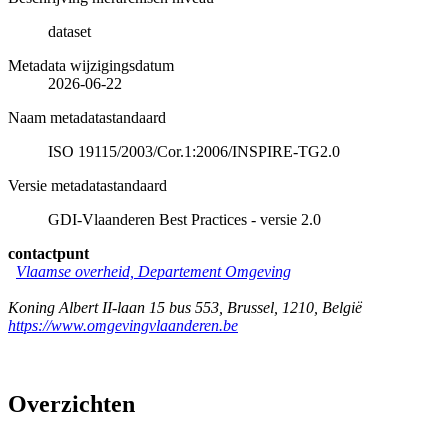
dataset
Metadata wijzigingsdatum
2026-06-22
Naam metadatastandaard
ISO 19115/2003/Cor.1:2006/INSPIRE-TG2.0
Versie metadatastandaard
GDI-Vlaanderen Best Practices - versie 2.0
contactpunt
Vlaamse overheid, Departement Omgeving
Koning Albert II-laan 15 bus 553
,
Brussel
,
1210
,
België
https://www.omgevingvlaanderen.be
Overzichten