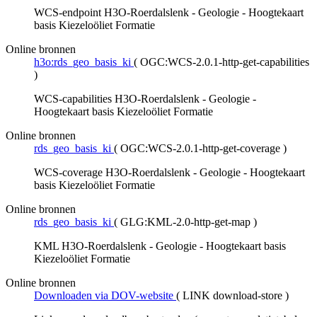
WCS-endpoint H3O-Roerdalslenk - Geologie - Hoogtekaart
basis Kiezeloöliet Formatie
Online bronnen
h3o:rds_geo_basis_ki
(
OGC:WCS-2.0.1-http-get-capabilities
)
WCS-capabilities H3O-Roerdalslenk - Geologie -
Hoogtekaart basis Kiezeloöliet Formatie
Online bronnen
rds_geo_basis_ki
(
OGC:WCS-2.0.1-http-get-coverage
)
WCS-coverage H3O-Roerdalslenk - Geologie - Hoogtekaart
basis Kiezeloöliet Formatie
Online bronnen
rds_geo_basis_ki
(
GLG:KML-2.0-http-get-map
)
KML H3O-Roerdalslenk - Geologie - Hoogtekaart basis
Kiezeloöliet Formatie
Online bronnen
Downloaden via DOV-website
(
LINK download-store
)