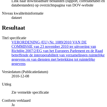
Link naar downloadbare bestanden (rapport, correlatietabel en
databestanden) op overzichtspagina van DOV-website
Niveau kwaliteitsinformatie
dataset
Resultaat
Titel specificatie
VERORDENING (EU) Nr. 1089/2010 VAN DE
COMMISSIE van 23 november 2010 ter uitvoering van
Richtlijn 2007/2/EG van het Europees Parlement en de Raad
betreffende de interoperabiliteit van verzamelingen ruimtelijke
gegevens en van diensten met betrekking tot ruimtelijke
gegevens
Versiedatum (Publicatiedatum)
2010-12-08
Uitleg
Zie vermelde specificatie
Conform verklaard
Ja