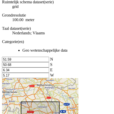
Ruimtelijk schema dataset(serie)
grid
Grondresolutie
100.00 meter
Taal dataset(serie)
Nederlands; Vlaams
Categorie(en)
Geo wetenschappelijke data
N
S
E
W