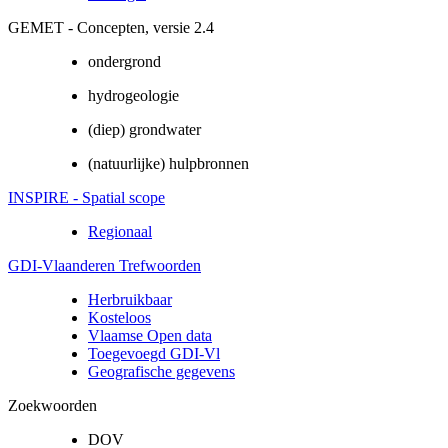
GEMET - Concepten, versie 2.4
ondergrond
hydrogeologie
(diep) grondwater
(natuurlijke) hulpbronnen
INSPIRE - Spatial scope
Regionaal
GDI-Vlaanderen Trefwoorden
Herbruikbaar
Kosteloos
Vlaamse Open data
Toegevoegd GDI-Vl
Geografische gegevens
Zoekwoorden
DOV