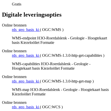
Gratis
Digitale leveringsopties
Online bronnen
rds_geo_basis_ki
(
OGC:WMS
)
WMS-endpoint H3O-Roerdalslenk - Geologie - Hoogtekaart
basis Kiezeloöliet Formatie
Online bronnen
rds_geo_basis_ki
(
OGC:WMS-1.3.0-http-get-capabilities
)
WMS-capabilities H3O-Roerdalslenk - Geologie -
Hoogtekaart basis Kiezeloöliet Formatie
Online bronnen
rds_geo_basis_ki
(
OGC:WMS-1.3.0-http-get-map
)
WMS-map H3O-Roerdalslenk - Geologie - Hoogtekaart basis
Kiezeloöliet Formatie
Online bronnen
rds_geo_basis_ki
(
OGC:WCS
)