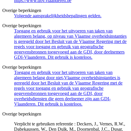
https://www.dov.vlaanderen.be
Overige beperkingen
Volgende aansprakelijkheidsbepalingen gelden.
Overige beperkingen
Toegang en gebruik voor het uitvoeren van taken van
algemeen belang, op niveau van Vlaamse overheidsinstanties
is geregeld door het Besluit van de Vlaamse Regering met de
regels voor toegang en gebruik van geografische
gegevensbronnen toegevoegd aan de GDI, door deelnemers
GDI-Vlaanderen. Dit gebruik is kosteloos.
Overige beperkingen
Toegang en gebruik voor het uitvoeren van taken van
algemeen belang door niet-Vlaamse overheidsinstanties is
geregeld door het Besluit van de Vlaamse Regering met de
regels voor toegang en gebruik van geografische
gegevensbronnen toegevoegd aan de GDI, door
overheidsdiensten die geen deelnemer zijn aan GDI-
Vlaanderen. Dit gebruik is kosteloos.
Overige beperkingen
Verplicht te gebruiken referentie : Deckers, J., Vernes, R.W.,
Dabekaussen, W., Den Dulk, M., Doornenbal, J.C., Dusar,