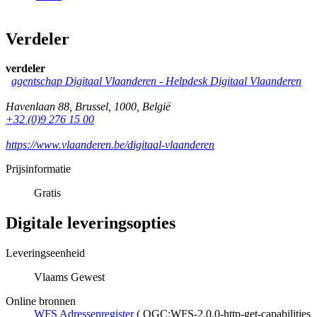
Verdeler
verdeler
agentschap Digitaal Vlaanderen -
Helpdesk Digitaal Vlaanderen
Havenlaan 88
,
Brussel
,
1000
,
België
+32 (0)9 276 15 00
https://www.vlaanderen.be/digitaal-vlaanderen
Prijsinformatie
Gratis
Digitale leveringsopties
Leveringseenheid
Vlaams Gewest
Online bronnen
WFS Adressenregister
(
OGC:WFS-2.0.0-http-get-capabilities