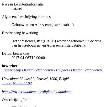
Niveau kwaliteitsinformatie
dataset
Algemene beschrijving herkomst
Gebouwen- en Adressenregister databank
Beschrijving bewerking
Het adressenregister (CRAB) wordt opgebouwd uit de data
van het Gebouwen- en Adressenregisterdatabank.
Datum bewerking
2017-04-06T12:00:00
bewerker
agentschap Digitaal Vlaanderen
-
Helpdesk Digitaal Vlaanderen
Havenlaan 88 bus 30
,
Brussel
,
1000
,
België
+32 (0)2 553 72 02
https://www.vlaanderen.be/digitaal-vlaanderen
Omschrijving bron