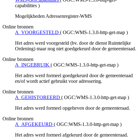
capabilities
)
Mogelijkheden Adressenregister-WMS
Online bronnen
A_VOORGESTELD
(
OGC:WMS-1.3.0-http-get-map
)
Het adres werd voorgesteld (bv. door de dienst Ruimtelijke
Ordening) maar nog niet goedgekeurd door de gemeenteraad.
Online bronnen
A_INGEBRUIK
(
OGC:WMS-1.3.0-http-get-map
)
Het adres werd formeel goedgekeurd door de gemeenteraad
en/of wordt actief gebruikt voor adressering.
Online bronnen
A_GEHISTOREERD
(
OGC:WMS-1.3.0-http-get-map
)
Het adres werd formeel opgeheven door de gemeenteraad.
Online bronnen
A_AFGEKEURD
(
OGC:WMS-1.3.0-http-get-map
)
Het adres werd formeel afgekeurd door de gemeenteraad.