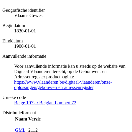
Geografische identifier
Vlaams Gewest
Begindatum
1830-01-01
Einddatum
1900-01-01
Aanvullende informatie
Voor aanvullende informatie kan u steeds op de website van
Digitaal Vlaanderen terecht, op de Gebouwen- en
Adressenregister productpagina:
https://www.vlaanderen.be/digitaal-vlaanderen/onze-
oplossingen/gebouwen-en-adressenregister
.
Unieke code
Belge 1972 / Belgian Lambert 72
Distributieformaat
Naam
Versie
GML
2.1.2