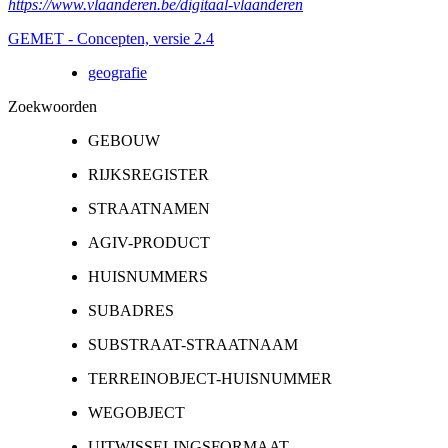
https://www.vlaanderen.be/digitaal-vlaanderen
GEMET - Concepten, versie 2.4
geografie
Zoekwoorden
GEBOUW
RIJKSREGISTER
STRAATNAMEN
AGIV-PRODUCT
HUISNUMMERS
SUBADRES
SUBSTRAAT-STRAATNAAM
TERREINOBJECT-HUISNUMMER
WEGOBJECT
UITWISSELINGSFORMAAT