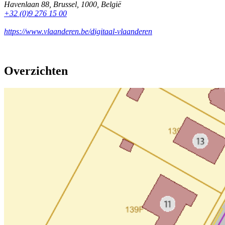
Havenlaan 88
,
Brussel
,
1000
,
België
+32 (0)9 276 15 00
https://www.vlaanderen.be/digitaal-vlaanderen
Overzichten