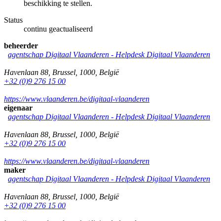
beschikking te stellen.
Status
continu geactualiseerd
beheerder
agentschap Digitaal Vlaanderen -
Helpdesk Digitaal Vlaanderen
Havenlaan 88
,
Brussel
,
1000
,
België
+32 (0)9 276 15 00
https://www.vlaanderen.be/digitaal-vlaanderen
eigenaar
agentschap Digitaal Vlaanderen -
Helpdesk Digitaal Vlaanderen
Havenlaan 88
,
Brussel
,
1000
,
België
+32 (0)9 276 15 00
https://www.vlaanderen.be/digitaal-vlaanderen
maker
agentschap Digitaal Vlaanderen -
Helpdesk Digitaal Vlaanderen
Havenlaan 88
,
Brussel
,
1000
,
België
+32 (0)9 276 15 00