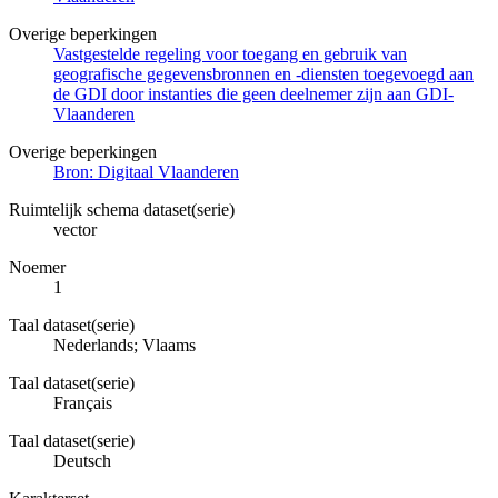
Overige beperkingen
Vastgestelde regeling voor toegang en gebruik van
geografische gegevensbronnen en -diensten toegevoegd aan
de GDI door instanties die geen deelnemer zijn aan GDI-
Vlaanderen
Overige beperkingen
Bron: Digitaal Vlaanderen
Ruimtelijk schema dataset(serie)
vector
Noemer
1
Taal dataset(serie)
Nederlands; Vlaams
Taal dataset(serie)
Français
Taal dataset(serie)
Deutsch