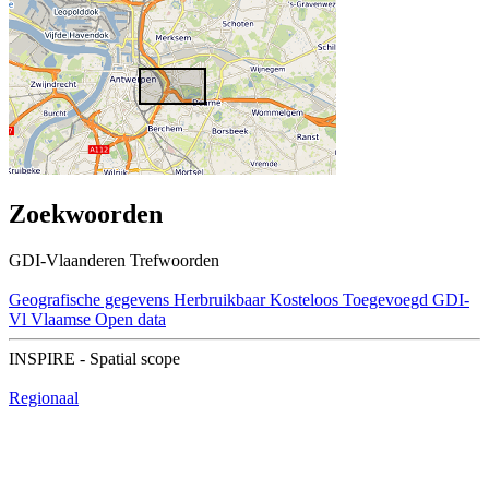
Zoekwoorden
GDI-Vlaanderen Trefwoorden
Geografische gegevens
Herbruikbaar
Kosteloos
Toegevoegd GDI-
Vl
Vlaamse Open data
INSPIRE - Spatial scope
Regionaal