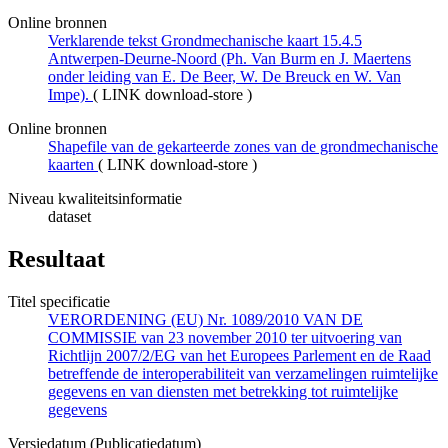
Online bronnen
Verklarende tekst Grondmechanische kaart 15.4.5
Antwerpen-Deurne-Noord (Ph. Van Burm en J. Maertens
onder leiding van E. De Beer, W. De Breuck en W. Van
Impe).
(
LINK download-store
)
Online bronnen
Shapefile van de gekarteerde zones van de grondmechanische
kaarten
(
LINK download-store
)
Niveau kwaliteitsinformatie
dataset
Resultaat
Titel specificatie
VERORDENING (EU) Nr. 1089/2010 VAN DE
COMMISSIE van 23 november 2010 ter uitvoering van
Richtlijn 2007/2/EG van het Europees Parlement en de Raad
betreffende de interoperabiliteit van verzamelingen ruimtelijke
gegevens en van diensten met betrekking tot ruimtelijke
gegevens
Versiedatum (Publicatiedatum)