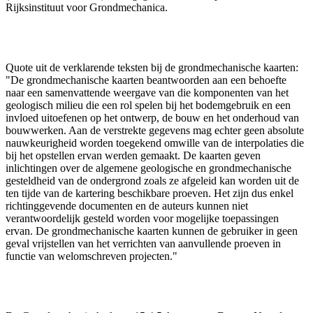
Rijksinstituut voor Grondmechanica.
Quote uit de verklarende teksten bij de grondmechanische kaarten:
"De grondmechanische kaarten beantwoorden aan een behoefte
naar een samenvattende weergave van die komponenten van het
geologisch milieu die een rol spelen bij het bodemgebruik en een
invloed uitoefenen op het ontwerp, de bouw en het onderhoud van
bouwwerken. Aan de verstrekte gegevens mag echter geen absolute
nauwkeurigheid worden toegekend omwille van de interpolaties die
bij het opstellen ervan werden gemaakt. De kaarten geven
inlichtingen over de algemene geologische en grondmechanische
gesteldheid van de ondergrond zoals ze afgeleid kan worden uit de
ten tijde van de kartering beschikbare proeven. Het zijn dus enkel
richtinggevende documenten en de auteurs kunnen niet
verantwoordelijk gesteld worden voor mogelijke toepassingen
ervan. De grondmechanische kaarten kunnen de gebruiker in geen
geval vrijstellen van het verrichten van aanvullende proeven in
functie van welomschreven projecten."