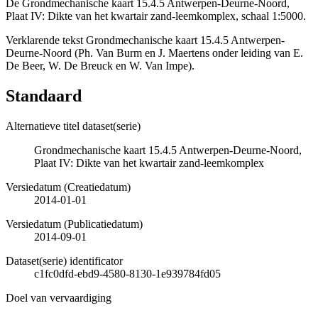
De Grondmechanische kaart 15.4.5 Antwerpen-Deurne-Noord,
Plaat IV: Dikte van het kwartair zand-leemkomplex, schaal 1:5000.
Verklarende tekst Grondmechanische kaart 15.4.5 Antwerpen-
Deurne-Noord (Ph. Van Burm en J. Maertens onder leiding van E.
De Beer, W. De Breuck en W. Van Impe).
Standaard
Alternatieve titel dataset(serie)
Grondmechanische kaart 15.4.5 Antwerpen-Deurne-Noord,
Plaat IV: Dikte van het kwartair zand-leemkomplex
Versiedatum (Creatiedatum)
2014-01-01
Versiedatum (Publicatiedatum)
2014-09-01
Dataset(serie) identificator
c1fc0dfd-ebd9-4580-8130-1e939784fd05
Doel van vervaardiging