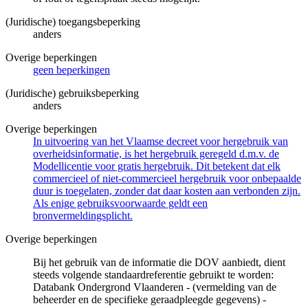
(Juridische) toegangsbeperking
anders
Overige beperkingen
geen beperkingen
(Juridische) gebruiksbeperking
anders
Overige beperkingen
In uitvoering van het Vlaamse decreet voor hergebruik van
overheidsinformatie, is het hergebruik geregeld d.m.v. de
Modellicentie voor gratis hergebruik. Dit betekent dat elk
commercieel of niet-commercieel hergebruik voor onbepaalde
duur is toegelaten, zonder dat daar kosten aan verbonden zijn.
Als enige gebruiksvoorwaarde geldt een
bronvermeldingsplicht.
Overige beperkingen
Bij het gebruik van de informatie die DOV aanbiedt, dient
steeds volgende standaardreferentie gebruikt te worden:
Databank Ondergrond Vlaanderen - (vermelding van de
beheerder en de specifieke geraadpleegde gegevens) -