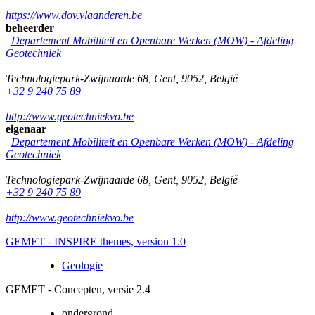
https://www.dov.vlaanderen.be
beheerder
Departement Mobiliteit en Openbare Werken (MOW) - Afdeling
Geotechniek
Technologiepark-Zwijnaarde 68
,
Gent
,
9052
,
België
+32 9 240 75 89
http://www.geotechniekvo.be
eigenaar
Departement Mobiliteit en Openbare Werken (MOW) - Afdeling
Geotechniek
Technologiepark-Zwijnaarde 68
,
Gent
,
9052
,
België
+32 9 240 75 89
http://www.geotechniekvo.be
GEMET - INSPIRE themes, version 1.0
Geologie
GEMET - Concepten, versie 2.4
ondergrond