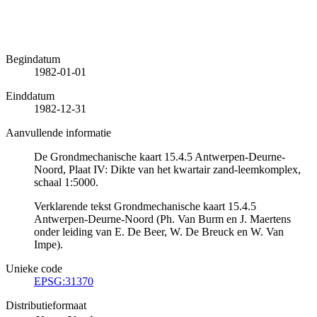
Begindatum
1982-01-01
Einddatum
1982-12-31
Aanvullende informatie
De Grondmechanische kaart 15.4.5 Antwerpen-Deurne-
Noord, Plaat IV: Dikte van het kwartair zand-leemkomplex,
schaal 1:5000.
Verklarende tekst Grondmechanische kaart 15.4.5
Antwerpen-Deurne-Noord (Ph. Van Burm en J. Maertens
onder leiding van E. De Beer, W. De Breuck en W. Van
Impe).
Unieke code
EPSG:31370
Distributieformaat