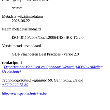
dataset
Metadata wijzigingsdatum
2026-06-22
Naam metadatastandaard
ISO 19115/2003/Cor.1:2006/INSPIRE-TG2.0
Versie metadatastandaard
GDI-Vlaanderen Best Practices - versie 2.0
contactpunt
Departement Mobiliteit en Openbare Werken (MOW) - Afdeling
Geotechniek
Technologiepark-Zwijnaarde 68
,
Gent
,
9052
,
België
+32 9 240 75 89
http://www.geotechniekvo.be