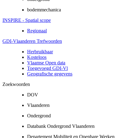
bodemmechanica
INSPIRE - Spatial scope
Regionaal
GDI-Vlaanderen Trefwoorden
Herbruikbaar
Kosteloos
Vlaamse Open data
Toegevoegd GDI-Vl
Geografische gegevens
Zoekwoorden
DOV
Vlaanderen
Ondergrond
Databank Ondergrond Vlaanderen
Departement Mobiliteit en Openbare Werken