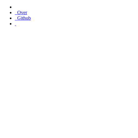
Over
Github