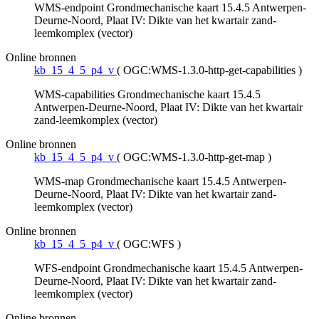
WMS-endpoint Grondmechanische kaart 15.4.5 Antwerpen-
Deurne-Noord, Plaat IV: Dikte van het kwartair zand-
leemkomplex (vector)
Online bronnen
kb_15_4_5_p4_v
(
OGC:WMS-1.3.0-http-get-capabilities
)
WMS-capabilities Grondmechanische kaart 15.4.5
Antwerpen-Deurne-Noord, Plaat IV: Dikte van het kwartair
zand-leemkomplex (vector)
Online bronnen
kb_15_4_5_p4_v
(
OGC:WMS-1.3.0-http-get-map
)
WMS-map Grondmechanische kaart 15.4.5 Antwerpen-
Deurne-Noord, Plaat IV: Dikte van het kwartair zand-
leemkomplex (vector)
Online bronnen
kb_15_4_5_p4_v
(
OGC:WFS
)
WFS-endpoint Grondmechanische kaart 15.4.5 Antwerpen-
Deurne-Noord, Plaat IV: Dikte van het kwartair zand-
leemkomplex (vector)
Online bronnen