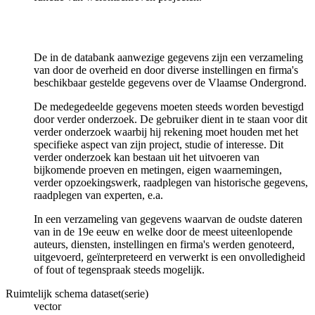
De in de databank aanwezige gegevens zijn een verzameling
van door de overheid en door diverse instellingen en firma's
beschikbaar gestelde gegevens over de Vlaamse Ondergrond.
De medegedeelde gegevens moeten steeds worden bevestigd
door verder onderzoek. De gebruiker dient in te staan voor dit
verder onderzoek waarbij hij rekening moet houden met het
specifieke aspect van zijn project, studie of interesse. Dit
verder onderzoek kan bestaan uit het uitvoeren van
bijkomende proeven en metingen, eigen waarnemingen,
verder opzoekingswerk, raadplegen van historische gegevens,
raadplegen van experten, e.a.
In een verzameling van gegevens waarvan de oudste dateren
van in de 19e eeuw en welke door de meest uiteenlopende
auteurs, diensten, instellingen en firma's werden genoteerd,
uitgevoerd, geïnterpreteerd en verwerkt is een onvolledigheid
of fout of tegenspraak steeds mogelijk.
Ruimtelijk schema dataset(serie)
vector