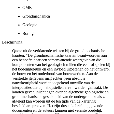
GMK
Grondmechanica
Geologie
Boring
Beschrijving
Quote uit de verklarende teksten bij de grondmechanische
kaarten: "De grondmechanische kaarten beantwoorden aan
een behoefte naar een samenvattende weergave van die
komponenten van het geologisch milieu die een rol spelen bij
het bodemgebruik en een invloed uitoefenen op het ontwerp,
de bouw en het onderhoud van bouwwerken. Aan de
verstrekte gegevens mag echter geen absolute
nauwkeurigheid worden toegekend omwille van de
interpolaties die bij het opstellen ervan werden gemaakt. De
kaarten geven inlichtingen over de algemene geologische en
grondmechanische gesteldheid van de ondergrond zoals ze
afgeleid kan worden uit de ten tijde van de kartering
beschikbare proeven. Het zijn dus enkel richtinggevende
documenten en de auteurs kunnen niet verantwoordelijk