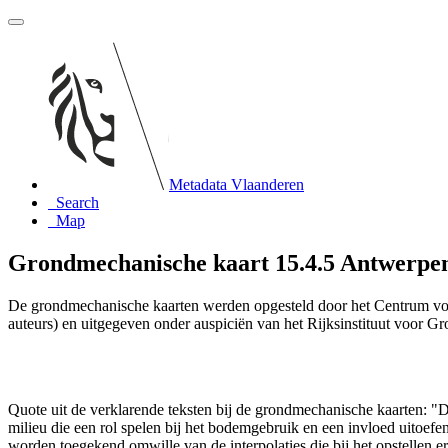
Metadata Vlaanderen
Search
Map
Grondmechanische kaart 15.4.5 Antwerpen
De grondmechanische kaarten werden opgesteld door het Centrum vo
auteurs) en uitgegeven onder auspiciën van het Rijksinstituut voor 
Quote uit de verklarende teksten bij de grondmechanische kaarten:
milieu die een rol spelen bij het bodemgebruik en een invloed uito
worden toegekend omwille van de interpolaties die bij het opstelle