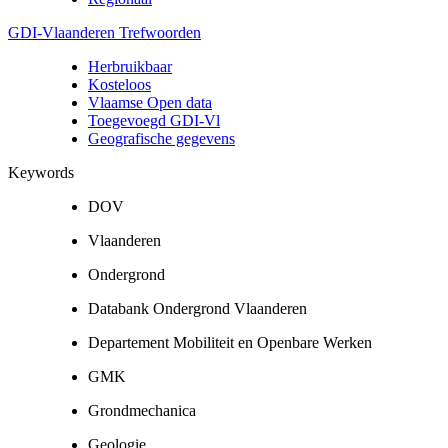
GDI-Vlaanderen Trefwoorden
Herbruikbaar
Kosteloos
Vlaamse Open data
Toegevoegd GDI-Vl
Geografische gegevens
Keywords
DOV
Vlaanderen
Ondergrond
Databank Ondergrond Vlaanderen
Departement Mobiliteit en Openbare Werken
GMK
Grondmechanica
Geologie