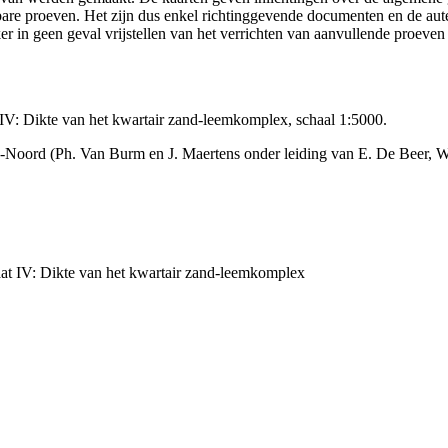
ikbare proeven. Het zijn dus enkel richtinggevende documenten en de au
 in geen geval vrijstellen van het verrichten van aanvullende proeven
V: Dikte van het kwartair zand-leemkomplex, schaal 1:5000.
-Noord (Ph. Van Burm en J. Maertens onder leiding van E. De Beer, 
t IV: Dikte van het kwartair zand-leemkomplex