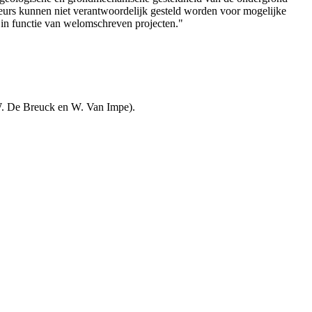
teurs kunnen niet verantwoordelijk gesteld worden voor mogelijke
 in functie van welomschreven projecten."
W. De Breuck en W. Van Impe).