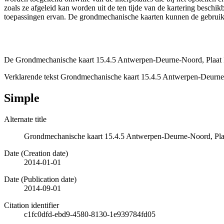
zoals ze afgeleid kan worden uit de ten tijde van de kartering besch
toepassingen ervan. De grondmechanische kaarten kunnen de gebruiker
De Grondmechanische kaart 15.4.5 Antwerpen-Deurne-Noord, Plaat I
Verklarende tekst Grondmechanische kaart 15.4.5 Antwerpen-Deurne
Simple
Alternate title
Grondmechanische kaart 15.4.5 Antwerpen-Deurne-Noord, Plaa
Date (Creation date)
2014-01-01
Date (Publication date)
2014-09-01
Citation identifier
c1fc0dfd-ebd9-4580-8130-1e939784fd05