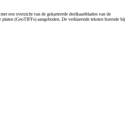
 met een overzicht van de gekarteerde deelkaartbladen van de
de platen (GeoTIFFs) aangeboden. De verklarende teksten horende bij