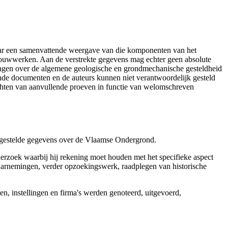
aar een samenvattende weergave van die komponenten van het
 bouwwerken. Aan de verstrekte gegevens mag echter geen absolute
tingen over de algemene geologische en grondmechanische gesteldheid
ende documenten en de auteurs kunnen niet verantwoordelijk gesteld
chten van aanvullende proeven in functie van welomschreven
r gestelde gegevens over de Vlaamse Ondergrond.
erzoek waarbij hij rekening moet houden met het specifieke aspect
 waarnemingen, verder opzoekingswerk, raadplegen van historische
, instellingen en firma's werden genoteerd, uitgevoerd,