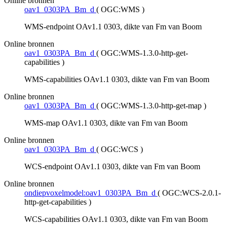
Online bronnen
oav1_0303PA_Bm_d
(
OGC:WMS
)
WMS-endpoint OAv1.1 0303, dikte van Fm van Boom
Online bronnen
oav1_0303PA_Bm_d
(
OGC:WMS-1.3.0-http-get-
capabilities
)
WMS-capabilities OAv1.1 0303, dikte van Fm van Boom
Online bronnen
oav1_0303PA_Bm_d
(
OGC:WMS-1.3.0-http-get-map
)
WMS-map OAv1.1 0303, dikte van Fm van Boom
Online bronnen
oav1_0303PA_Bm_d
(
OGC:WCS
)
WCS-endpoint OAv1.1 0303, dikte van Fm van Boom
Online bronnen
ondiepvoxelmodel:oav1_0303PA_Bm_d
(
OGC:WCS-2.0.1-
http-get-capabilities
)
WCS-capabilities OAv1.1 0303, dikte van Fm van Boom