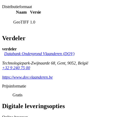
Distributieformaat
Naam
Versie
GeoTIFF
1.0
Verdeler
verdeler
Databank Ondergrond Vlaanderen (DOV)
Technologiepark-Zwijnaarde 68
,
Gent
,
9052
,
België
+32 9 240 75 00
https://www.dov.vlaanderen.be
Prijsinformatie
Gratis
Digitale leveringsopties