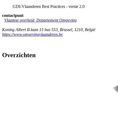
GDI-Vlaanderen Best Practices - versie 2.0
contactpunt
Vlaamse overheid, Departement Omgeving
Koning Albert II-laan 15 bus 553
,
Brussel
,
1210
,
België
https://www.omgevingvlaanderen.be
Overzichten