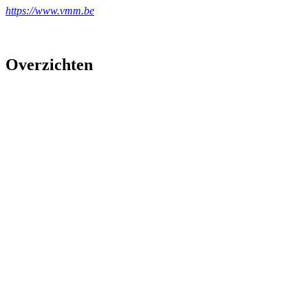
https://www.vmm.be
Overzichten