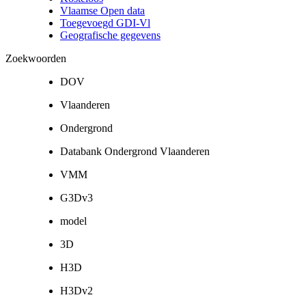
Vlaamse Open data
Toegevoegd GDI-Vl
Geografische gegevens
Zoekwoorden
DOV
Vlaanderen
Ondergrond
Databank Ondergrond Vlaanderen
VMM
G3Dv3
model
3D
H3D
H3Dv2