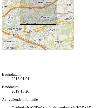
Begindatum
2013-01-01
Einddatum
2019-11-26
Aanvullende informatie
Geologisch (G3Dv3) en hydrogeologisch (H3D) 3D-