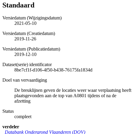
Standaard
Versiedatum (Wijzigingsdatum)
2021-05-10
Versiedatum (Creatiedatum)
2019-11-26
Versiedatum (Publicatiedatum)
2019-12-10
Dataset(serie) identificator
8be7cf1f-d106-4f50-b438-76175fa1834d
Doel van vervaardiging
De breuklijnen geven de locaties weer waar verplaatsing heeft
plaatsgevonden aan de top van A0801 tijdens of na de
afzetting
Status
compleet
verdeler
Databank Ondergrond Vlaanderen (DOV)