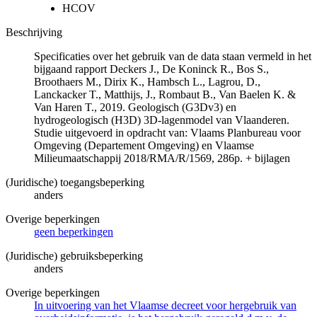
HCOV
Beschrijving
Specificaties over het gebruik van de data staan vermeld in het
bijgaand rapport Deckers J., De Koninck R., Bos S.,
Broothaers M., Dirix K., Hambsch L., Lagrou, D.,
Lanckacker T., Matthijs, J., Rombaut B., Van Baelen K. &
Van Haren T., 2019. Geologisch (G3Dv3) en
hydrogeologisch (H3D) 3D-lagenmodel van Vlaanderen.
Studie uitgevoerd in opdracht van: Vlaams Planbureau voor
Omgeving (Departement Omgeving) en Vlaamse
Milieumaatschappij 2018/RMA/R/1569, 286p. + bijlagen
(Juridische) toegangsbeperking
anders
Overige beperkingen
geen beperkingen
(Juridische) gebruiksbeperking
anders
Overige beperkingen
In uitvoering van het Vlaamse decreet voor hergebruik van