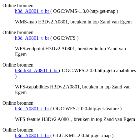
Online bronnen
h3d_A0801_t_br
(
OGC:WMS-1.3.0-http-get-map
)
WMS-map H3Dv2 A0801, breuken in top Zand van Egem
Online bronnen
h3d_A0801_t_br
(
OGC:WFS
)
WFS-endpoint H3Dv2 A0801, breuken in top Zand van
Egem
Online bronnen
h3d:h3d_A0801_t_br
(
OGC:WFS-2.0.0-http-get-capabilities
)
WFS-capabilities H3Dv2 A0801, breuken in top Zand van
Egem
Online bronnen
h3d_A0801_t_br
(
OGC:WFS-2.0.0-http-get-feature
)
WFS-feature H3Dv2 A0801, breuken in top Zand van Egem
Online bronnen
h3d_A0801_t_br
(
GLG:KML-2.0-http-get-map
)