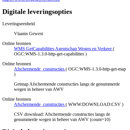
Digitale leveringsopties
Leveringseenheid
Vlaams Gewest
Online bronnen
WMS GetCapabilities Agentschap Wegen en Verkeer
(
OGC:WMS-1.3.0-http-get-capabilities
)
Online bronnen
Afschermende_constructies
(
OGC:WMS-1.3.0-http-get-map
)
Getmap Afschermende constructies langs de genummerde
wegen in beheer van AWV
Online bronnen
Afschermende_constructies
(
WWW:DOWNLOAD:CSV
)
CSV download: Afschermende constructies langs de
genummerde wegen in beheer van AWV (count=10)