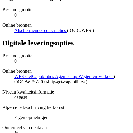
Bestandsgrootte
0
Online bronnen
Afschermende_constructies
(
OGC:WFS
)
Digitale leveringsopties
Bestandsgrootte
0
Online bronnen
WFS GetCapabilities Agentschap Wegen en Verkeer
(
OGC:WFS-2.0.0-http-get-capabilities
)
Niveau kwaliteitsinformatie
dataset
Algemene beschrijving herkomst
Eigen opmetingen
Onderdeel van de dataset
Ja