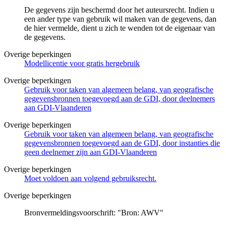
De gegevens zijn beschermd door het auteursrecht. Indien u
een ander type van gebruik wil maken van de gegevens, dan
de hier vermelde, dient u zich te wenden tot de eigenaar van
de gegevens.
Overige beperkingen
Modellicentie voor gratis hergebruik
Overige beperkingen
Gebruik voor taken van algemeen belang, van geografische
gegevensbronnen toegevoegd aan de GDI, door deelnemers
aan GDI-Vlaanderen
Overige beperkingen
Gebruik voor taken van algemeen belang, van geografische
gegevensbronnen toegevoegd aan de GDI, door instanties die
geen deelnemer zijn aan GDI-Vlaanderen
Overige beperkingen
Moet voldoen aan volgend gebruiksrecht.
Overige beperkingen
Bronvermeldingsvoorschrift: "Bron: AWV"