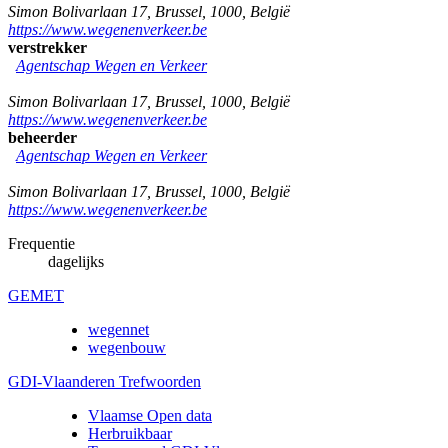
Simon Bolivarlaan 17
,
Brussel
,
1000
,
België
https://www.wegenenverkeer.be
verstrekker
Agentschap Wegen en Verkeer
Simon Bolivarlaan 17
,
Brussel
,
1000
,
België
https://www.wegenenverkeer.be
beheerder
Agentschap Wegen en Verkeer
Simon Bolivarlaan 17
,
Brussel
,
1000
,
België
https://www.wegenenverkeer.be
Frequentie
dagelijks
GEMET
wegennet
wegenbouw
GDI-Vlaanderen Trefwoorden
Vlaamse Open data
Herbruikbaar