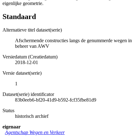
eigenlijke geometrie.
Standaard
Alternatieve titel dataset(serie)
Afschermende constructies langs de genummerde wegen in
beheer van AWV
Versiedatum (Creatiedatum)
2018-12-01
Versie dataset(serie)
1
Dataset(serie) identificator
83b0eeb6-bf20-41d9-b592-fcf35fbe81d9
Status
historisch archief
eigenaar
Agentschap Wegen en Verkeer