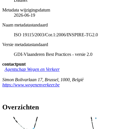
Dataset
Metadata wijzigingsdatum
2026-06-19
Naam metadatastandaard
ISO 19115/2003/Cor.1:2006/INSPIRE-TG2.0
Versie metadatastandaard
GDI-Vlaanderen Best Practices - versie 2.0
contactpunt
Agentschap Wegen en Verkeer
Simon Bolivarlaan 17
,
Brussel
,
1000
,
België
https://www.wegenenverkeer.be
Overzichten