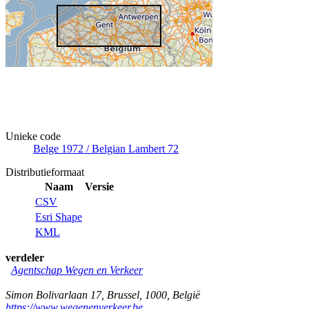
Unieke code
Belge 1972 / Belgian Lambert 72
Distributieformaat
Naam
Versie
CSV
Esri Shape
KML
verdeler
Agentschap Wegen en Verkeer
Simon Bolivarlaan 17
,
Brussel
,
1000
,
België
https://www.wegenenverkeer.be