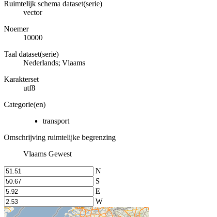
Ruimtelijk schema dataset(serie)
vector
Noemer
10000
Taal dataset(serie)
Nederlands; Vlaams
Karakterset
utf8
Categorie(en)
transport
Omschrijving ruimtelijke begrenzing
Vlaams Gewest
N
S
E
W