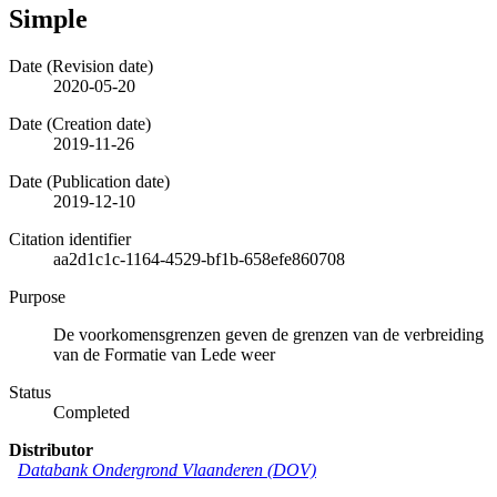
Simple
Date (Revision date)
2020-05-20
Date (Creation date)
2019-11-26
Date (Publication date)
2019-12-10
Citation identifier
aa2d1c1c-1164-4529-bf1b-658efe860708
Purpose
De voorkomensgrenzen geven de grenzen van de verbreiding
van de Formatie van Lede weer
Status
Completed
Distributor
Databank Ondergrond Vlaanderen (DOV)