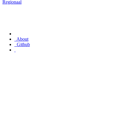
Regionaal
About
Github