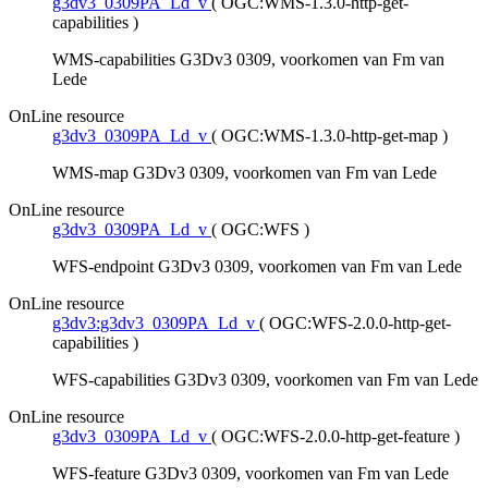
g3dv3_0309PA_Ld_v
(
OGC:WMS-1.3.0-http-get-
capabilities
)
WMS-capabilities G3Dv3 0309, voorkomen van Fm van
Lede
OnLine resource
g3dv3_0309PA_Ld_v
(
OGC:WMS-1.3.0-http-get-map
)
WMS-map G3Dv3 0309, voorkomen van Fm van Lede
OnLine resource
g3dv3_0309PA_Ld_v
(
OGC:WFS
)
WFS-endpoint G3Dv3 0309, voorkomen van Fm van Lede
OnLine resource
g3dv3:g3dv3_0309PA_Ld_v
(
OGC:WFS-2.0.0-http-get-
capabilities
)
WFS-capabilities G3Dv3 0309, voorkomen van Fm van Lede
OnLine resource
g3dv3_0309PA_Ld_v
(
OGC:WFS-2.0.0-http-get-feature
)
WFS-feature G3Dv3 0309, voorkomen van Fm van Lede