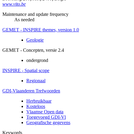
www.vito.be
Maintenance and update frequency
As needed
GEMET - INSPIRE themes, version 1.0
Geologie
GEMET - Concepten, versie 2.4
ondergrond
INSPIRE - Spatial scope
Regionaal
GDI-Vlaanderen Trefwoorden
Herbruikbaar
Kosteloos
Vlaamse Open data
Toegevoegd GDI-Vl
Geografische gegevens
Keywords