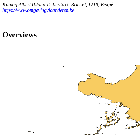
Koning Albert II-laan 15 bus 553
,
Brussel
,
1210
,
België
https://www.omgevingvlaanderen.be
Overviews