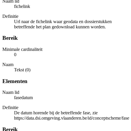
Naam lid
fichelink
Definitie
Url naar de fichelink waar geodata en dossierstukken
betreffende het plan gedownload kunnen worden.
Bereik
Minimale cardinaliteit
0
Naam
Tekst (0)
Elementen
Naam lid
fasedatum
Definitie
De datum horende bij de betreffende fase, zie
https://data.dsi.omgeving.vlaanderen.be/id/conceptscheme/fase
Bereik