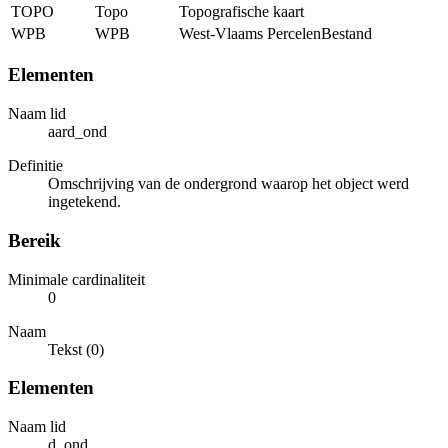
TOPO
Topo
Topografische kaart
WPB
WPB
West-Vlaams PercelenBestand
Elementen
Naam lid
aard_ond
Definitie
Omschrijving van de ondergrond waarop het object werd
ingetekend.
Bereik
Minimale cardinaliteit
0
Naam
Tekst (0)
Elementen
Naam lid
d_ond