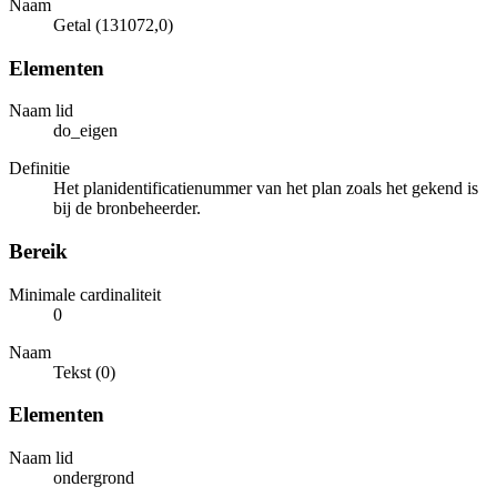
Naam
Getal (131072,0)
Elementen
Naam lid
do_eigen
Definitie
Het planidentificatienummer van het plan zoals het gekend is
bij de bronbeheerder.
Bereik
Minimale cardinaliteit
0
Naam
Tekst (0)
Elementen
Naam lid
ondergrond