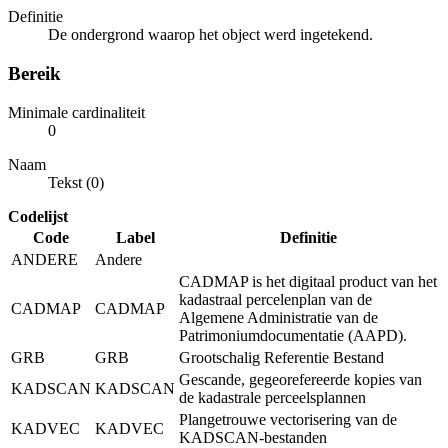
Definitie
De ondergrond waarop het object werd ingetekend.
Bereik
Minimale cardinaliteit
0
Naam
Tekst (0)
Codelijst
Code
Label
Definitie
ANDERE
Andere
CADMAP is het digitaal product van het
kadastraal percelenplan van de
CADMAP
CADMAP
Algemene Administratie van de
Patrimoniumdocumentatie (AAPD).
GRB
GRB
Grootschalig Referentie Bestand
Gescande, gegeorefereerde kopies van
KADSCAN
KADSCAN
de kadastrale perceelsplannen
Plangetrouwe vectorisering van de
KADVEC
KADVEC
KADSCAN-bestanden