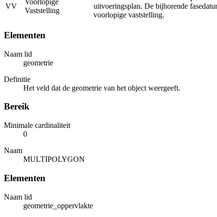
Voorlopige
VV
uitvoeringsplan. De bijhorende fasedatu
Vaststelling
voorlopige vaststelling.
Elementen
Naam lid
geometrie
Definitie
Het veld dat de geometrie van het object weergeeft.
Bereik
Minimale cardinaliteit
0
Naam
MULTIPOLYGON
Elementen
Naam lid
geometrie_oppervlakte