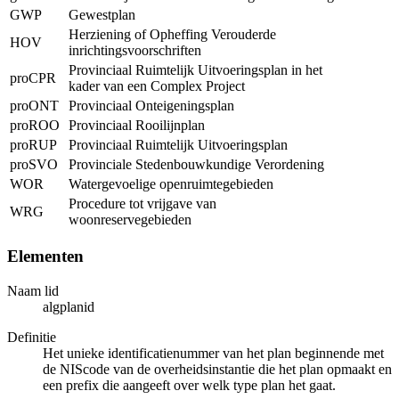
GWP
Gewestplan
Herziening of Opheffing Verouderde
HOV
inrichtingsvoorschriften
Provinciaal Ruimtelijk Uitvoeringsplan in het
proCPR
kader van een Complex Project
proONT
Provinciaal Onteigeningsplan
proROO
Provinciaal Rooilijnplan
proRUP
Provinciaal Ruimtelijk Uitvoeringsplan
proSVO
Provinciale Stedenbouwkundige Verordening
WOR
Watergevoelige openruimtegebieden
Procedure tot vrijgave van
WRG
woonreservegebieden
Elementen
Naam lid
algplanid
Definitie
Het unieke identificatienummer van het plan beginnende met
de NIScode van de overheidsinstantie die het plan opmaakt en
een prefix die aangeeft over welk type plan het gaat.