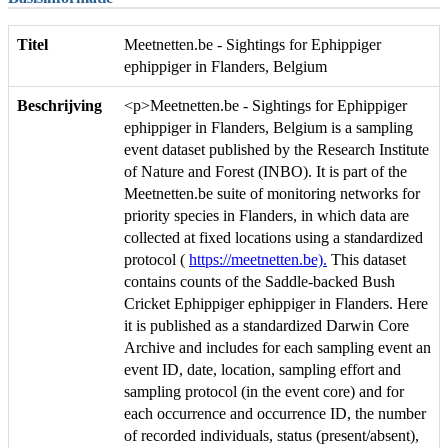
Titel
Meetnetten.be - Sightings for Ephippiger
ephippiger in Flanders, Belgium
Beschrijving
<p>Meetnetten.be - Sightings for Ephippiger
ephippiger in Flanders, Belgium is a sampling
event dataset published by the Research Institute
of Nature and Forest (INBO). It is part of the
Meetnetten.be suite of monitoring networks for
priority species in Flanders, in which data are
collected at fixed locations using a standardized
protocol (
https://meetnetten.be).
This dataset
contains counts of the Saddle-backed Bush
Cricket Ephippiger ephippiger in Flanders. Here
it is published as a standardized Darwin Core
Archive and includes for each sampling event an
event ID, date, location, sampling effort and
sampling protocol (in the event core) and for
each occurrence and occurrence ID, the number
of recorded individuals, status (present/absent),