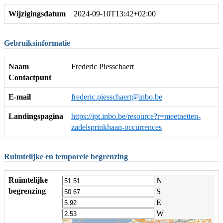
Wijzigingsdatum
2024-09-10T13:42+02:00
Gebruiksinformatie
Naam
Frederic Piesschaert
Contactpunt
E-mail
frederic.piesschaert@inbo.be
Landingspagina
https://ipt.inbo.be/resource?r=meetnetten-
zadelsprinkhaan-occurrences
Ruimtelijke en temporele begrenzing
Ruimtelijke
N
begrenzing
S
E
W