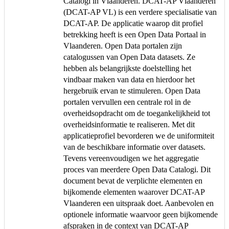
Catalogi in Vlaanderen. DCAT-AP Vlaanderen
(DCAT-AP VL) is een verdere specialisatie van
DCAT-AP. De applicatie waarop dit profiel
betrekking heeft is een Open Data Portaal in
Vlaanderen. Open Data portalen zijn
catalogussen van Open Data datasets. Ze
hebben als belangrijkste doelstelling het
vindbaar maken van data en hierdoor het
hergebruik ervan te stimuleren. Open Data
portalen vervullen een centrale rol in de
overheidsopdracht om de toegankelijkheid tot
overheidsinformatie te realiseren. Met dit
applicatieprofiel bevorderen we de uniformiteit
van de beschikbare informatie over datasets.
Tevens vereenvoudigen we het aggregatie
proces van meerdere Open Data Catalogi. Dit
document bevat de verplichte elementen en
bijkomende elementen waarover DCAT-AP
Vlaanderen een uitspraak doet. Aanbevolen en
optionele informatie waarvoor geen bijkomende
afspraken in de context van DCAT-AP