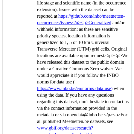
life stage and scientific name (in the occurrence
extension). Issues with the dataset can be
reported at
https://github.com/inbo/meetnetten-
occurrences/issues</p><p>Generalized
and/or
withheld information: as these are sensitive
priority species, location information is
generalized to 1, 5 or 10 km Universal
Transverse Mercator (UTM) grid cells. Original
locations are available upon request.</p><p>We
have released this dataset to the public domain
under a Creative Commons Zero waiver. We
would appreciate it if you follow the INBO
norms for data use (
https://www.inbo.be/en/norms-data-use)
when
using the data. If you have any questions
regarding this dataset, don't hesitate to contact us
via the contact information provided in the
metadata or via opendata@inbo.be.</p><p>For
all published Meetnetten.be datasets, see
www.gbif.org/dataset/search?