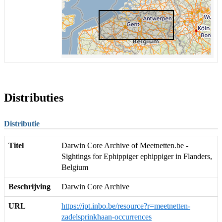
Distributies
Distributie
Titel
Darwin Core Archive of Meetnetten.be -
Sightings for Ephippiger ephippiger in Flanders,
Belgium
Beschrijving
Darwin Core Archive
URL
https://ipt.inbo.be/resource?r=meetnetten-
zadelsprinkhaan-occurrences