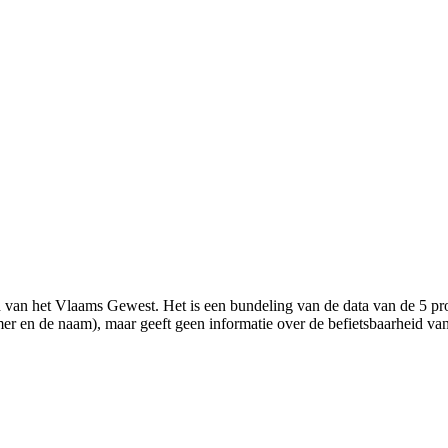
ed van het Vlaams Gewest. Het is een bundeling van de data van de 5 
mer en de naam), maar geeft geen informatie over de befietsbaarheid van 