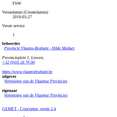
FSW
Versiedatum (Creatiedatum)
2019-03-27
Versie service
1
beheerder
Provincie Vlaams-Brabant -
Hilde Medaer
Provincieplein 1
,
Leuven
,
+32 (0)16 26 70 00
https://www.vlaamsbrabant.be
uitgever
Vereniging van de Vlaamse Provincies
eigenaar
Vereniging van de Vlaamse Provincies
GEMET - Concepten, versie 2.4