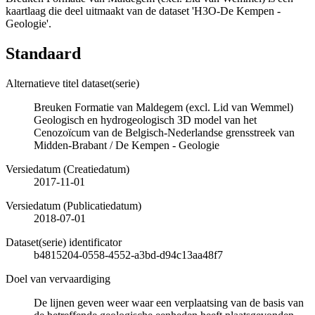
kaartlaag die deel uitmaakt van de dataset 'H3O-De Kempen -
Geologie'.
Standaard
Alternatieve titel dataset(serie)
Breuken Formatie van Maldegem (excl. Lid van Wemmel)
Geologisch en hydrogeologisch 3D model van het
Cenozoïcum van de Belgisch-Nederlandse grensstreek van
Midden-Brabant / De Kempen - Geologie
Versiedatum (Creatiedatum)
2017-11-01
Versiedatum (Publicatiedatum)
2018-07-01
Dataset(serie) identificator
b4815204-0558-4552-a3bd-d94c13aa48f7
Doel van vervaardiging
De lijnen geven weer waar een verplaatsing van de basis van