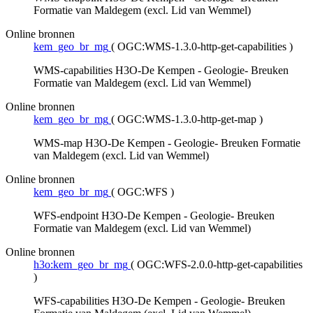
Formatie van Maldegem (excl. Lid van Wemmel)
Online bronnen
kem_geo_br_mg
(
OGC:WMS-1.3.0-http-get-capabilities
)
WMS-capabilities H3O-De Kempen - Geologie- Breuken
Formatie van Maldegem (excl. Lid van Wemmel)
Online bronnen
kem_geo_br_mg
(
OGC:WMS-1.3.0-http-get-map
)
WMS-map H3O-De Kempen - Geologie- Breuken Formatie
van Maldegem (excl. Lid van Wemmel)
Online bronnen
kem_geo_br_mg
(
OGC:WFS
)
WFS-endpoint H3O-De Kempen - Geologie- Breuken
Formatie van Maldegem (excl. Lid van Wemmel)
Online bronnen
h3o:kem_geo_br_mg
(
OGC:WFS-2.0.0-http-get-capabilities
)
WFS-capabilities H3O-De Kempen - Geologie- Breuken