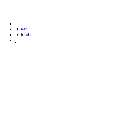
Over
Github