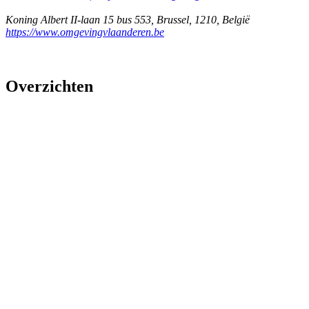
Koning Albert II-laan 15 bus 553
,
Brussel
,
1210
,
België
https://www.omgevingvlaanderen.be
Overzichten