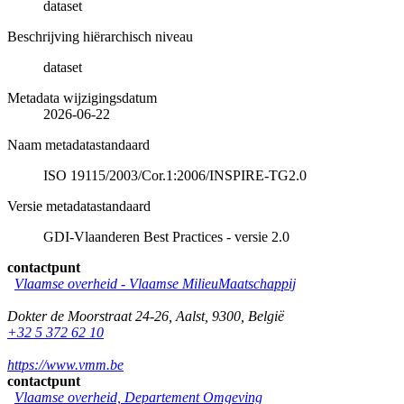
dataset
Beschrijving hiërarchisch niveau
dataset
Metadata wijzigingsdatum
2026-06-22
Naam metadatastandaard
ISO 19115/2003/Cor.1:2006/INSPIRE-TG2.0
Versie metadatastandaard
GDI-Vlaanderen Best Practices - versie 2.0
contactpunt
Vlaamse overheid - Vlaamse MilieuMaatschappij
Dokter de Moorstraat 24-26
,
Aalst
,
9300
,
België
+32 5 372 62 10
https://www.vmm.be
contactpunt
Vlaamse overheid, Departement Omgeving