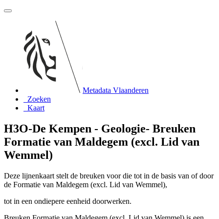
Metadata Vlaanderen
Zoeken
Kaart
H3O-De Kempen - Geologie- Breuken
Formatie van Maldegem (excl. Lid van
Wemmel)
Deze lijnenkaart stelt de breuken voor die tot in de basis van of door
de Formatie van Maldegem (excl. Lid van Wemmel),
tot in een ondiepere eenheid doorwerken.
Breuken Formatie van Maldegem (excl. Lid van Wemmel) is een