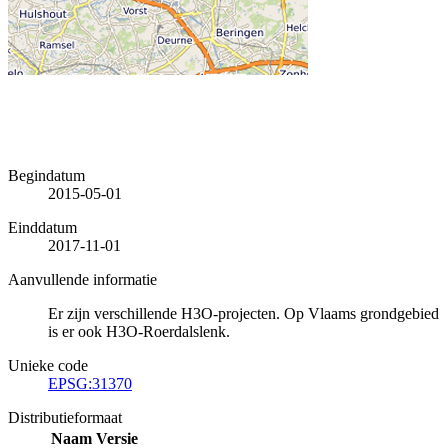
Begindatum
2015-05-01
Einddatum
2017-11-01
Aanvullende informatie
Er zijn verschillende H3O-projecten. Op Vlaams grondgebied
is er ook H3O-Roerdalslenk.
Unieke code
EPSG:31370
Distributieformaat
Naam
Versie