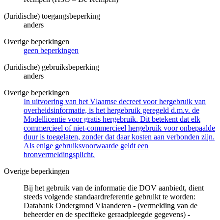
(Juridische) toegangsbeperking
anders
Overige beperkingen
geen beperkingen
(Juridische) gebruiksbeperking
anders
Overige beperkingen
In uitvoering van het Vlaamse decreet voor hergebruik van
overheidsinformatie, is het hergebruik geregeld d.m.v. de
Modellicentie voor gratis hergebruik. Dit betekent dat elk
commercieel of niet-commercieel hergebruik voor onbepaalde
duur is toegelaten, zonder dat daar kosten aan verbonden zijn.
Als enige gebruiksvoorwaarde geldt een
bronvermeldingsplicht.
Overige beperkingen
Bij het gebruik van de informatie die DOV aanbiedt, dient
steeds volgende standaardreferentie gebruikt te worden:
Databank Ondergrond Vlaanderen - (vermelding van de
beheerder en de specifieke geraadpleegde gegevens) -