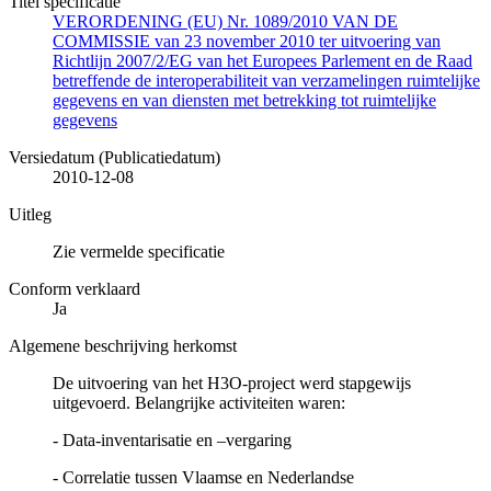
Titel specificatie
VERORDENING (EU) Nr. 1089/2010 VAN DE
COMMISSIE van 23 november 2010 ter uitvoering van
Richtlijn 2007/2/EG van het Europees Parlement en de Raad
betreffende de interoperabiliteit van verzamelingen ruimtelijke
gegevens en van diensten met betrekking tot ruimtelijke
gegevens
Versiedatum (Publicatiedatum)
2010-12-08
Uitleg
Zie vermelde specificatie
Conform verklaard
Ja
Algemene beschrijving herkomst
De uitvoering van het H3O-project werd stapgewijs
uitgevoerd. Belangrijke activiteiten waren:
- Data-inventarisatie en –vergaring
- Correlatie tussen Vlaamse en Nederlandse