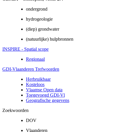
ondergrond
hydrogeologie
(diep) grondwater
(natuurlijke) hulpbronnen
INSPIRE - Spatial scope
Regionaal
GDI-Vlaanderen Trefwoorden
Herbruikbaar
Kosteloos
Vlaamse Open data
Toegevoegd GDI-Vl
Geografische gegevens
Zoekwoorden
DOV
Vlaanderen