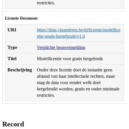
restricties.
Licentie Document
URI
https://data.vlaanderen.be/id/licentie/modellice
ntie-gratis-hergebruik/v1.0
Type
Verplichte bronvermelding
Titel
Modellicentie voor gratis hergebruik
Beschrijving
Onder deze licentie doet de instantie geen
afstand van haar intellectuele rechten, maar
mag de data voor eender welk doel
hergebruikt worden, gratis en onder minimale
restricties.
Record