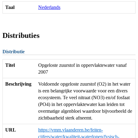
Taal
Nederlands
Distributies
Distributie
Titel
Opgeloste zuurstof in oppervlaktewater vanaf
2007
Beschrijving
Voldoende opgeloste zuurstof (O2) in het water
is een belangrijke voorwaarde voor een divers
ecosysteem. Te veel nitraat (NO3) en/of fosfaat
(PO4) in het oppervlaktewater kan leiden tot
overmatige algenbloei waardoor bijvoorbeeld de
zichtbaarheid sterk afneemt.
URL
https://vmm.vlaanderen.be/feiten-
cijfers/water/kwaliteit-waterlopen/fysisch-