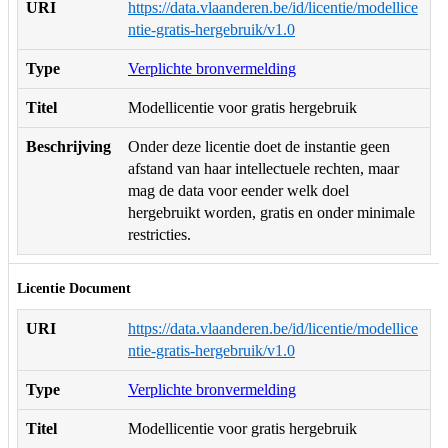
URI
https://data.vlaanderen.be/id/licentie/modellice
ntie-gratis-hergebruik/v1.0
Type
Verplichte bronvermelding
Titel
Modellicentie voor gratis hergebruik
Beschrijving
Onder deze licentie doet de instantie geen
afstand van haar intellectuele rechten, maar
mag de data voor eender welk doel
hergebruikt worden, gratis en onder minimale
restricties.
Licentie Document
URI
https://data.vlaanderen.be/id/licentie/modellice
ntie-gratis-hergebruik/v1.0
Type
Verplichte bronvermelding
Titel
Modellicentie voor gratis hergebruik