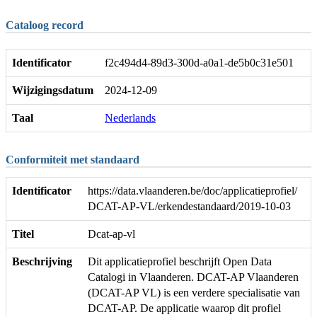
Cataloog record
Identificator
f2c494d4-89d3-300d-a0a1-de5b0c31e501
Wijzigingsdatum
2024-12-09
Taal
Nederlands
Conformiteit met standaard
Identificator
https://data.vlaanderen.be/doc/applicatieprofiel/
DCAT-AP-VL/erkendestandaard/2019-10-03
Titel
Dcat-ap-vl
Beschrijving
Dit applicatieprofiel beschrijft Open Data
Catalogi in Vlaanderen. DCAT-AP Vlaanderen
(DCAT-AP VL) is een verdere specialisatie van
DCAT-AP. De applicatie waarop dit profiel