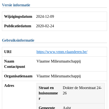
Versie informatie
Wijzigingsdatum
2024-12-09
Publicatiedatum
2020-02-24
Gebruiksinformatie
URI
https://www.vmm.vlaanderen.be/
Naam
Vlaamse Milieumaatschappij
Contactpunt
Organisatienaam
Vlaamse Milieumaatschappij
Adres
Straat en
Dokter de Moorstraat 24-
huisnumme
26
r
Gemeente
Aalst