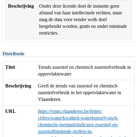
Beschrijving
Onder deze licentie doet de instantie geen
afstand van haar intellectuele rechten, maar
mag de data voor eender welk doel
hergebruikt worden, gratis en onder minimale
restricties.
Distributie
Titel
Trends zuurstof en chemisch zuurstofverbruik in
oppervlaktewater
Beschrijving
Geeft de trends van zuurstof en chemisch
zuurstofverbruik in het oppervlaktewater in
Vlaanderen.
URL
https://vmm.vlaanderen.be/feiten-
cijfers/water/kwaliteit-waterlopen/fysisch-
chemische-toestand/indicator-zuurstof-en-
zuurstofbindende-stoffen-in-