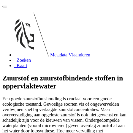
Metadata Vlaanderen
Zoeken
Kaart
Zuurstof en zuurstofbindende stoffen in
oppervlaktewater
Een goede zuurstofhuishouding is cruciaal voor een goede
ecologische toestand. Gevoelige soorten vis of ongewervelden
verdwijnen snel bij verlaagde zuurstofconcentraties. Maar
oververzadiging aan opgeloste zuurstof is ook niet gewenst en kan
schadelijk zijn voor de kieuwen van vissen. Ondergedompelde
waterplanten (vooral microwieren) geven overdag zuurstof af aan
het water door fotosynthese. Hoe meer vervuiling met