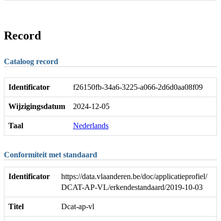
Record
Cataloog record
Identificator
f26150fb-34a6-3225-a066-2d6d0aa08f09
Wijzigingsdatum
2024-12-05
Taal
Nederlands
Conformiteit met standaard
Identificator
https://data.vlaanderen.be/doc/applicatieprofiel/
DCAT-AP-VL/erkendestandaard/2019-10-03
Titel
Dcat-ap-vl