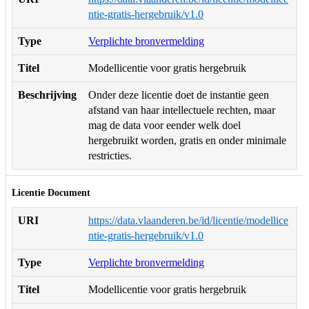
ntie-gratis-hergebruik/v1.0
Type
Verplichte bronvermelding
Titel
Modellicentie voor gratis hergebruik
Beschrijving
Onder deze licentie doet de instantie geen
afstand van haar intellectuele rechten, maar
mag de data voor eender welk doel
hergebruikt worden, gratis en onder minimale
restricties.
Licentie Document
URI
https://data.vlaanderen.be/id/licentie/modellice
ntie-gratis-hergebruik/v1.0
Type
Verplichte bronvermelding
Titel
Modellicentie voor gratis hergebruik