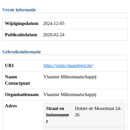
Versie informatie
Wijzigingsdatum
2024-12-05
Publicatiedatum
2020-02-24
Gebruiksinformatie
URI
https://vmm.vlaanderen.be/
Naam
Vlaamse Milieumaatschappij
Contactpunt
Organisatienaam
Vlaamse Milieumaatschappij
Adres
Straat en
Dokter de Moorstraat 24-
huisnumme
26
r