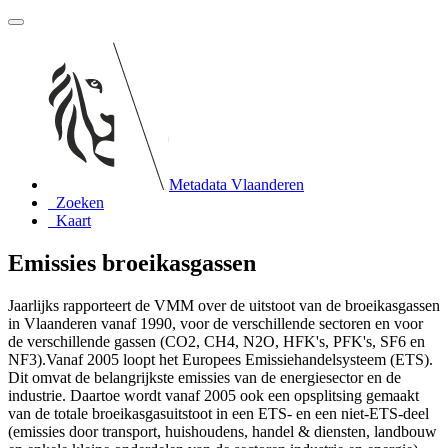
Metadata Vlaanderen
Zoeken
Kaart
Emissies broeikasgassen
Jaarlijks rapporteert de VMM over de uitstoot van de broeikasgassen
in Vlaanderen vanaf 1990, voor de verschillende sectoren en voor
de verschillende gassen (CO2, CH4, N2O, HFK's, PFK's, SF6 en
NF3).Vanaf 2005 loopt het Europees Emissiehandelsysteem (ETS).
Dit omvat de belangrijkste emissies van de energiesector en de
industrie. Daartoe wordt vanaf 2005 ook een opsplitsing gemaakt
van de totale broeikasgasuitstoot in een ETS- en een niet-ETS-deel
(emissies door transport, huishoudens, handel & diensten, landbouw