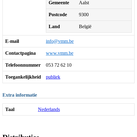
Gemeente
Aalst
Postcode
9300
Land
België
E-mail
info@vmm.be
Contactpagina
www.vmm.be
Telefoonnummer
053 72 62 10
Toegankelijkheid
publiek
Extra informatie
Taal
Nederlands