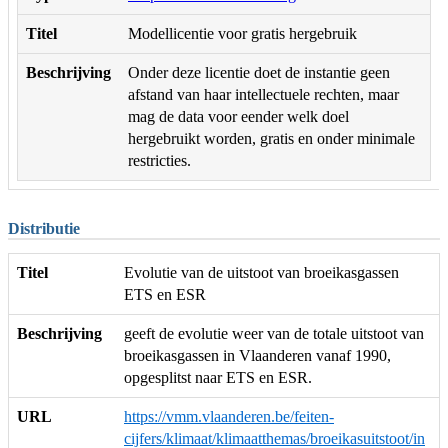
Titel
Modellicentie voor gratis hergebruik
Beschrijving
Onder deze licentie doet de instantie geen
afstand van haar intellectuele rechten, maar
mag de data voor eender welk doel
hergebruikt worden, gratis en onder minimale
restricties.
Distributie
Titel
Evolutie van de uitstoot van broeikasgassen
ETS en ESR
Beschrijving
geeft de evolutie weer van de totale uitstoot van
broeikasgassen in Vlaanderen vanaf 1990,
opgesplitst naar ETS en ESR.
URL
https://vmm.vlaanderen.be/feiten-
cijfers/klimaat/klimaatthemas/broeikasuitstoot/in