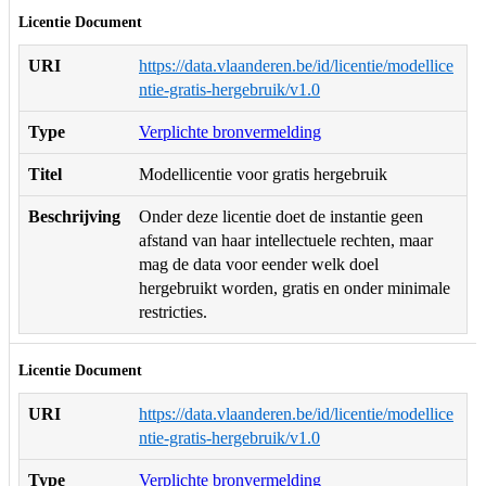
Licentie Document
URI
https://data.vlaanderen.be/id/licentie/modellice
ntie-gratis-hergebruik/v1.0
Type
Verplichte bronvermelding
Titel
Modellicentie voor gratis hergebruik
Beschrijving
Onder deze licentie doet de instantie geen
afstand van haar intellectuele rechten, maar
mag de data voor eender welk doel
hergebruikt worden, gratis en onder minimale
restricties.
Licentie Document
URI
https://data.vlaanderen.be/id/licentie/modellice
ntie-gratis-hergebruik/v1.0
Type
Verplichte bronvermelding