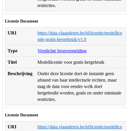
restricties.
Licentie Document
URI
https://data.vlaanderen.be/id/licentie/modellice
ntie-gratis-hergebruik/v1.0
Type
Verplichte bronvermelding
Titel
Modellicentie voor gratis hergebruik
Beschrijving
Onder deze licentie doet de instantie geen
afstand van haar intellectuele rechten, maar
mag de data voor eender welk doel
hergebruikt worden, gratis en onder minimale
restricties.
Licentie Document
URI
https://data.vlaanderen.be/id/licentie/modellice