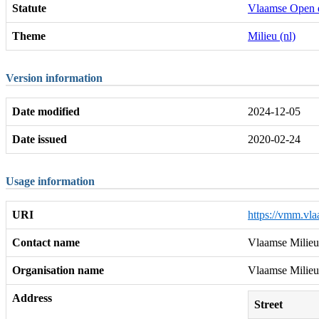
Statute
Vlaamse Open 
Theme
Milieu (nl)
Version information
Date modified
2024-12-05
Date issued
2020-02-24
Usage information
URI
https://vmm.vla
Contact name
Vlaamse Milieu
Organisation name
Vlaamse Milieu
Address
Street