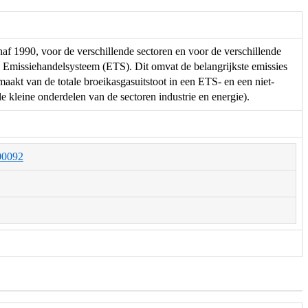
af 1990, voor de verschillende sectoren en voor de verschillende
missiehandelsysteem (ETS). Dit omvat de belangrijkste emissies
aakt van de totale broeikasgasuitstoot in een ETS- en een niet-
 kleine onderdelen van de sectoren industrie en energie).
000092