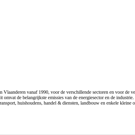
n in Vlaanderen vanaf 1990, voor de verschillende sectoren en voor d
omvat de belangrijkste emissies van de energiesector en de industrie.
transport, huishoudens, handel & diensten, landbouw en enkele kleine on