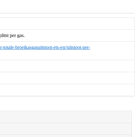
itst per gas.
-totale-broeikasgasuitstoot-ets-esr/uitstoot-per-