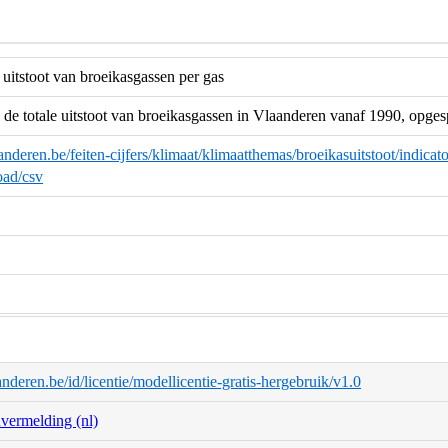
 uitstoot van broeikasgassen per gas
 de totale uitstoot van broeikasgassen in Vlaanderen vanaf 1990, opgespl
nderen.be/feiten-cijfers/klimaat/klimaatthemas/broeikasuitstoot/indicator
ad/csv
aanderen.be/id/licentie/modellicentie-gratis-hergebruik/v1.0
nvermelding (nl)