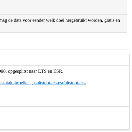
r mag de data voor eender welk doel hergebruikt worden, gratis en
1990, opgesplitst naar ETS en ESR.
totale-broeikasgasuitstoot-ets-esr/uitstoot-ets-