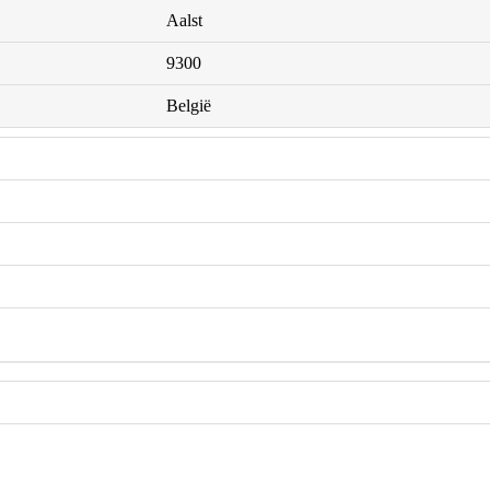
Aalst
9300
België