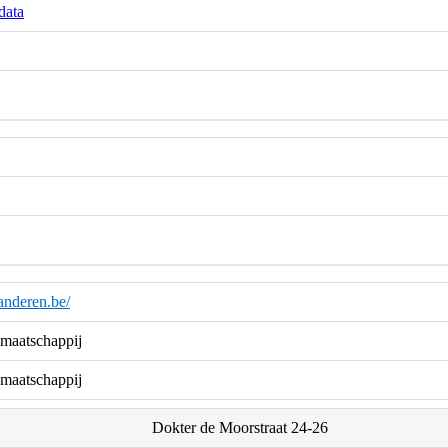
data
anderen.be/
maatschappij
maatschappij
Dokter de Moorstraat 24-26