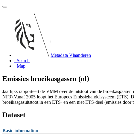
Metadata Vlaanderen
Search
Map
Emissies broeikasgassen (nl)
Jaarlijks rapporteert de VMM over de uitstoot van de broeikasgasse
NF3).Vanaf 2005 loopt het Europees Emissiehandelsysteem (ETS). Dit 
broeikasgasuitstoot in een ETS- en een niet-ETS-deel (emissies door 
Dataset
Basic information