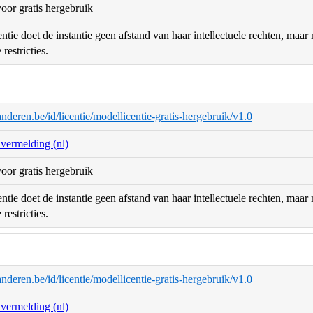
oor gratis hergebruik
ntie doet de instantie geen afstand van haar intellectuele rechten, maa
restricties.
aanderen.be/id/licentie/modellicentie-gratis-hergebruik/v1.0
nvermelding (nl)
oor gratis hergebruik
ntie doet de instantie geen afstand van haar intellectuele rechten, maa
restricties.
aanderen.be/id/licentie/modellicentie-gratis-hergebruik/v1.0
nvermelding (nl)