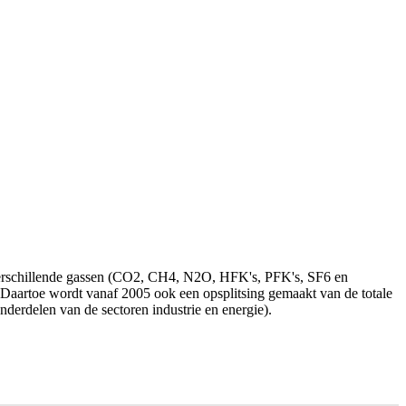
e verschillende gassen (CO2, CH4, N2O, HFK's, PFK's, SF6 en
 Daartoe wordt vanaf 2005 ook een opsplitsing gemaakt van de totale
derdelen van de sectoren industrie en energie).