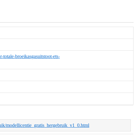
-totale-broeikasgasuitstoot-ets-
bruik/modellicentie_gratis_hergebruik_v1_0.html