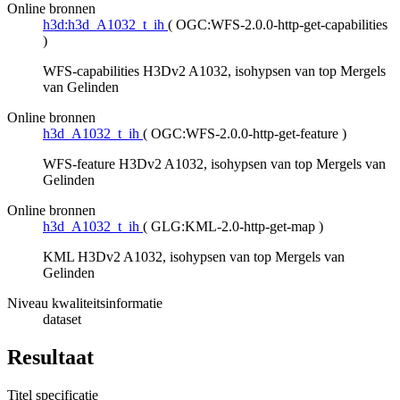
Online bronnen
h3d:h3d_A1032_t_ih
(
OGC:WFS-2.0.0-http-get-capabilities
)
WFS-capabilities H3Dv2 A1032, isohypsen van top Mergels
van Gelinden
Online bronnen
h3d_A1032_t_ih
(
OGC:WFS-2.0.0-http-get-feature
)
WFS-feature H3Dv2 A1032, isohypsen van top Mergels van
Gelinden
Online bronnen
h3d_A1032_t_ih
(
GLG:KML-2.0-http-get-map
)
KML H3Dv2 A1032, isohypsen van top Mergels van
Gelinden
Niveau kwaliteitsinformatie
dataset
Resultaat
Titel specificatie