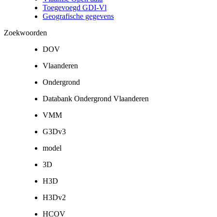
Toegevoegd GDI-Vl
Geografische gegevens
Zoekwoorden
DOV
Vlaanderen
Ondergrond
Databank Ondergrond Vlaanderen
VMM
G3Dv3
model
3D
H3D
H3Dv2
HCOV