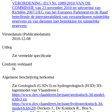
VERORDENING (EU) Nr. 1089/2010 VAN DE
COMMISSIE van 23 november 2010 ter uitvoering van
Richtlijn 2007/2/EG van het Europees Parlement en de Raad
betreffende de interoperabiliteit van verzamelingen ruimtelijke
gegevens en van diensten met betrekking tot ruimtelijke
gegevens
Versiedatum (Publicatiedatum)
2010-12-08
Uitleg
Zie vermelde specificatie
Conform verklaard
Ja
Algemene beschrijving herkomst
Zie Geologisch (G3Dv3) en hydrogeologisch (H3D) 3D-
lagenmodel van Vlaanderen (
https://www.dov.vlaanderen.be/page/geologisch-3d-model-
g3dv3 en
https://www.dov.vlaanderen.be/page/hydrogeologisch-3d-
model-h3dv20
) Deckers J., De Koninck R., Bos S.,