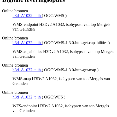
Online bronnen
h3d_A1032_t_ih
(
OGC:WMS
)
WMS-endpoint H3Dv2 A1032, isohypsen van top Mergels
van Gelinden
Online bronnen
h3d_A1032_t_ih
(
OGC:WMS-1.3.0-http-get-capabilities
)
WMS-capabilities H3Dv2 A1032, isohypsen van top Mergels
van Gelinden
Online bronnen
h3d_A1032_t_ih
(
OGC:WMS-1.3.0-http-get-map
)
WMS-map H3Dv2 A1032, isohypsen van top Mergels van
Gelinden
Online bronnen
h3d_A1032_t_ih
(
OGC:WFS
)
WFS-endpoint H3Dv2 A1032, isohypsen van top Mergels
van Gelinden