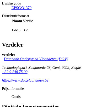
Unieke code
EPSG:31370
Distributieformaat
Naam
Versie
GML
3.2
Verdeler
verdeler
Databank Ondergrond Vlaanderen (DOV)
Technologiepark-Zwijnaarde 68
,
Gent
,
9052
,
België
+32 9 240 75 00
https://www.dov.vlaanderen.be
Prijsinformatie
Gratis
Digitale leveringsopties