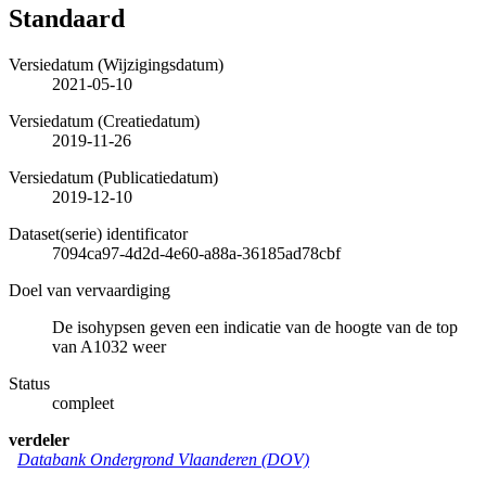
Standaard
Versiedatum (Wijzigingsdatum)
2021-05-10
Versiedatum (Creatiedatum)
2019-11-26
Versiedatum (Publicatiedatum)
2019-12-10
Dataset(serie) identificator
7094ca97-4d2d-4e60-a88a-36185ad78cbf
Doel van vervaardiging
De isohypsen geven een indicatie van de hoogte van de top
van A1032 weer
Status
compleet
verdeler
Databank Ondergrond Vlaanderen (DOV)