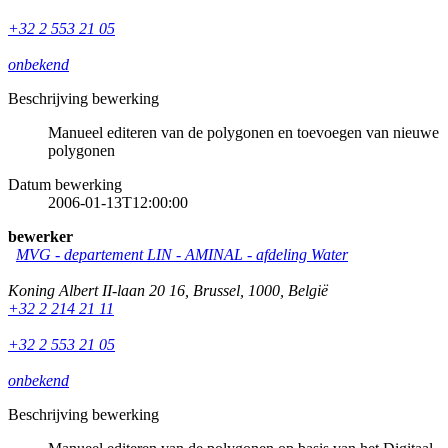
+32 2 553 21 05
onbekend
Beschrijving bewerking
Manueel editeren van de polygonen en toevoegen van nieuwe
polygonen
Datum bewerking
2006-01-13T12:00:00
bewerker
MVG - departement LIN - AMINAL - afdeling Water
Koning Albert II-laan 20 16
,
Brussel
,
1000
,
België
+32 2 214 21 11
+32 2 553 21 05
onbekend
Beschrijving bewerking