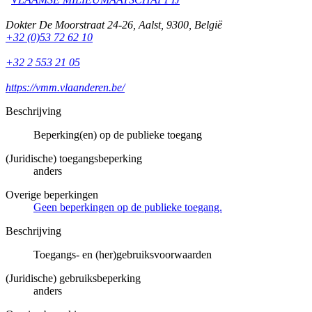
Dokter De Moorstraat 24-26
,
Aalst
,
9300
,
België
+32 (0)53 72 62 10
+32 2 553 21 05
https://vmm.vlaanderen.be/
Beschrijving
Beperking(en) op de publieke toegang
(Juridische) toegangsbeperking
anders
Overige beperkingen
Geen beperkingen op de publieke toegang.
Beschrijving
Toegangs- en (her)gebruiksvoorwaarden
(Juridische) gebruiksbeperking
anders