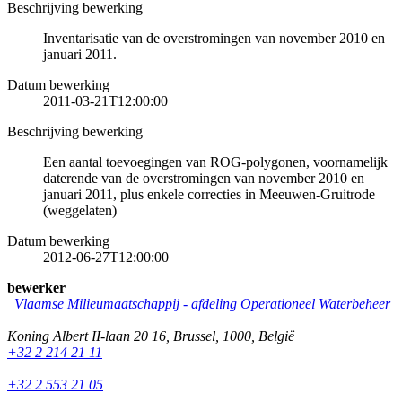
Beschrijving bewerking
Inventarisatie van de overstromingen van november 2010 en
januari 2011.
Datum bewerking
2011-03-21T12:00:00
Beschrijving bewerking
Een aantal toevoegingen van ROG-polygonen, voornamelijk
daterende van de overstromingen van november 2010 en
januari 2011, plus enkele correcties in Meeuwen-Gruitrode
(weggelaten)
Datum bewerking
2012-06-27T12:00:00
bewerker
Vlaamse Milieumaatschappij - afdeling Operationeel Waterbeheer
Koning Albert II-laan 20 16
,
Brussel
,
1000
,
België
+32 2 214 21 11
+32 2 553 21 05