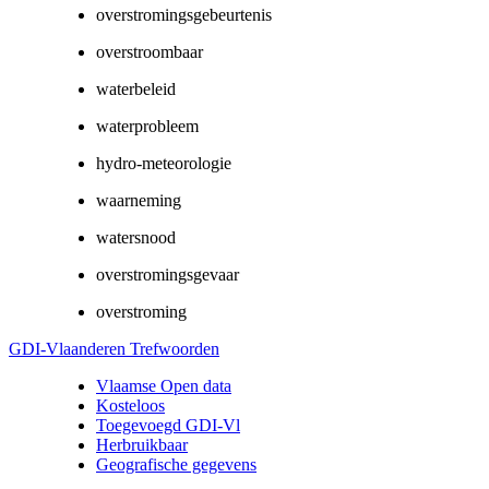
overstromingsgebeurtenis
overstroombaar
waterbeleid
waterprobleem
hydro-meteorologie
waarneming
watersnood
overstromingsgevaar
overstroming
GDI-Vlaanderen Trefwoorden
Vlaamse Open data
Kosteloos
Toegevoegd GDI-Vl
Herbruikbaar
Geografische gegevens