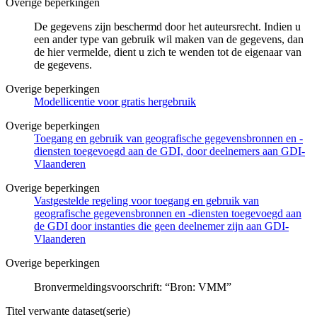
Overige beperkingen
De gegevens zijn beschermd door het auteursrecht. Indien u
een ander type van gebruik wil maken van de gegevens, dan
de hier vermelde, dient u zich te wenden tot de eigenaar van
de gegevens.
Overige beperkingen
Modellicentie voor gratis hergebruik
Overige beperkingen
Toegang en gebruik van geografische gegevensbronnen en -
diensten toegevoegd aan de GDI, door deelnemers aan GDI-
Vlaanderen
Overige beperkingen
Vastgestelde regeling voor toegang en gebruik van
geografische gegevensbronnen en -diensten toegevoegd aan
de GDI door instanties die geen deelnemer zijn aan GDI-
Vlaanderen
Overige beperkingen
Bronvermeldingsvoorschrift: “Bron: VMM”
Titel verwante dataset(serie)