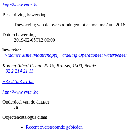
http://www.vmm.be
Beschrijving bewerking
Toevoeging van de overstromingen tot en met mei/juni 2016.
Datum bewerking
2019-02-05T12:00:00
bewerker
Vlaamse Milieumaatschappij - afdeling Operationeel Waterbeheer
Koning Albert II-laan 20 16
,
Brussel
,
1000
,
België
+32 2 214 21 11
+32 2 553 21 05
http://www.vmm.be
Onderdeel van de dataset
Ja
Objectencatalogus citaat
Recent overstroomde gebieden