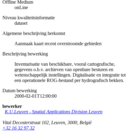
Offline Medium
onLine
Niveau kwaliteitsinformatie
dataset
Algemene beschrijving herkomst
Aanmaak kaart recent overstroomde gebieden
Beschrijving bewerking
Inventarisatie van beschikbare, vooral cartografische,
gegevens o.b.v. archieven van openbare besturen en
wetenschappelijk instellingen. Digitalisatie en integratie tot
een operationele ROG-bestand per hydrografisch bekken.
Datum bewerking
2000-02-01T12:00:00
bewerker
K.U.Leuven - Spatial Applications Division Leuven
Vital Decosterstraat 102
,
Leuven
,
3000
,
België
+32 16 32 97 32