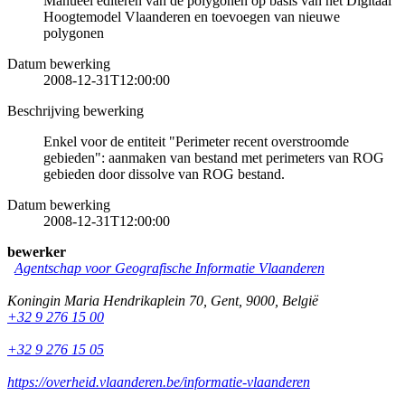
Manueel editeren van de polygonen op basis van het Digitaal
Hoogtemodel Vlaanderen en toevoegen van nieuwe
polygonen
Datum bewerking
2008-12-31T12:00:00
Beschrijving bewerking
Enkel voor de entiteit "Perimeter recent overstroomde
gebieden": aanmaken van bestand met perimeters van ROG
gebieden door dissolve van ROG bestand.
Datum bewerking
2008-12-31T12:00:00
bewerker
Agentschap voor Geografische Informatie Vlaanderen
Koningin Maria Hendrikaplein 70
,
Gent
,
9000
,
België
+32 9 276 15 00
+32 9 276 15 05
https://overheid.vlaanderen.be/informatie-vlaanderen