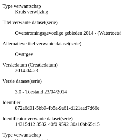
Type verwantschap
Kruis verwijzing
Titel verwante dataset(serie)
Overstromingsgevoelige gebieden 2014 - (Watertoets)
Alternatieve titel verwante dataset(serie)
Ovstrgev
Versiedatum (Creatiedatum)
2014-04-23
Versie dataset(serie)
3.0 - Toestand 23/04/2014
Identifier
872a6d01-5bb9-4b5a-9a61-d121aad7d66e
Identificator verwante dataset(serie)
14315d12-3532-40f0-9592-30a10bb65c15
Type verwantschap