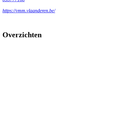
https://vmm.vlaanderen.be/
Overzichten