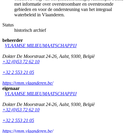
met informatie over overstroombare en overstroomde
gebieden en voor de ondersteuning van het integraal
waterbeleid in Vlaanderen.
Status
historisch archief
beheerder
VLAAMSE MILIEUMAATSCHAPPIJ
Dokter De Moorstraat 24-26
,
Aalst
,
9300
,
België
+32 (0)53 72 62 10
+32 2 553 21 05
https://vmm.vlaanderen.be/
eigenaar
VLAAMSE MILIEUMAATSCHAPPIJ
Dokter De Moorstraat 24-26
,
Aalst
,
9300
,
België
+32 (0)53 72 62 10
+32 2 553 21 05
https://vmm.vlaanderen.be/