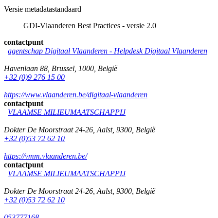
Versie metadatastandaard
GDI-Vlaanderen Best Practices - versie 2.0
contactpunt
agentschap Digitaal Vlaanderen -
Helpdesk Digitaal Vlaanderen
Havenlaan 88
,
Brussel
,
1000
,
België
+32 (0)9 276 15 00
https://www.vlaanderen.be/digitaal-vlaanderen
contactpunt
VLAAMSE MILIEUMAATSCHAPPIJ
Dokter De Moorstraat 24-26
,
Aalst
,
9300
,
België
+32 (0)53 72 62 10
https://vmm.vlaanderen.be/
contactpunt
VLAAMSE MILIEUMAATSCHAPPIJ
Dokter De Moorstraat 24-26
,
Aalst
,
9300
,
België
+32 (0)53 72 62 10
053777168