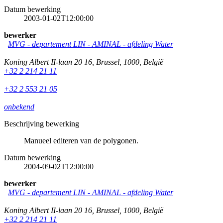
Datum bewerking
2003-01-02T12:00:00
bewerker
MVG - departement LIN - AMINAL - afdeling Water
Koning Albert II-laan 20 16
,
Brussel
,
1000
,
België
+32 2 214 21 11
+32 2 553 21 05
onbekend
Beschrijving bewerking
Manueel editeren van de polygonen.
Datum bewerking
2004-09-02T12:00:00
bewerker
MVG - departement LIN - AMINAL - afdeling Water
Koning Albert II-laan 20 16
,
Brussel
,
1000
,
België
+32 2 214 21 11