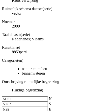
Kruis verwijzing
Ruimtelijk schema dataset(serie)
vector
Noemer
2000
Taal dataset(serie)
Nederlands; Vlaams
Karakterset
8859part1
Categorie(en)
natuur en milieu
binnenwateren
Omschrijving ruimtelijke begrenzing
Huidige begrenzing
N
S
E