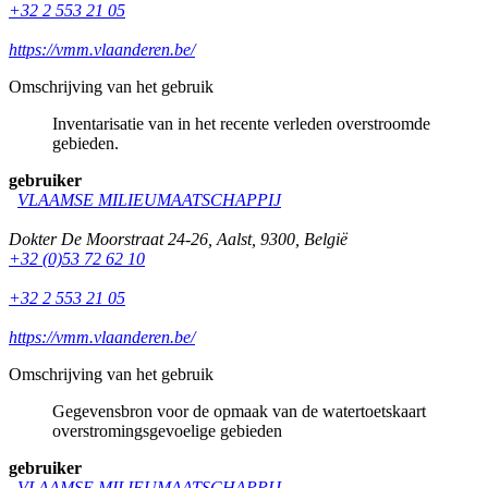
+32 2 553 21 05
https://vmm.vlaanderen.be/
Omschrijving van het gebruik
Inventarisatie van in het recente verleden overstroomde
gebieden.
gebruiker
VLAAMSE MILIEUMAATSCHAPPIJ
Dokter De Moorstraat 24-26
,
Aalst
,
9300
,
België
+32 (0)53 72 62 10
+32 2 553 21 05
https://vmm.vlaanderen.be/
Omschrijving van het gebruik
Gegevensbron voor de opmaak van de watertoetskaart
overstromingsgevoelige gebieden
gebruiker
VLAAMSE MILIEUMAATSCHAPPIJ