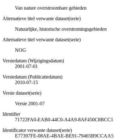
Van nature overstroombare gebieden
Alternatieve titel verwante dataset(serie)
Natuurlijke, historische overstromingsgebieden
Alternatieve titel verwante dataset(serie)
NOG
Versiedatum (Wijzigingsdatum)
2001-07-01
Versiedatum (Publicatiedatum)
2010-07-15
Versie dataset(serie)
Versie 2001-07
Identifier
71722FA0-EAB0-44C0-A4A9-8AF450C8BCC1
Identificator verwante dataset(serie)
E77397FE-08AE-4BAE-BE91-79465B9CCAA5