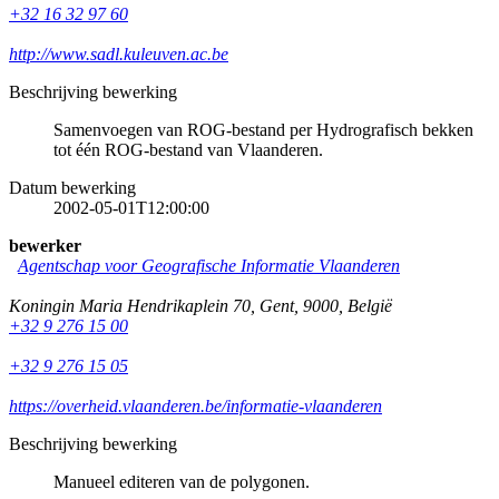
+32 16 32 97 60
http://www.sadl.kuleuven.ac.be
Beschrijving bewerking
Samenvoegen van ROG-bestand per Hydrografisch bekken
tot één ROG-bestand van Vlaanderen.
Datum bewerking
2002-05-01T12:00:00
bewerker
Agentschap voor Geografische Informatie Vlaanderen
Koningin Maria Hendrikaplein 70
,
Gent
,
9000
,
België
+32 9 276 15 00
+32 9 276 15 05
https://overheid.vlaanderen.be/informatie-vlaanderen
Beschrijving bewerking
Manueel editeren van de polygonen.