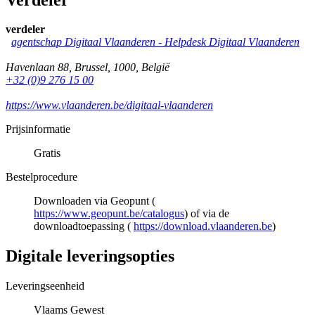
verdeler
agentschap Digitaal Vlaanderen -
Helpdesk Digitaal Vlaanderen
Havenlaan 88
,
Brussel
,
1000
,
België
+32 (0)9 276 15 00
https://www.vlaanderen.be/digitaal-vlaanderen
Prijsinformatie
Gratis
Bestelprocedure
Downloaden via Geopunt (
https://www.geopunt.be/catalogus
) of via de
downloadtoepassing (
https://download.vlaanderen.be
)
Digitale leveringsopties
Leveringseenheid
Vlaams Gewest