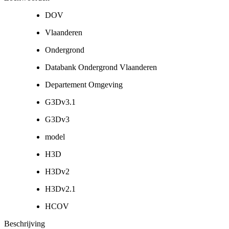
DOV
Vlaanderen
Ondergrond
Databank Ondergrond Vlaanderen
Departement Omgeving
G3Dv3.1
G3Dv3
model
H3D
H3Dv2
H3Dv2.1
HCOV
Beschrijving