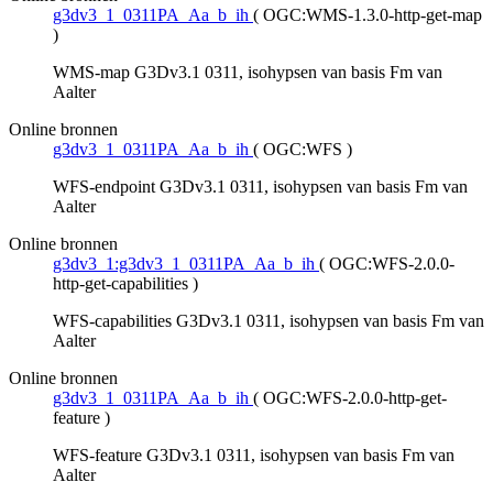
g3dv3_1_0311PA_Aa_b_ih
(
OGC:WMS-1.3.0-http-get-map
)
WMS-map G3Dv3.1 0311, isohypsen van basis Fm van
Aalter
Online bronnen
g3dv3_1_0311PA_Aa_b_ih
(
OGC:WFS
)
WFS-endpoint G3Dv3.1 0311, isohypsen van basis Fm van
Aalter
Online bronnen
g3dv3_1:g3dv3_1_0311PA_Aa_b_ih
(
OGC:WFS-2.0.0-
http-get-capabilities
)
WFS-capabilities G3Dv3.1 0311, isohypsen van basis Fm van
Aalter
Online bronnen
g3dv3_1_0311PA_Aa_b_ih
(
OGC:WFS-2.0.0-http-get-
feature
)
WFS-feature G3Dv3.1 0311, isohypsen van basis Fm van
Aalter