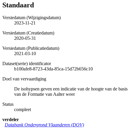
Standaard
Versiedatum (Wijzigingsdatum)
2023-11-21
Versiedatum (Creatiedatum)
2020-05-31
Versiedatum (Publicatiedatum)
2021-03-10
Dataset(serie) identificator
b100afe8-8723-43da-85ca-15d72b656c10
Doel van vervaardiging
De isohypsen geven een indicatie van de hoogte van de basis
van de Formatie van Aalter weer
Status
compleet
verdeler
Databank Ondergrond Vlaanderen (DOV)