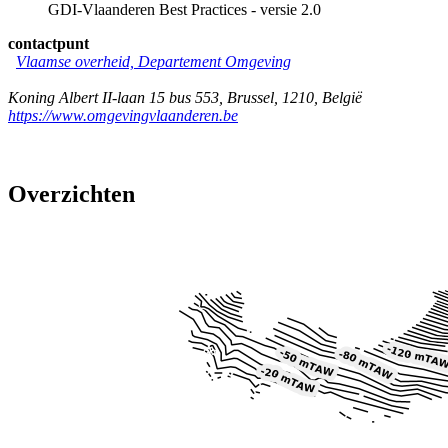
GDI-Vlaanderen Best Practices - versie 2.0
contactpunt
Vlaamse overheid, Departement Omgeving
Koning Albert II-laan 15 bus 553
,
Brussel
,
1210
,
België
https://www.omgevingvlaanderen.be
Overzichten