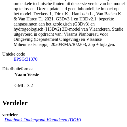
om enkele technische fouten uit de eerste versie van het model
op te lossen. Deze update had geen inhoudelijke impact op
het model. Deckers J., Dirix K., Hambsch L., Van Baelen K.
& Van Haren T., 2021. G3Dv3.1 en H3Dv2.1: beperkte
aanpassingen aan het geologisch (G3Dv3) en
hydrogeologisch (H3Dv2) 3D-model van Vlaanderen. Studie
uitgevoerd in opdracht van: Vlaams Planbureau voor
Omgeving (Departement Omgeving) en Vlaamse
Milieumaatschappij. 2020/RMA/R/2203, 25p + bijlagen.
Unieke code
EPSG:31370
Distributieformaat
Naam
Versie
GML
3.2
Verdeler
verdeler
Databank Ondergrond Vlaanderen (DOV)