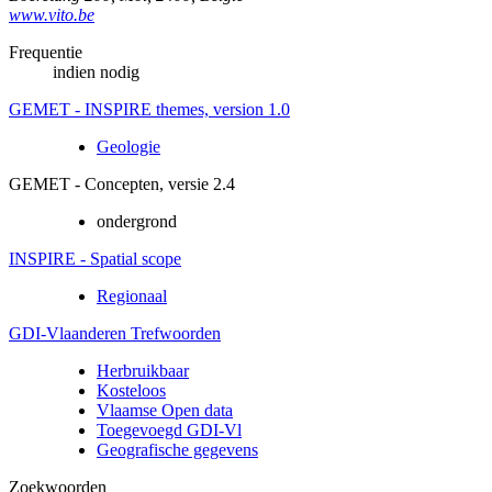
www.vito.be
Frequentie
indien nodig
GEMET - INSPIRE themes, version 1.0
Geologie
GEMET - Concepten, versie 2.4
ondergrond
INSPIRE - Spatial scope
Regionaal
GDI-Vlaanderen Trefwoorden
Herbruikbaar
Kosteloos
Vlaamse Open data
Toegevoegd GDI-Vl
Geografische gegevens
Zoekwoorden