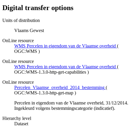
Digital transfer options
Units of distribution
Vlaams Gewest
OnLine resource
WMS Percelen in eigendom van de Vlaamse overheid
(
OGC:WMS
)
OnLine resource
WMS Percelen in eigendom van de Vlaamse overheid
(
OGC:WMS-1.3.0-http-get-capabilities
)
OnLine resource
Percelen_Vlaamse_overheid_2014_bestemming
(
OGC:WMS-1.3.0-http-get-map
)
Percelen in eigendom van de Vlaamse overheid, 31/12/2014.
Ingekleurd volgens bestemmingscategorie (indicatief).
Hierarchy level
Dataset