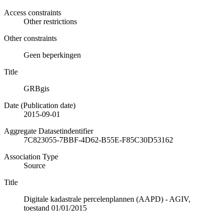
Access constraints
Other restrictions
Other constraints
Geen beperkingen
Title
GRBgis
Date (Publication date)
2015-09-01
Aggregate Datasetindentifier
7C823055-7BBF-4D62-B55E-F85C30D53162
Association Type
Source
Title
Digitale kadastrale percelenplannen (AAPD) - AGIV,
toestand 01/01/2015