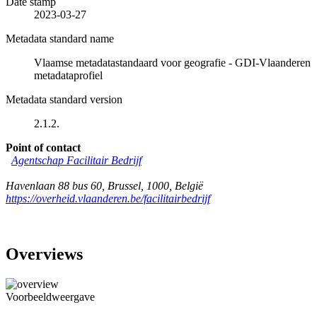
Date stamp
2023-03-27
Metadata standard name
Vlaamse metadatastandaard voor geografie - GDI-Vlaanderen
metadataprofiel
Metadata standard version
2.1.2.
Point of contact
Agentschap Facilitair Bedrijf
Havenlaan 88 bus 60
,
Brussel
,
1000
,
België
https://overheid.vlaanderen.be/facilitairbedrijf
Overviews
Voorbeeldweergave