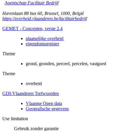
Agentschap Facilitair Bedrijf
Havenlaan 88 bus 60
,
Brussel
,
1000
,
België
https://overheid.vlaanderen.be/facilitairbedrijf
GEMET - Concepten, versie 2.4
plaatselijke overheid
eigendomsregister
Theme
grond, gronden, perceel, percelen, vastgoed
Theme
overheid
GDI-Vlaanderen Trefwoorden
Vlaamse Open data
Geografische gegevens
Use limitation
Gebruik zonder garantie