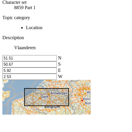
Character set
8859 Part 1
Topic category
Location
Description
Vlaanderen
N
S
E
W