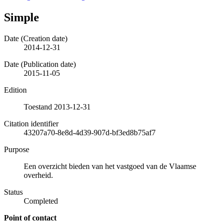
Simple
Date (Creation date)
2014-12-31
Date (Publication date)
2015-11-05
Edition
Toestand 2013-12-31
Citation identifier
43207a70-8e8d-4d39-907d-bf3ed8b75af7
Purpose
Een overzicht bieden van het vastgoed van de Vlaamse
overheid.
Status
Completed
Point of contact