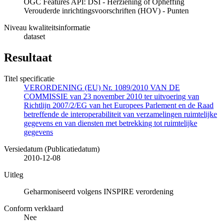
OGC Features API: DSI - Herziening of Opheffing
Verouderde inrichtingsvoorschriften (HOV) - Punten
Niveau kwaliteitsinformatie
dataset
Resultaat
Titel specificatie
VERORDENING (EU) Nr. 1089/2010 VAN DE
COMMISSIE van 23 november 2010 ter uitvoering van
Richtlijn 2007/2/EG van het Europees Parlement en de Raad
betreffende de interoperabiliteit van verzamelingen ruimtelijke
gegevens en van diensten met betrekking tot ruimtelijke
gegevens
Versiedatum (Publicatiedatum)
2010-12-08
Uitleg
Geharmoniseerd volgens INSPIRE verordening
Conform verklaard
Nee