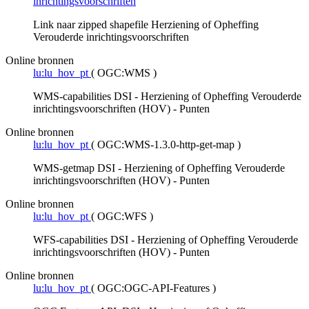
inrichtingsvoorschriften
Link naar zipped shapefile Herziening of Opheffing
Verouderde inrichtingsvoorschriften
Online bronnen
lu:lu_hov_pt
(
OGC:WMS
)
WMS-capabilities DSI - Herziening of Opheffing Verouderde
inrichtingsvoorschriften (HOV) - Punten
Online bronnen
lu:lu_hov_pt
(
OGC:WMS-1.3.0-http-get-map
)
WMS-getmap DSI - Herziening of Opheffing Verouderde
inrichtingsvoorschriften (HOV) - Punten
Online bronnen
lu:lu_hov_pt
(
OGC:WFS
)
WFS-capabilities DSI - Herziening of Opheffing Verouderde
inrichtingsvoorschriften (HOV) - Punten
Online bronnen
lu:lu_hov_pt
(
OGC:OGC-API-Features
)