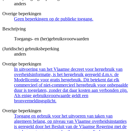
anders
Overige beperkingen
Geen beperkingen op de publieke toegang.
Beschrijving
Toegangs- en (her)gebruiksvoorwaarden
(Juridische) gebruiksbeperking
anders
Overige beperkingen
In uitvoering van het Vlaamse decreet voor hergebruik van
overheidsinformatie, is het hergebruik geregeld d.m.v. de
Modellicentie voor gratis hergebruik. Dit betekent dat elk
commercieel of niet-commercieel hergebruik voor onbepaalde
duur is toegelaten, zonder dat daar kosten aan verbonden zijn.
Als enige gebruiksvoorwaarde geldt een
bronvermeldingsplicht.
Overige beperkingen
Toegang en gebruik voor het uitvoeren van taken van
algemeen belang, op niveau van Vlaamse overheidsinstanties
is geregeld door het Besluit van de Vlaamse Regering met de