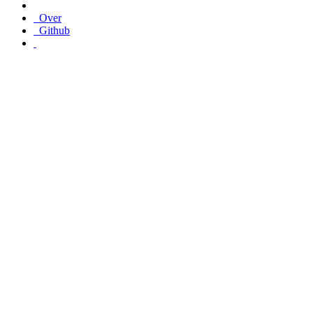
Over
Github