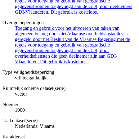
regels voor toegang en gebruik van geografische
gegevensbronnen toegevoegd aan de GDI, door deelnemers
GDI-Vlaanderen. Dit gebruik is kosteloos.
Overige beperkingen
Toegang en gebruik voor het uitvoeren van taken van
algemeen belang door niet-Vlaamse overheidsinstanties is
geregeld door het Besluit van de Vlaamse Regering met de
regels voor toegang en gebruik van geografische
gegevensbronnen toegevoegd aan de GDI, door
overheidsdiensten die geen deelnemer zijn aan GDI-
Vlaanderen. Dit gebruik is kosteloos.
Type veiligheidsbeperking
vrij toegankelijk
Ruimtelijk schema dataset(serie)
vector
Noemer
1000
Taal dataset(serie)
Nederlands; Vlaams
Karakterset