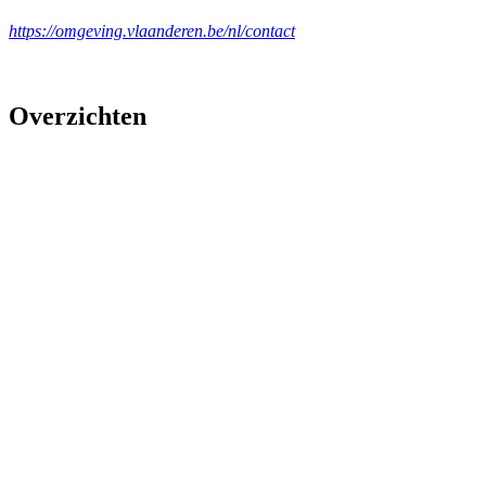
https://omgeving.vlaanderen.be/nl/contact
Overzichten