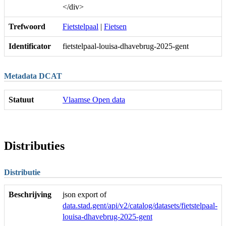
</div>
Trefwoord
Fietstelpaal
|
Fietsen
Identificator
fietstelpaal-louisa-dhavebrug-2025-gent
Metadata DCAT
Statuut
Vlaamse Open data
Distributies
Distributie
Beschrijving
json export of
data.stad.gent/api/v2/catalog/datasets/fietstelpaal-
louisa-dhavebrug-2025-gent