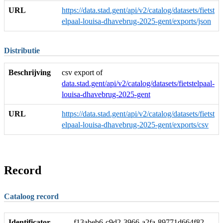
URL
https://data.stad.gent/api/v2/catalog/datasets/fietst
elpaal-louisa-dhavebrug-2025-gent/exports/json
Distributie
Beschrijving
csv export of
data.stad.gent/api/v2/catalog/datasets/fietstelpaal-
louisa-dhavebrug-2025-gent
URL
https://data.stad.gent/api/v2/catalog/datasets/fietst
elpaal-louisa-dhavebrug-2025-gent/exports/csv
Record
Cataloog record
Identificator
f13abeb6-c9d2-3966-a2fa-89771d664f82