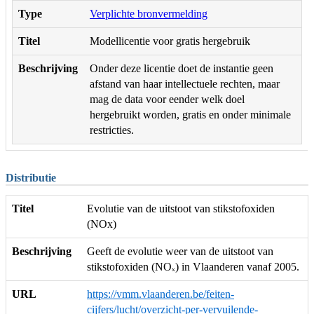
Type
Verplichte bronvermelding
Titel
Modellicentie voor gratis hergebruik
Beschrijving
Onder deze licentie doet de instantie geen
afstand van haar intellectuele rechten, maar
mag de data voor eender welk doel
hergebruikt worden, gratis en onder minimale
restricties.
Distributie
Titel
Evolutie van de uitstoot van stikstofoxiden
(NOx)
Beschrijving
Geeft de evolutie weer van de uitstoot van
stikstofoxiden (NOₓ) in Vlaanderen vanaf 2005.
URL
https://vmm.vlaanderen.be/feiten-
cijfers/lucht/overzicht-per-vervuilende-