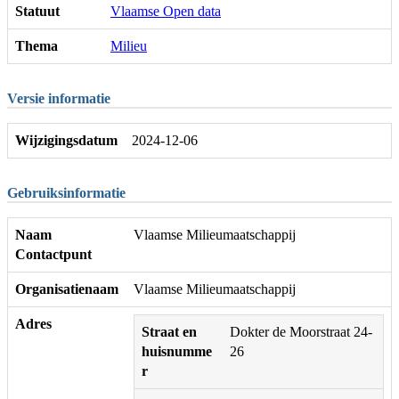
Statuut
Vlaamse Open data
Thema
Milieu
Versie informatie
Wijzigingsdatum
2024-12-06
Gebruiksinformatie
Naam
Vlaamse Milieumaatschappij
Contactpunt
Organisatienaam
Vlaamse Milieumaatschappij
Adres
Straat en
Dokter de Moorstraat 24-
huisnumme
26
r