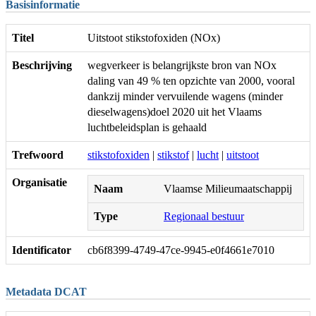
Basisinformatie
Titel
Uitstoot stikstofoxiden (NOx)
Beschrijving
wegverkeer is belangrijkste bron van NOx
daling van 49 % ten opzichte van 2000, vooral
dankzij minder vervuilende wagens (minder
dieselwagens)doel 2020 uit het Vlaams
luchtbeleidsplan is gehaald
Trefwoord
stikstofoxiden
|
stikstof
|
lucht
|
uitstoot
Organisatie
Naam
Vlaamse Milieumaatschappij
Type
Regionaal bestuur
Identificator
cb6f8399-4749-47ce-9945-e0f4661e7010
Metadata DCAT