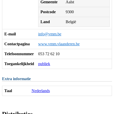
Gemeente
Aalst
Postcode
9300
Land
België
E-mail
info@vmm.be
Contactpagina
www.vmm.vlaanderen.be
Telefoonnummer
053 72 62 10
Toegankelijkheid
publiek
Extra informatie
Taal
Nederlands
Distributies