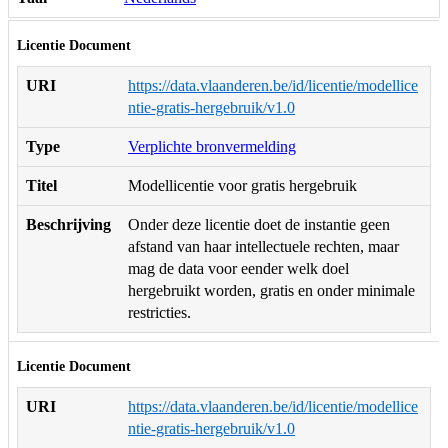
Licentie Document
URI
https://data.vlaanderen.be/id/licentie/modellice
ntie-gratis-hergebruik/v1.0
Type
Verplichte bronvermelding
Titel
Modellicentie voor gratis hergebruik
Beschrijving
Onder deze licentie doet de instantie geen
afstand van haar intellectuele rechten, maar
mag de data voor eender welk doel
hergebruikt worden, gratis en onder minimale
restricties.
Licentie Document
URI
https://data.vlaanderen.be/id/licentie/modellice
ntie-gratis-hergebruik/v1.0