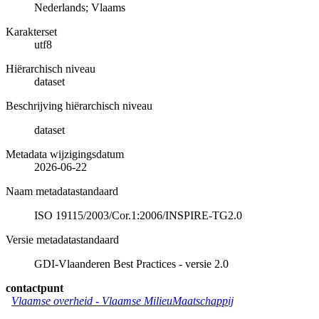
Nederlands; Vlaams
Karakterset
utf8
Hiërarchisch niveau
dataset
Beschrijving hiërarchisch niveau
dataset
Metadata wijzigingsdatum
2026-06-22
Naam metadatastandaard
ISO 19115/2003/Cor.1:2006/INSPIRE-TG2.0
Versie metadatastandaard
GDI-Vlaanderen Best Practices - versie 2.0
contactpunt
Vlaamse overheid - Vlaamse MilieuMaatschappij