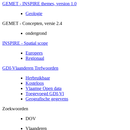
GEMET - INSPIRE themes, version 1.0
Geologie
GEMET - Concepten, versie 2.4
ondergrond
INSPIRE - Spatial scope
Europees
Regionaal
GDI-Vlaanderen Trefwoorden
Herbruikbaar
Kosteloos
Vlaamse Open data
Toegevoegd GDI-Vl
Geografische gegevens
Zoekwoorden
DOV
Vlaanderen