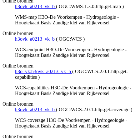
Online bronnen
h3ovk_a0213_vk_b
(
OGC:WMS-1.3.0-http-get-map
)
WMS-map H3O-De Voorkempen - Hydrogeologie -
Hoogtekaart Basis Zandige klei van Rijkevorsel
Online bronnen
h3ovk_a0213_vk_b
(
OGC:WCS
)
WCS-endpoint H3O-De Voorkempen - Hydrogeologie -
Hoogtekaart Basis Zandige klei van Rijkevorsel
Online bronnen
h3o_vk:h3ovk_a0213_vk_b
(
OGC:WCS-2.0.1-http-get-
capabilities
)
WCS-capabilities H3O-De Voorkempen - Hydrogeologie -
Hoogtekaart Basis Zandige klei van Rijkevorsel
Online bronnen
h3ovk_a0213_vk_b
(
OGC:WCS-2.0.1-http-get-coverage
)
WCS-coverage H3O-De Voorkempen - Hydrogeologie -
Hoogtekaart Basis Zandige klei van Rijkevorsel
Online bronnen