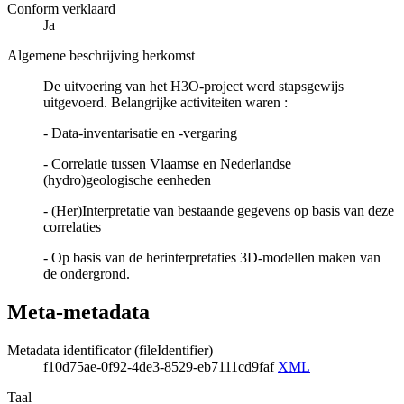
Conform verklaard
Ja
Algemene beschrijving herkomst
De uitvoering van het H3O-project werd stapsgewijs
uitgevoerd. Belangrijke activiteiten waren :
- Data-inventarisatie en -vergaring
- Correlatie tussen Vlaamse en Nederlandse
(hydro)geologische eenheden
- (Her)Interpretatie van bestaande gegevens op basis van deze
correlaties
- Op basis van de herinterpretaties 3D-modellen maken van
de ondergrond.
Meta-metadata
Metadata identificator (fileIdentifier)
f10d75ae-0f92-4de3-8529-eb7111cd9faf
XML
Taal