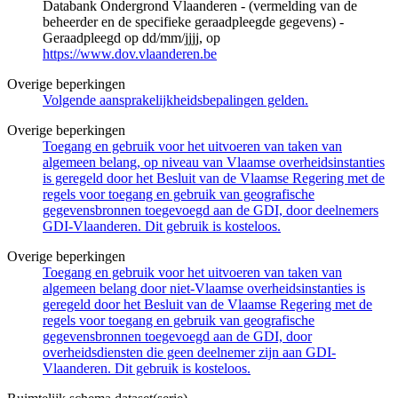
Databank Ondergrond Vlaanderen - (vermelding van de
beheerder en de specifieke geraadpleegde gegevens) -
Geraadpleegd op dd/mm/jjjj, op
https://www.dov.vlaanderen.be
Overige beperkingen
Volgende aansprakelijkheidsbepalingen gelden.
Overige beperkingen
Toegang en gebruik voor het uitvoeren van taken van
algemeen belang, op niveau van Vlaamse overheidsinstanties
is geregeld door het Besluit van de Vlaamse Regering met de
regels voor toegang en gebruik van geografische
gegevensbronnen toegevoegd aan de GDI, door deelnemers
GDI-Vlaanderen. Dit gebruik is kosteloos.
Overige beperkingen
Toegang en gebruik voor het uitvoeren van taken van
algemeen belang door niet-Vlaamse overheidsinstanties is
geregeld door het Besluit van de Vlaamse Regering met de
regels voor toegang en gebruik van geografische
gegevensbronnen toegevoegd aan de GDI, door
overheidsdiensten die geen deelnemer zijn aan GDI-
Vlaanderen. Dit gebruik is kosteloos.