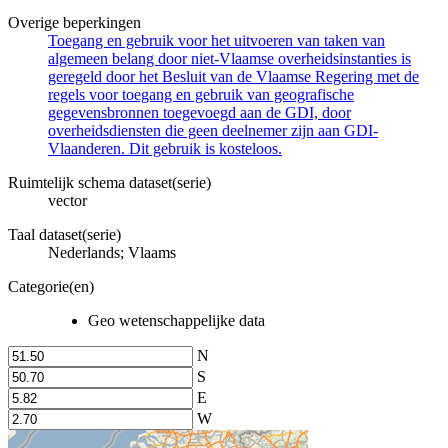
Overige beperkingen
Toegang en gebruik voor het uitvoeren van taken van
algemeen belang door niet-Vlaamse overheidsinstanties is
geregeld door het Besluit van de Vlaamse Regering met de
regels voor toegang en gebruik van geografische
gegevensbronnen toegevoegd aan de GDI, door
overheidsdiensten die geen deelnemer zijn aan GDI-
Vlaanderen. Dit gebruik is kosteloos.
Ruimtelijk schema dataset(serie)
vector
Taal dataset(serie)
Nederlands; Vlaams
Categorie(en)
Geo wetenschappelijke data
N
S
E
W