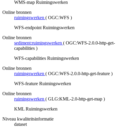
WMS-map Ruimingswerken
Online bronnen
ruimingswerken
(
OGC:WFS
)
WFS-endpoint Ruimingswerken
Online bronnen
sediment:ruimingswerken
(
OGC:WFS-2.0.0-http-get-
capabilities
)
WFS-capabilities Ruimingswerken
Online bronnen
ruimingswerken
(
OGC:WFS-2.0.0-http-get-feature
)
WFS-feature Ruimingswerken
Online bronnen
ruimingswerken
(
GLG:KML-2.0-http-get-map
)
KML Ruimingswerken
Niveau kwaliteitsinformatie
dataset