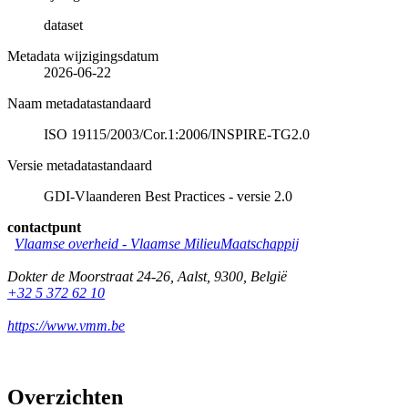
dataset
Metadata wijzigingsdatum
2026-06-22
Naam metadatastandaard
ISO 19115/2003/Cor.1:2006/INSPIRE-TG2.0
Versie metadatastandaard
GDI-Vlaanderen Best Practices - versie 2.0
contactpunt
Vlaamse overheid - Vlaamse MilieuMaatschappij
Dokter de Moorstraat 24-26
,
Aalst
,
9300
,
België
+32 5 372 62 10
https://www.vmm.be
Overzichten