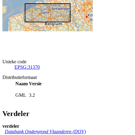
Unieke code
EPSG:31370
Distributieformaat
Naam
Versie
GML
3.2
Verdeler
verdeler
Databank Ondergrond Vlaanderen (DOV)