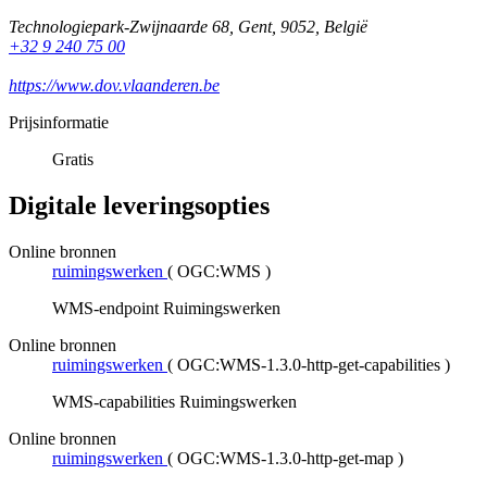
Technologiepark-Zwijnaarde 68
,
Gent
,
9052
,
België
+32 9 240 75 00
https://www.dov.vlaanderen.be
Prijsinformatie
Gratis
Digitale leveringsopties
Online bronnen
ruimingswerken
(
OGC:WMS
)
WMS-endpoint Ruimingswerken
Online bronnen
ruimingswerken
(
OGC:WMS-1.3.0-http-get-capabilities
)
WMS-capabilities Ruimingswerken
Online bronnen
ruimingswerken
(
OGC:WMS-1.3.0-http-get-map
)