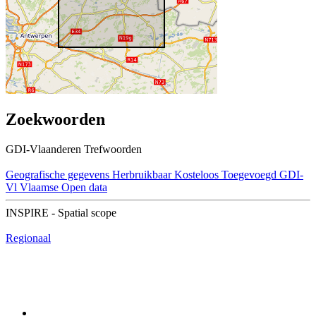
Zoekwoorden
GDI-Vlaanderen Trefwoorden
Geografische gegevens
Herbruikbaar
Kosteloos
Toegevoegd GDI-
Vl
Vlaamse Open data
INSPIRE - Spatial scope
Regionaal