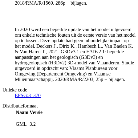
2018/RMA/R/1569, 286p + bijlagen.
In 2020 werd een beperkte update van het model uitgevoerd
om enkele technische fouten uit de eerste versie van het model
op te lossen. Deze update had geen inhoudelijke impact op
het model. Deckers J., Dirix K., Hambsch L., Van Baelen K.
& Van Haren T., 2021. G3Dv3.1 en H3Dv2.1: beperkte
aanpassingen aan het geologisch (G3Dv3) en
hydrogeologisch (H3Dv2) 3D-model van Vlaanderen. Studie
uitgevoerd in opdracht van: Vlaams Planbureau voor
Omgeving (Departement Omgeving) en Vlaamse
Milieumaatschappij. 2020/RMA/R/2203, 25p + bijlagen.
Unieke code
EPSG:31370
Distributieformaat
Naam
Versie
GML
3.2