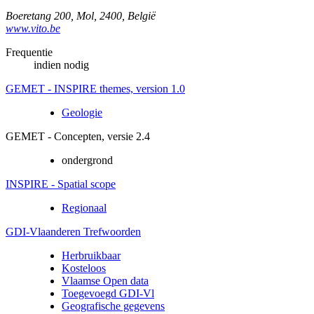
Boeretang 200
,
Mol
,
2400
,
België
www.vito.be
Frequentie
indien nodig
GEMET - INSPIRE themes, version 1.0
Geologie
GEMET - Concepten, versie 2.4
ondergrond
INSPIRE - Spatial scope
Regionaal
GDI-Vlaanderen Trefwoorden
Herbruikbaar
Kosteloos
Vlaamse Open data
Toegevoegd GDI-Vl
Geografische gegevens