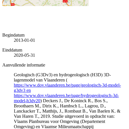
Begindatum
2013-01-01
Einddatum
2020-05-31
Aanvullende informatie
Geologisch (G3Dv3) en hydrogeologisch (H3D) 3D-
lagenmodel van Vlaanderen (
https://www.dov.vlaanderen.be/page/geologisch-3d-model-
g3dv3 en
https://www.dov.vlaanderen.be/page/hydrogeologisch-3d-
model-h3dv20
) Deckers J., De Koninck R., Bos S.,
Broothaers M., Dirix K., Hambsch L., Lagrou, D.,
Lanckacker T., Matthijs, J., Rombaut B., Van Baelen K. &
Van Haren T., 2019. Studie uitgevoerd in opdracht van:
Vlaams Planbureau voor Omgeving (Departement
Omgeving) en Vlaamse Milieumaatschappij