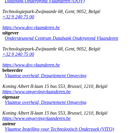
Databank Ondergrond Vlaanderen (DOV)
Technologiepark-Zwijnaarde 68
,
Gent
,
9052
,
België
+32 9 240 75 00
https://www.dov.vlaanderen.be
uitgever
Ondersteunend Centrum Databank Ondergrond Vlaanderen
Technologiepark-Zwijnaarde 68
,
Gent
,
9052
,
België
+32 9 240 75 00
https://www.dov.vlaanderen.be
beheerder
Vlaamse overheid, Departement Omgeving
Koning Albert II-laan 15 bus 553
,
Brussel
,
1210
,
België
https://www.omgevingvlaanderen.be
eigenaar
Vlaamse overheid, Departement Omgeving
Koning Albert II-laan 15 bus 553
,
Brussel
,
1210
,
België
https://www.omgevingvlaanderen.be
auteur
Vlaamse Instelling voor Technologisch Onderzoek (VITO)