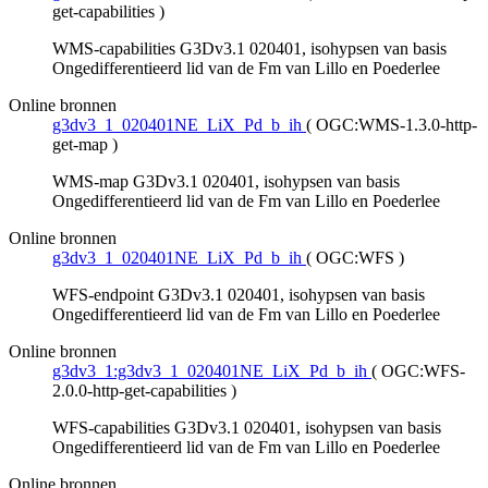
get-capabilities
)
WMS-capabilities G3Dv3.1 020401, isohypsen van basis
Ongedifferentieerd lid van de Fm van Lillo en Poederlee
Online bronnen
g3dv3_1_020401NE_LiX_Pd_b_ih
(
OGC:WMS-1.3.0-http-
get-map
)
WMS-map G3Dv3.1 020401, isohypsen van basis
Ongedifferentieerd lid van de Fm van Lillo en Poederlee
Online bronnen
g3dv3_1_020401NE_LiX_Pd_b_ih
(
OGC:WFS
)
WFS-endpoint G3Dv3.1 020401, isohypsen van basis
Ongedifferentieerd lid van de Fm van Lillo en Poederlee
Online bronnen
g3dv3_1:g3dv3_1_020401NE_LiX_Pd_b_ih
(
OGC:WFS-
2.0.0-http-get-capabilities
)
WFS-capabilities G3Dv3.1 020401, isohypsen van basis
Ongedifferentieerd lid van de Fm van Lillo en Poederlee
Online bronnen