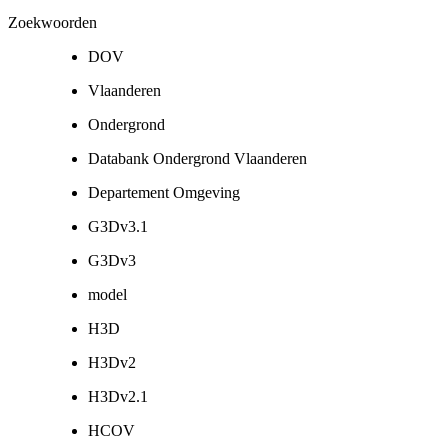
Zoekwoorden
DOV
Vlaanderen
Ondergrond
Databank Ondergrond Vlaanderen
Departement Omgeving
G3Dv3.1
G3Dv3
model
H3D
H3Dv2
H3Dv2.1
HCOV