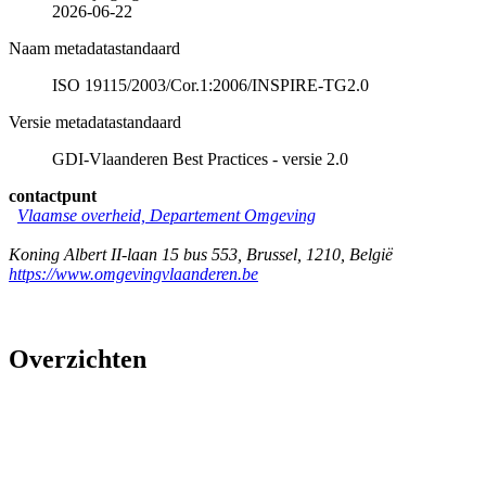
2026-06-22
Naam metadatastandaard
ISO 19115/2003/Cor.1:2006/INSPIRE-TG2.0
Versie metadatastandaard
GDI-Vlaanderen Best Practices - versie 2.0
contactpunt
Vlaamse overheid, Departement Omgeving
Koning Albert II-laan 15 bus 553
,
Brussel
,
1210
,
België
https://www.omgevingvlaanderen.be
Overzichten