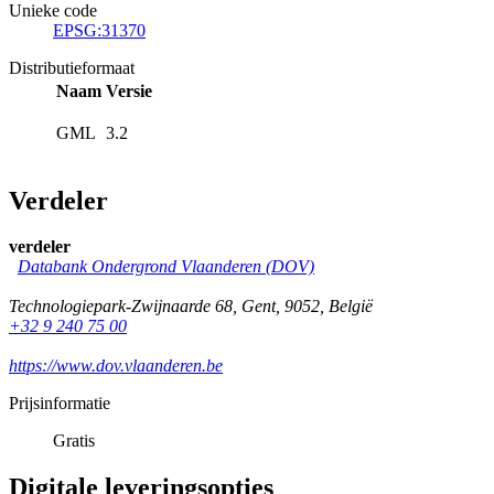
Unieke code
EPSG:31370
Distributieformaat
Naam
Versie
GML
3.2
Verdeler
verdeler
Databank Ondergrond Vlaanderen (DOV)
Technologiepark-Zwijnaarde 68
,
Gent
,
9052
,
België
+32 9 240 75 00
https://www.dov.vlaanderen.be
Prijsinformatie
Gratis
Digitale leveringsopties