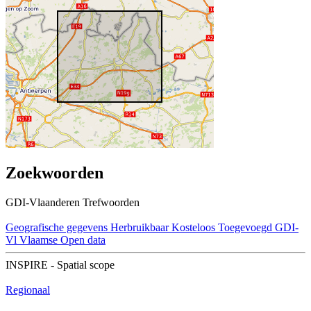
Zoekwoorden
GDI-Vlaanderen Trefwoorden
Geografische gegevens
Herbruikbaar
Kosteloos
Toegevoegd GDI-
Vl
Vlaamse Open data
INSPIRE - Spatial scope
Regionaal