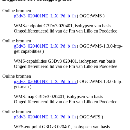
Online bronnen
g3dv3_020401NE_LiX_Pd_b_ih
(
OGC:WMS
)
WMS-endpoint G3Dv3 020401, isohypsen van basis
Ongedifferentieerd lid van de Fm van Lillo en Poederlee
Online bronnen
g3dv3_020401NE_LiX_Pd_b_ih
(
OGC:WMS-1.3.0-http-
get-capabilities
)
WMS-capabilities G3Dv3 020401, isohypsen van basis
Ongedifferentieerd lid van de Fm van Lillo en Poederlee
Online bronnen
g3dv3_020401NE_LiX_Pd_b_ih
(
OGC:WMS-1.3.0-http-
get-map
)
WMS-map G3Dv3 020401, isohypsen van basis
Ongedifferentieerd lid van de Fm van Lillo en Poederlee
Online bronnen
g3dv3_020401NE_LiX_Pd_b_ih
(
OGC:WFS
)
WFS-endpoint G3Dv3 020401, isohypsen van basis