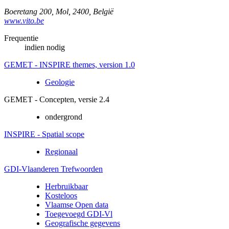
Boeretang 200
,
Mol
,
2400
,
België
www.vito.be
Frequentie
indien nodig
GEMET - INSPIRE themes, version 1.0
Geologie
GEMET - Concepten, versie 2.4
ondergrond
INSPIRE - Spatial scope
Regionaal
GDI-Vlaanderen Trefwoorden
Herbruikbaar
Kosteloos
Vlaamse Open data
Toegevoegd GDI-Vl
Geografische gegevens