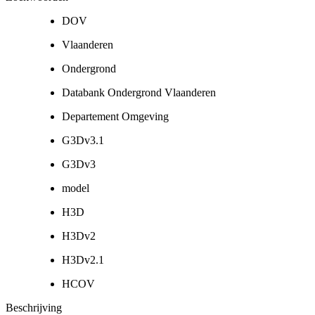
DOV
Vlaanderen
Ondergrond
Databank Ondergrond Vlaanderen
Departement Omgeving
G3Dv3.1
G3Dv3
model
H3D
H3Dv2
H3Dv2.1
HCOV
Beschrijving