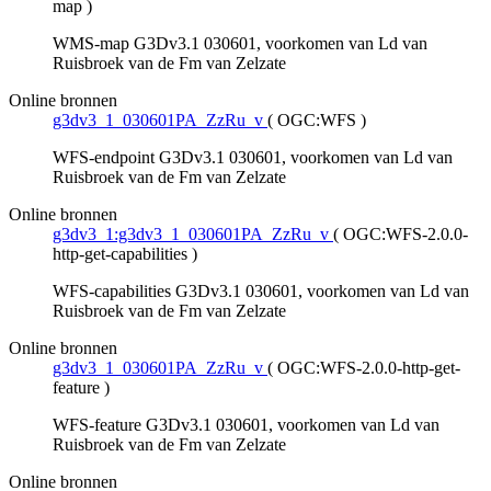
map
)
WMS-map G3Dv3.1 030601, voorkomen van Ld van
Ruisbroek van de Fm van Zelzate
Online bronnen
g3dv3_1_030601PA_ZzRu_v
(
OGC:WFS
)
WFS-endpoint G3Dv3.1 030601, voorkomen van Ld van
Ruisbroek van de Fm van Zelzate
Online bronnen
g3dv3_1:g3dv3_1_030601PA_ZzRu_v
(
OGC:WFS-2.0.0-
http-get-capabilities
)
WFS-capabilities G3Dv3.1 030601, voorkomen van Ld van
Ruisbroek van de Fm van Zelzate
Online bronnen
g3dv3_1_030601PA_ZzRu_v
(
OGC:WFS-2.0.0-http-get-
feature
)
WFS-feature G3Dv3.1 030601, voorkomen van Ld van
Ruisbroek van de Fm van Zelzate
Online bronnen