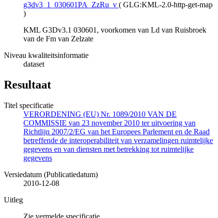
g3dv3_1_030601PA_ZzRu_v
(
GLG:KML-2.0-http-get-map
)
KML G3Dv3.1 030601, voorkomen van Ld van Ruisbroek
van de Fm van Zelzate
Niveau kwaliteitsinformatie
dataset
Resultaat
Titel specificatie
VERORDENING (EU) Nr. 1089/2010 VAN DE
COMMISSIE van 23 november 2010 ter uitvoering van
Richtlijn 2007/2/EG van het Europees Parlement en de Raad
betreffende de interoperabiliteit van verzamelingen ruimtelijke
gegevens en van diensten met betrekking tot ruimtelijke
gegevens
Versiedatum (Publicatiedatum)
2010-12-08
Uitleg
Zie vermelde specificatie