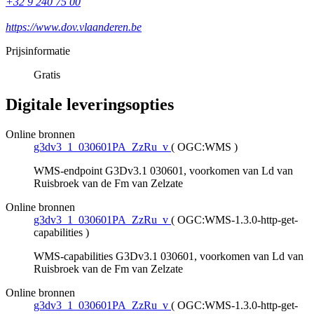
+32 9 240 75 00
https://www.dov.vlaanderen.be
Prijsinformatie
Gratis
Digitale leveringsopties
Online bronnen
g3dv3_1_030601PA_ZzRu_v
(
OGC:WMS
)
WMS-endpoint G3Dv3.1 030601, voorkomen van Ld van
Ruisbroek van de Fm van Zelzate
Online bronnen
g3dv3_1_030601PA_ZzRu_v
(
OGC:WMS-1.3.0-http-get-
capabilities
)
WMS-capabilities G3Dv3.1 030601, voorkomen van Ld van
Ruisbroek van de Fm van Zelzate
Online bronnen
g3dv3_1_030601PA_ZzRu_v
(
OGC:WMS-1.3.0-http-get-