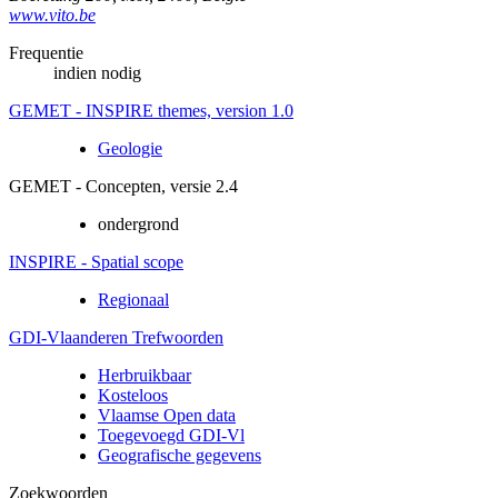
www.vito.be
Frequentie
indien nodig
GEMET - INSPIRE themes, version 1.0
Geologie
GEMET - Concepten, versie 2.4
ondergrond
INSPIRE - Spatial scope
Regionaal
GDI-Vlaanderen Trefwoorden
Herbruikbaar
Kosteloos
Vlaamse Open data
Toegevoegd GDI-Vl
Geografische gegevens
Zoekwoorden