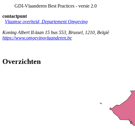
GDI-Vlaanderen Best Practices - versie 2.0
contactpunt
Vlaamse overheid, Departement Omgeving
Koning Albert II-laan 15 bus 553
,
Brussel
,
1210
,
België
https://www.omgevingvlaanderen.be
Overzichten