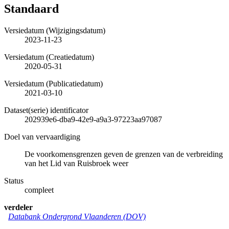
Standaard
Versiedatum (Wijzigingsdatum)
2023-11-23
Versiedatum (Creatiedatum)
2020-05-31
Versiedatum (Publicatiedatum)
2021-03-10
Dataset(serie) identificator
202939e6-dba9-42e9-a9a3-97223aa97087
Doel van vervaardiging
De voorkomensgrenzen geven de grenzen van de verbreiding
van het Lid van Ruisbroek weer
Status
compleet
verdeler
Databank Ondergrond Vlaanderen (DOV)