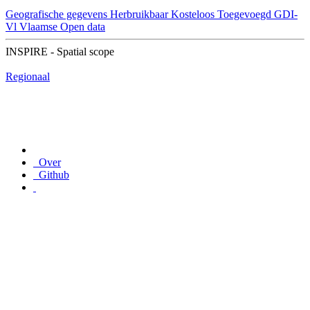
Geografische gegevens
Herbruikbaar
Kosteloos
Toegevoegd GDI-
Vl
Vlaamse Open data
INSPIRE - Spatial scope
Regionaal
Over
Github