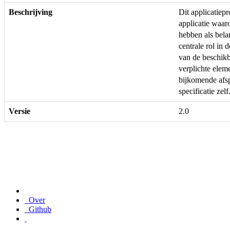
Beschrijving
Dit applicatie
applicatie waar
hebben als bela
centrale rol in 
van de beschikb
verplichte ele
bijkomende afs
specificatie zelf
Versie
2.0
Over
Github