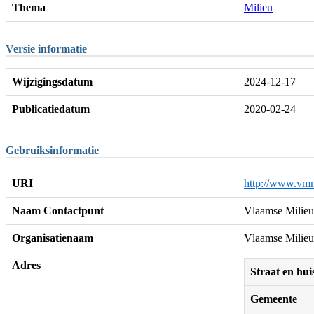
Thema
Milieu
Versie informatie
Wijzigingsdatum
2024-12-17
Publicatiedatum
2020-02-24
Gebruiksinformatie
URI
http://www.vmm
Naam Contactpunt
Vlaamse Milieu
Organisatienaam
Vlaamse Milieu
Adres
Straat en h
Gemeente