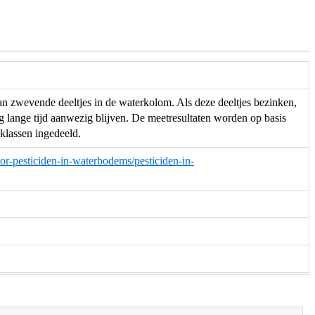
an zwevende deeltjes in de waterkolom. Als deze deeltjes bezinken,
 lange tijd aanwezig blijven. De meetresultaten worden op basis
sklassen ingedeeld.
tor-pesticiden-in-waterbodems/pesticiden-in-