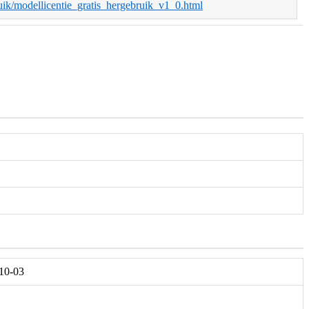
bruik/modellicentie_gratis_hergebruik_v1_0.html
-10-03