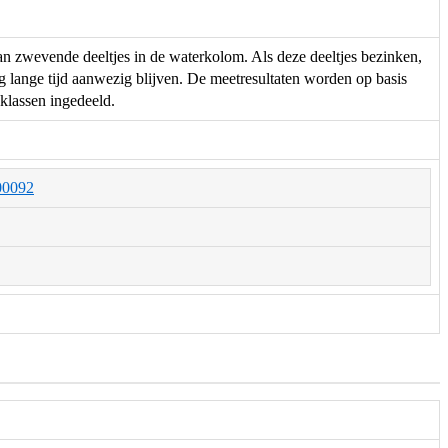
an zwevende deeltjes in de waterkolom. Als deze deeltjes bezinken,
 lange tijd aanwezig blijven. De meetresultaten worden op basis
sklassen ingedeeld.
000092