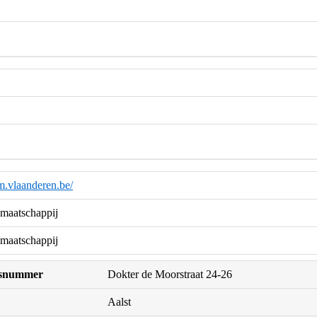
.vlaanderen.be/
maatschappij
maatschappij
uisnummer
Dokter de Moorstraat 24-26
Aalst