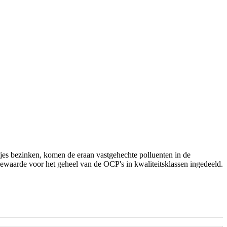
tjes bezinken, komen de eraan vastgehechte polluenten in de
iewaarde voor het geheel van de OCP's in kwaliteitsklassen ingedeeld.