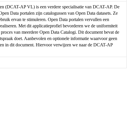
eren (DCAT-AP VL) is een verdere specialisatie van DCAT-AP. De
. Open Data portalen zijn catalogussen van Open Data datasets. Ze
ebruik ervan te stimuleren. Open Data portalen vervullen een
ealiseren. Met dit applicatieprofiel bevorderen we de uniformiteit
e proces van meerdere Open Data Catalogi. Dit document bevat de
spraak doet. Aanbevolen en optionele informatie waarvoor geen
men in dit document. Hiervoor verwijzen we naar de DCAT-AP