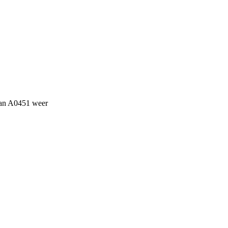
 van A0451 weer