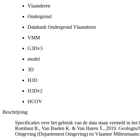
Vlaanderen
Ondergrond
Databank Ondergrond Vlaanderen
VMM
G3Dv3
model
3D
H3D
H3Dv2
HCOV
Beschrijving
Specificaties over het gebruik van de data staan vermeld in he
Rombaut B., Van Baelen K. & Van Haren T., 2019. Geologisch
Omgeving (Departement Omgeving) en Vlaamse Milieumaatsch