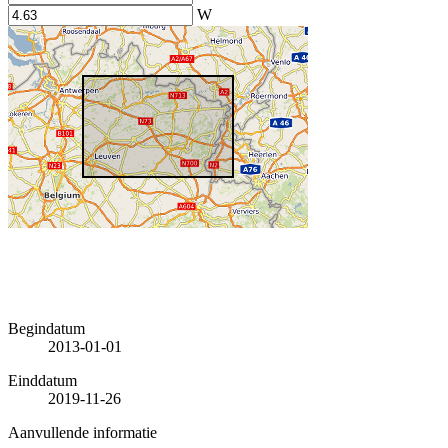
W
Begindatum
2013-01-01
Einddatum
2019-11-26
Aanvullende informatie