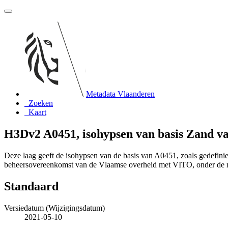
Metadata Vlaanderen
Zoeken
Kaart
H3Dv2 A0451, isohypsen van basis Zand v
Deze laag geeft de isohypsen van de basis van A0451, zoals gedefi
beheersovereenkomst van de Vlaamse overheid met VITO, onder de
Standaard
Versiedatum (Wijzigingsdatum)
2021-05-10