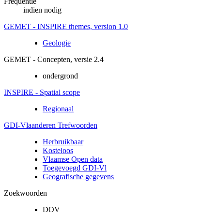
Frequentie
indien nodig
GEMET - INSPIRE themes, version 1.0
Geologie
GEMET - Concepten, versie 2.4
ondergrond
INSPIRE - Spatial scope
Regionaal
GDI-Vlaanderen Trefwoorden
Herbruikbaar
Kosteloos
Vlaamse Open data
Toegevoegd GDI-Vl
Geografische gegevens
Zoekwoorden
DOV