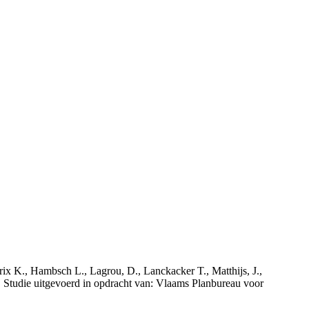
rix K., Hambsch L., Lagrou, D., Lanckacker T., Matthijs, J.,
tudie uitgevoerd in opdracht van: Vlaams Planbureau voor