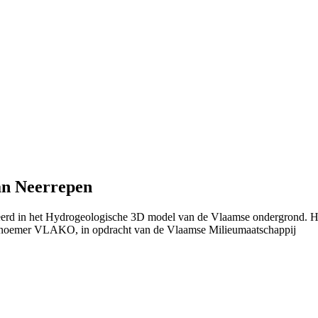
an Neerrepen
nieerd in het Hydrogeologische 3D model van de Vlaamse ondergrond. 
 noemer VLAKO, in opdracht van de Vlaamse Milieumaatschappij