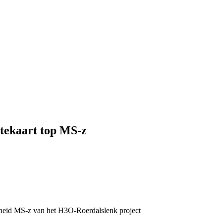
tekaart top MS-z
heid MS-z van het H3O-Roerdalslenk project