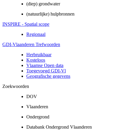
(diep) grondwater
(natuurlijke) hulpbronnen
INSPIRE - Spatial scope
Regionaal
GDI-Vlaanderen Trefwoorden
Herbruikbaar
Kosteloos
Vlaamse Open data
Toegevoegd GDI-Vl
Geografische gegevens
Zoekwoorden
DOV
Vlaanderen
Ondergrond
Databank Ondergrond Vlaanderen