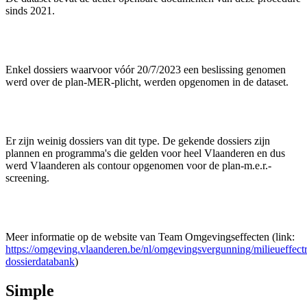
sinds 2021.
Enkel dossiers waarvoor vóór 20/7/2023 een beslissing genomen
werd over de plan-MER-plicht, werden opgenomen in de dataset.
Er zijn weinig dossiers van dit type. De gekende dossiers zijn
plannen en programma's die gelden voor heel Vlaanderen en dus
werd Vlaanderen als contour opgenomen voor de plan-m.e.r.-
screening.
Meer informatie op de website van Team Omgevingseffecten (link:
https://omgeving.vlaanderen.be/nl/omgevingsvergunning/milieueffect
dossierdatabank
)
Simple