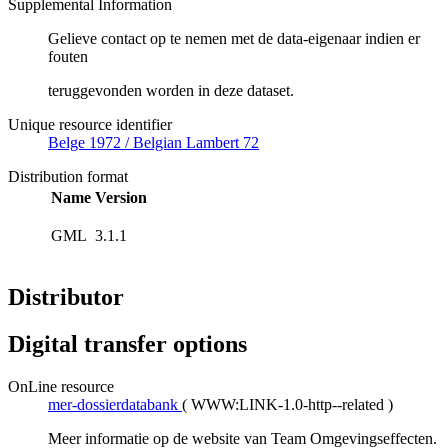
Supplemental Information
Gelieve contact op te nemen met de data-eigenaar indien er
fouten
teruggevonden worden in deze dataset.
Unique resource identifier
Belge 1972 / Belgian Lambert 72
Distribution format
Name
Version
GML
3.1.1
Distributor
Digital transfer options
OnLine resource
mer-dossierdatabank
(
WWW:LINK-1.0-http--related
)
Meer informatie op de website van Team Omgevingseffecten.