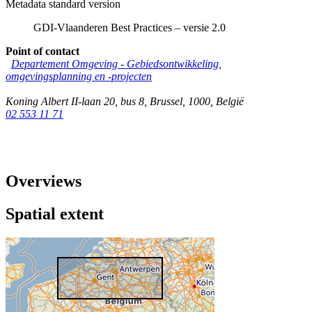
Metadata standard version
GDI-Vlaanderen Best Practices – versie 2.0
Point of contact
Departement Omgeving - Gebiedsontwikkeling,
omgevingsplanning en -projecten
Koning Albert II-laan 20, bus 8
,
Brussel
,
1000
,
België
02 553 11 71
Overviews
Spatial extent