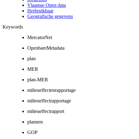
Vlaamse Open data
Herbruikbaar
Geografische gegevens
Keywords
MercatorNet
OpenbareMetadata
plan
MER
plan-MER
milieueffectenrapportage
milieueffectrapportage
milieueffectrapport
plannen
GOP