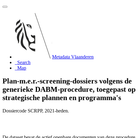
Metadata Vlaanderen
Search
Map
Plan-m.e.r.-screening-dossiers volgens de
generieke DABM-procedure, toegepast op
strategische plannen en programma's
Dossiercode SCRPP, 2021-heden.
De dataset bevat de actief openbare documenten van deze procedure