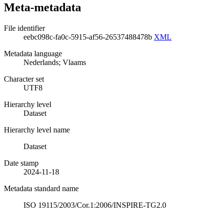
Meta-metadata
File identifier
eebc098c-fa0c-5915-af56-26537488478b
XML
Metadata language
Nederlands; Vlaams
Character set
UTF8
Hierarchy level
Dataset
Hierarchy level name
Dataset
Date stamp
2024-11-18
Metadata standard name
ISO 19115/2003/Cor.1:2006/INSPIRE-TG2.0