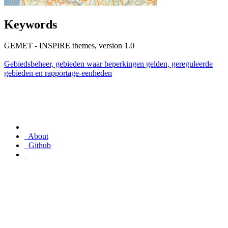
Keywords
GEMET - INSPIRE themes, version 1.0
Gebiedsbeheer, gebieden waar beperkingen gelden, gereguleerde
gebieden en rapportage-eenheden
About
Github