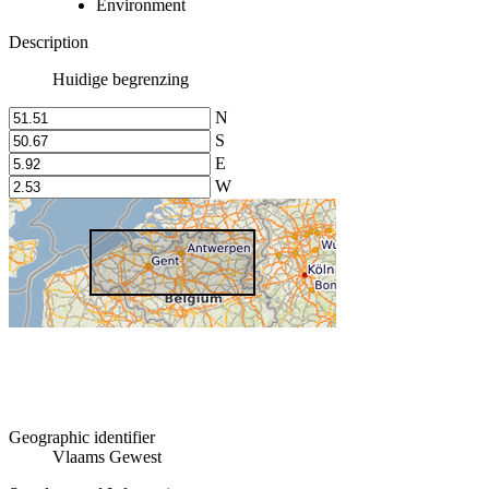
Environment
Description
Huidige begrenzing
N
S
E
W
Geographic identifier
Vlaams Gewest