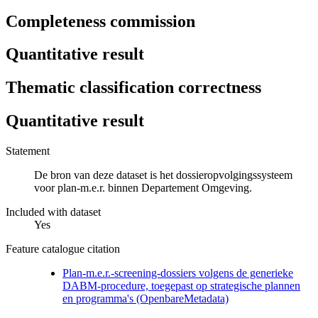
Completeness commission
Quantitative result
Thematic classification correctness
Quantitative result
Statement
De bron van deze dataset is het dossieropvolgingssysteem
voor plan-m.e.r. binnen Departement Omgeving.
Included with dataset
Yes
Feature catalogue citation
Plan-m.e.r.-screening-dossiers volgens de generieke
DABM-procedure, toegepast op strategische plannen
en programma's (OpenbareMetadata)