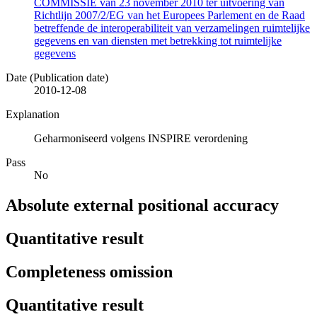
COMMISSIE van 23 november 2010 ter uitvoering van
Richtlijn 2007/2/EG van het Europees Parlement en de Raad
betreffende de interoperabiliteit van verzamelingen ruimtelijke
gegevens en van diensten met betrekking tot ruimtelijke
gegevens
Date (Publication date)
2010-12-08
Explanation
Geharmoniseerd volgens INSPIRE verordening
Pass
No
Absolute external positional accuracy
Quantitative result
Completeness omission
Quantitative result