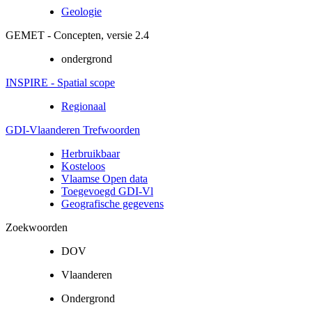
Geologie
GEMET - Concepten, versie 2.4
ondergrond
INSPIRE - Spatial scope
Regionaal
GDI-Vlaanderen Trefwoorden
Herbruikbaar
Kosteloos
Vlaamse Open data
Toegevoegd GDI-Vl
Geografische gegevens
Zoekwoorden
DOV
Vlaanderen
Ondergrond