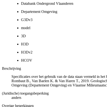
Databank Ondergrond Vlaanderen
Departement Omgeving
G3Dv3
model
3D
H3D
H3Dv2
HCOV
Beschrijving
Specificaties over het gebruik van de data staan vermeld in he
Rombaut B., Van Baelen K. & Van Haren T., 2019. Geologisch
Omgeving (Departement Omgeving) en Vlaamse Milieumaatsch
(Juridische) toegangsbeperking
anders
Overige beperkingen