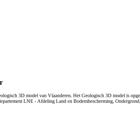
r
t Geologisch 3D model van Vlaanderen. Het Geologisch 3D model is op
departement LNE - Afdeling Land en Bodembescherming, Ondergrond