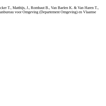
acker T., Matthijs, J., Rombaut B., Van Baelen K. & Van Haren T.,
 Planbureau voor Omgeving (Departement Omgeving) en Vlaamse