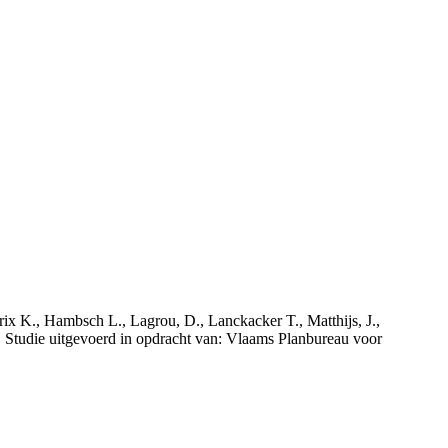
rix K., Hambsch L., Lagrou, D., Lanckacker T., Matthijs, J.,
tudie uitgevoerd in opdracht van: Vlaams Planbureau voor