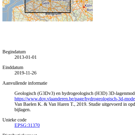
Begindatum
2013-01-01
Einddatum
2019-11-26
Aanvullende informatie
Geologisch (G3Dv3) en hydrogeologisch (H3D) 3D-lagenmode
https://www.dov.vlaanderen.be/page/hydrogeologisch-3d-mod
Van Baelen K. & Van Haren T., 2019. Studie uitgevoerd in 
bijlagen.
Unieke code
EPSG:31370