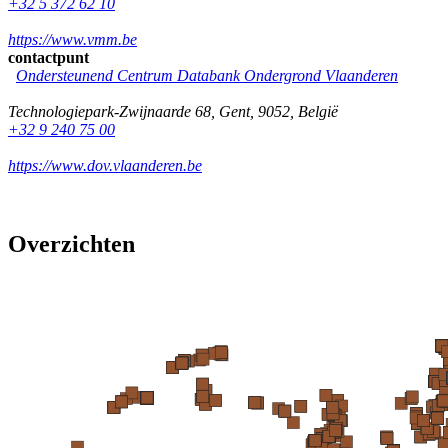
+32 5 372 62 10
https://www.vmm.be
contactpunt
Ondersteunend Centrum Databank Ondergrond Vlaanderen
Technologiepark-Zwijnaarde 68
,
Gent
,
9052
,
België
+32 9 240 75 00
https://www.dov.vlaanderen.be
Overzichten