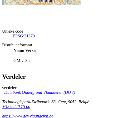
Unieke code
EPSG:31370
Distributieformaat
Naam
Versie
GML
3.2
Verdeler
verdeler
Databank Ondergrond Vlaanderen (DOV)
Technologiepark-Zwijnaarde 68
,
Gent
,
9052
,
België
+32 9 240 75 00
https://www.dov.vlaanderen.be