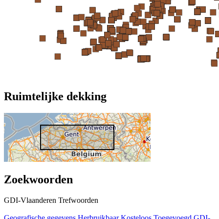
Ruimtelijke dekking
Zoekwoorden
GDI-Vlaanderen Trefwoorden
Geografische gegevens
Herbruikbaar
Kosteloos
Toegevoegd GDI-