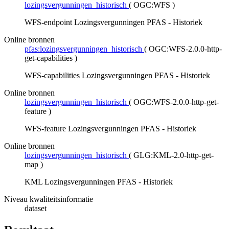
lozingsvergunningen_historisch
(
OGC:WFS
)
WFS-endpoint Lozingsvergunningen PFAS - Historiek
Online bronnen
pfas:lozingsvergunningen_historisch
(
OGC:WFS-2.0.0-http-
get-capabilities
)
WFS-capabilities Lozingsvergunningen PFAS - Historiek
Online bronnen
lozingsvergunningen_historisch
(
OGC:WFS-2.0.0-http-get-
feature
)
WFS-feature Lozingsvergunningen PFAS - Historiek
Online bronnen
lozingsvergunningen_historisch
(
GLG:KML-2.0-http-get-
map
)
KML Lozingsvergunningen PFAS - Historiek
Niveau kwaliteitsinformatie
dataset