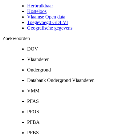
Herbruikbaar
Kosteloos
Vlaamse Open data
Toegevoegd GDI-Vl
Geografische gegevens
Zoekwoorden
DOV
Vlaanderen
Ondergrond
Databank Ondergrond Vlaanderen
VMM
PFAS
PFOS
PFBA
PFBS