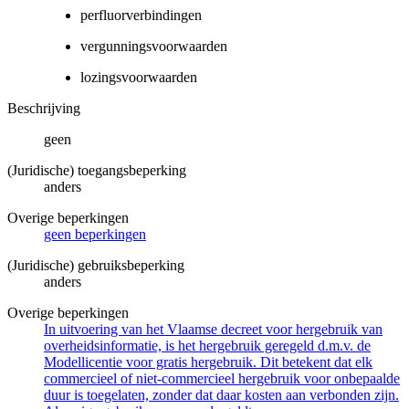
perfluorverbindingen
vergunningsvoorwaarden
lozingsvoorwaarden
Beschrijving
geen
(Juridische) toegangsbeperking
anders
Overige beperkingen
geen beperkingen
(Juridische) gebruiksbeperking
anders
Overige beperkingen
In uitvoering van het Vlaamse decreet voor hergebruik van
overheidsinformatie, is het hergebruik geregeld d.m.v. de
Modellicentie voor gratis hergebruik. Dit betekent dat elk
commercieel of niet-commercieel hergebruik voor onbepaalde
duur is toegelaten, zonder dat daar kosten aan verbonden zijn.