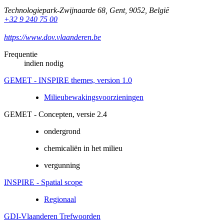
Technologiepark-Zwijnaarde 68
,
Gent
,
9052
,
België
+32 9 240 75 00
https://www.dov.vlaanderen.be
Frequentie
indien nodig
GEMET - INSPIRE themes, version 1.0
Milieubewakingsvoorzieningen
GEMET - Concepten, versie 2.4
ondergrond
chemicaliën in het milieu
vergunning
INSPIRE - Spatial scope
Regionaal
GDI-Vlaanderen Trefwoorden