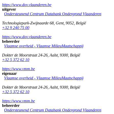
https://www.dov.vlaanderen.be
uitgever
Ondersteunend Centrum Databank Ondergrond Vlaanderen
Technologiepark-Zwijnaarde 68
,
Gent
,
9052
,
België
+32 9 240 75 00
https://www.dov.vlaanderen.be
beheerder
Vlaamse overheid - Vlaamse MilieuMaatschappij
Dokter de Moorstraat 24-26
,
Aalst
,
9300
,
België
+32 5 372 62 10
https://www.vmm.be
eigenaar
Vlaamse overheid - Vlaamse MilieuMaatschappij
Dokter de Moorstraat 24-26
,
Aalst
,
9300
,
België
+32 5 372 62 10
https://www.vmm.be
beheerder
Ondersteunend Centrum Databank Ondergrond Vlaanderen