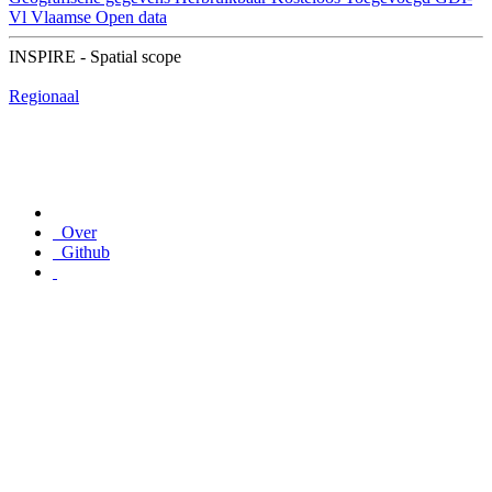
Vl
Vlaamse Open data
INSPIRE - Spatial scope
Regionaal
Over
Github