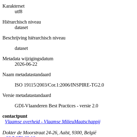
Karakterset
utf8
Hiërarchisch niveau
dataset
Beschrijving hiërarchisch niveau
dataset
Metadata wijzigingsdatum
2026-06-22
Naam metadatastandaard
ISO 19115/2003/Cor.1:2006/INSPIRE-TG2.0
Versie metadatastandaard
GDI-Vlaanderen Best Practices - versie 2.0
contactpunt
Vlaamse overheid - Vlaamse MilieuMaatschappij
Dokter de Moorstraat 24-26
,
Aalst
,
9300
,
België