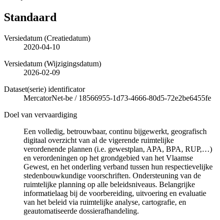
Standaard
Versiedatum (Creatiedatum)
2020-04-10
Versiedatum (Wijzigingsdatum)
2026-02-09
Dataset(serie) identificator
MercatorNet-be
/
18566955-1d73-4666-80d5-72e2be6455fe
Doel van vervaardiging
Een volledig, betrouwbaar, continu bijgewerkt, geografisch
digitaal overzicht van al de vigerende ruimtelijke
verordenende plannen (i.e. gewestplan, APA, BPA, RUP,…)
en verordeningen op het grondgebied van het Vlaamse
Gewest, en het onderling verband tussen hun respectievelijke
stedenbouwkundige voorschriften. Ondersteuning van de
ruimtelijke planning op alle beleidsniveaus. Belangrijke
informatielaag bij de voorbereiding, uitvoering en evaluatie
van het beleid via ruimtelijke analyse, cartografie, en
geautomatiseerde dossierafhandeling.