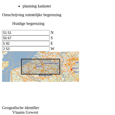
planning kadaster
Omschrijving ruimtelijke begrenzing
Huidige begrenzing
N
S
E
W
Geografische identifier
Vlaams Gewest