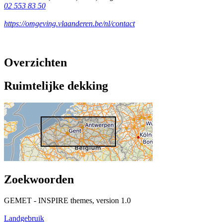
02 553 83 50
https://omgeving.vlaanderen.be/nl/contact
Overzichten
Ruimtelijke dekking
Zoekwoorden
GEMET - INSPIRE themes, version 1.0
Landgebruik