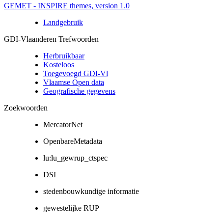
GEMET - INSPIRE themes, version 1.0
Landgebruik
GDI-Vlaanderen Trefwoorden
Herbruikbaar
Kosteloos
Toegevoegd GDI-Vl
Vlaamse Open data
Geografische gegevens
Zoekwoorden
MercatorNet
OpenbareMetadata
lu:lu_gewrup_ctspec
DSI
stedenbouwkundige informatie
gewestelijke RUP