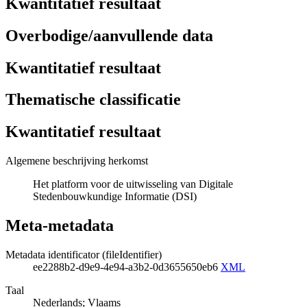
Kwantitatief resultaat
Overbodige/aanvullende data
Kwantitatief resultaat
Thematische classificatie
Kwantitatief resultaat
Algemene beschrijving herkomst
Het platform voor de uitwisseling van Digitale
Stedenbouwkundige Informatie (DSI)
Meta-metadata
Metadata identificator (fileIdentifier)
ee2288b2-d9e9-4e94-a3b2-0d3655650eb6
XML
Taal
Nederlands; Vlaams