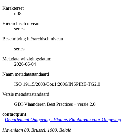
Karakterset
utf8
Hiërarchisch niveau
series
Beschrijving hiërarchisch niveau
series
Metadata wijzigingsdatum
2026-06-04
Naam metadatastandaard
ISO 19115/2003/Cor.1:2006/INSPIRE-TG2.0
Versie metadatastandaard
GDI-Vlaanderen Best Practices – versie 2.0
contactpunt
Departement Omgeving - Vlaams Planbureau voor Omgeving
Havenlaan 88
,
Brussel
,
1000
,
België