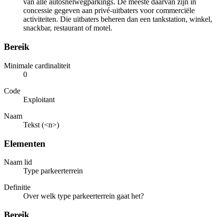
van alle autosnelwegparkings. De meeste daarvan zijn in
concessie gegeven aan privé-uitbaters voor commerciële
activiteiten. Die uitbaters beheren dan een tankstation, winkel,
snackbar, restaurant of motel.
Bereik
Minimale cardinaliteit
0
Code
Exploitant
Naam
Tekst (<n>)
Elementen
Naam lid
Type parkeerterrein
Definitie
Over welk type parkeerterrein gaat het?
Bereik