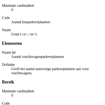
Minimale cardinaliteit
0
Code
Aantal busparkeerplaatsen
Naam
Getal (<n>,<m>)
Elementen
Naam lid
Aantal vrachtwagenparkeerplaatsen
Definitie
Geeft het aantal aanwezige parkeerplaatsen aan voor
vrachtwagens
Bereik
Minimale cardinaliteit
0
Code