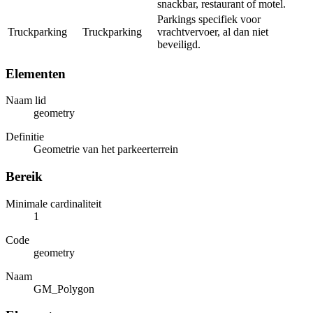
snackbar, restaurant of motel.
Parkings specifiek voor
Truckparking
Truckparking
vrachtvervoer, al dan niet
beveiligd.
Elementen
Naam lid
geometry
Definitie
Geometrie van het parkeerterrein
Bereik
Minimale cardinaliteit
1
Code
geometry
Naam
GM_Polygon