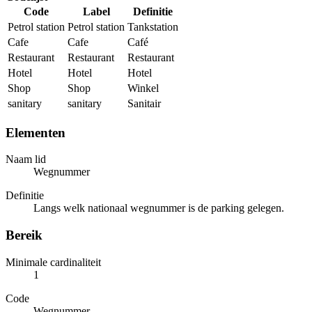
Code
Label
Definitie
Petrol station
Petrol station
Tankstation
Cafe
Cafe
Café
Restaurant
Restaurant
Restaurant
Hotel
Hotel
Hotel
Shop
Shop
Winkel
sanitary
sanitary
Sanitair
Elementen
Naam lid
Wegnummer
Definitie
Langs welk nationaal wegnummer is de parking gelegen.
Bereik
Minimale cardinaliteit
1
Code
Wegnummer