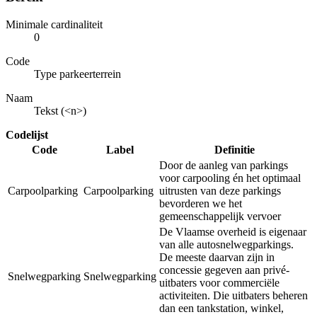
Minimale cardinaliteit
0
Code
Type parkeerterrein
Naam
Tekst (<n>)
Codelijst
Code
Label
Definitie
Door de aanleg van parkings
voor carpooling én het optimaal
Carpoolparking
Carpoolparking
uitrusten van deze parkings
bevorderen we het
gemeenschappelijk vervoer
De Vlaamse overheid is eigenaar
van alle autosnelwegparkings.
De meeste daarvan zijn in
concessie gegeven aan privé-
Snelwegparking
Snelwegparking
uitbaters voor commerciële
activiteiten. Die uitbaters beheren
dan een tankstation, winkel,