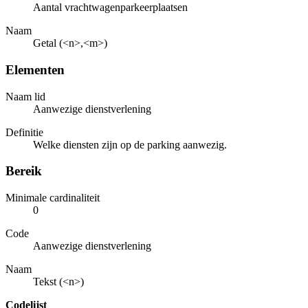
Aantal vrachtwagenparkeerplaatsen
Naam
Getal (<n>,<m>)
Elementen
Naam lid
Aanwezige dienstverlening
Definitie
Welke diensten zijn op de parking aanwezig.
Bereik
Minimale cardinaliteit
0
Code
Aanwezige dienstverlening
Naam
Tekst (<n>)
Codelijst