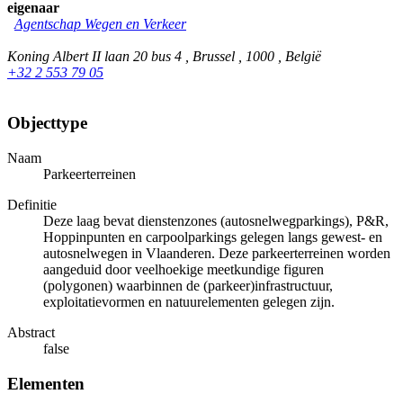
eigenaar
Agentschap Wegen en Verkeer
Koning Albert II laan 20 bus 4 , Brussel , 1000 , België
+32 2 553 79 05
Objecttype
Naam
Parkeerterreinen
Definitie
Deze laag bevat dienstenzones (autosnelwegparkings), P&R,
Hoppinpunten en carpoolparkings gelegen langs gewest- en
autosnelwegen in Vlaanderen. Deze parkeerterreinen worden
aangeduid door veelhoekige meetkundige figuren
(polygonen) waarbinnen de (parkeer)infrastructuur,
exploitatievormen en natuurelementen gelegen zijn.
Abstract
false
Elementen