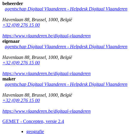
beheerder
agentschap Digitaal Vlaanderen -
Helpdesk Digitaal Vlaanderen
Havenlaan 88
,
Brussel
,
1000
,
België
+32 (0)9 276 15 00
https://www.vlaanderen.be/digitaal-vlaanderen
eigenaar
agentschap Digitaal Vlaanderen -
Helpdesk Digitaal Vlaanderen
Havenlaan 88
,
Brussel
,
1000
,
België
+32 (0)9 276 15 00
https://www.vlaanderen.be/digitaal-vlaanderen
maker
agentschap Digitaal Vlaanderen -
Helpdesk Digitaal Vlaanderen
Havenlaan 88
,
Brussel
,
1000
,
België
+32 (0)9 276 15 00
https://www.vlaanderen.be/digitaal-vlaanderen
GEMET - Concepten, versie 2.4
geografie