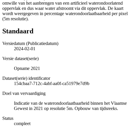
omwille van het aanbrengen van een artificieel waterondoorlatend
oppervlak en dus waar water afstroomt via dit oppervlak. De kaart
wordt weergegeven in percentage waterondoorlaatbaarheid per pixel
(5m resolutie).
Standaard
Versiedatum (Publicatiedatum)
2024-02-01
Versie dataset(serie)
Opname 2021
Dataset(serie) identificator
154cbaa7-712c-4abf-aa0f-ca51979e7d9b
Doel van vervaardiging
Indicatie van de waterondoorlaatbaarheid binnen het Vlaamse
Gewest in 2021 op resolutie 5m. Opbouw van tijdsreeks.
Status
compleet