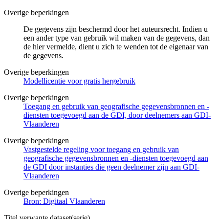
Overige beperkingen
De gegevens zijn beschermd door het auteursrecht. Indien u
een ander type van gebruik wil maken van de gegevens, dan
de hier vermelde, dient u zich te wenden tot de eigenaar van
de gegevens.
Overige beperkingen
Modellicentie voor gratis hergebruik
Overige beperkingen
Toegang en gebruik van geografische gegevensbronnen en -
diensten toegevoegd aan de GDI, door deelnemers aan GDI-
Vlaanderen
Overige beperkingen
Vastgestelde regeling voor toegang en gebruik van
geografische gegevensbronnen en -diensten toegevoegd aan
de GDI door instanties die geen deelnemer zijn aan GDI-
Vlaanderen
Overige beperkingen
Bron: Digitaal Vlaanderen
Titel verwante dataset(serie)