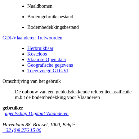
Naaldbomen
Bodemgebruiksbestand
Bodembedekkingsbestand
GDI-Vlaanderen Trefwoorden
Herbruikbaar
Kosteloos
Vlaamse Open data
Geografische gegevens
Toegevoegd GDI-Vl
Omschrijving van het gebruik
De opbouw van een gebiedsdekkende referentieclassificatie
m.b.t de bodembedekking voor Vlaanderen
gebruiker
agentschap Digitaal Vlaanderen
Havenlaan 88
,
Brussel
,
1000
,
België
+32 (0)9 276 15 00