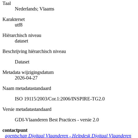
Taal
Nederlands; Vlaams
Karakterset
utf8
Hiërarchisch niveau
dataset
Beschrijving hiërarchisch niveau
Dataset
Metadata wijzigingsdatum
2026-04-27
Naam metadatastandaard
ISO 19115/2003/Cor.1:2006/INSPIRE-TG2.0
Versie metadatastandaard
GDI-Vlaanderen Best Practices - versie 2.0
contactpunt
agentschap Digitaal Vlaanderen -
Helpdesk Digitaal Vlaanderen