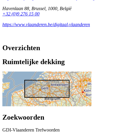
Havenlaan 88
,
Brussel
,
1000
,
België
+32 (0)9 276 15 00
https://www.vlaanderen.be/digitaal-vlaanderen
Overzichten
Ruimtelijke dekking
Zoekwoorden
GDI-Vlaanderen Trefwoorden