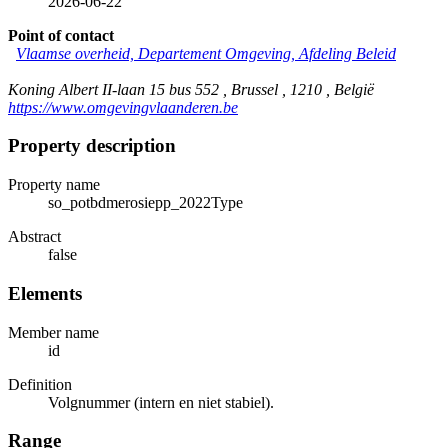
2026-06-22
Point of contact
Vlaamse overheid, Departement Omgeving, Afdeling Beleid
Koning Albert II-laan 15 bus 552 , Brussel , 1210 , België
https://www.omgevingvlaanderen.be
Property description
Property name
so_potbdmerosiepp_2022Type
Abstract
false
Elements
Member name
id
Definition
Volgnummer (intern en niet stabiel).
Range