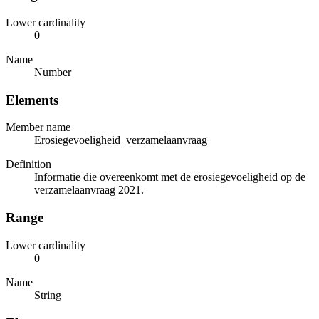
Lower cardinality
0
Name
Number
Elements
Member name
Erosiegevoeligheid_verzamelaanvraag
Definition
Informatie die overeenkomt met de erosiegevoeligheid op de
verzamelaanvraag 2021.
Range
Lower cardinality
0
Name
String