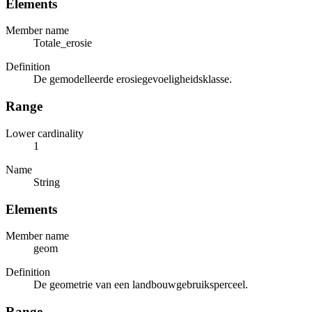
Elements
Member name
Totale_erosie
Definition
De gemodelleerde erosiegevoeligheidsklasse.
Range
Lower cardinality
1
Name
String
Elements
Member name
geom
Definition
De geometrie van een landbouwgebruiksperceel.
Range