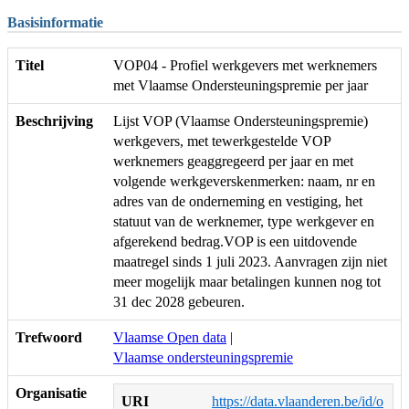
Basisinformatie
Titel
VOP04 - Profiel werkgevers met werknemers
met Vlaamse Ondersteuningspremie per jaar
Beschrijving
Lijst VOP (Vlaamse Ondersteuningspremie)
werkgevers, met tewerkgestelde VOP
werknemers geaggregeerd per jaar en met
volgende werkgeverskenmerken: naam, nr en
adres van de onderneming en vestiging, het
statuut van de werknemer, type werkgever en
afgerekend bedrag.VOP is een uitdovende
maatregel sinds 1 juli 2023. Aanvragen zijn niet
meer mogelijk maar betalingen kunnen nog tot
31 dec 2028 gebeuren.
Trefwoord
Vlaamse Open data
|
Vlaamse ondersteuningspremie
Organisatie
URI
https://data.vlaanderen.be/id/o