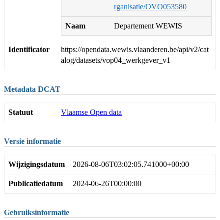
rganisatie/OVO053580
Naam
Departement WEWIS
Identificator
https://opendata.wewis.vlaanderen.be/api/v2/cat
alog/datasets/vop04_werkgever_v1
Metadata DCAT
Statuut
Vlaamse Open data
Versie informatie
Wijzigingsdatum
2026-08-06T03:02:05.741000+00:00
Publicatiedatum
2024-06-26T00:00:00
Gebruiksinformatie