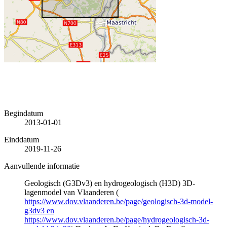
Begindatum
2013-01-01
Einddatum
2019-11-26
Aanvullende informatie
Geologisch (G3Dv3) en hydrogeologisch (H3D) 3D-
lagenmodel van Vlaanderen (
https://www.dov.vlaanderen.be/page/geologisch-3d-model-
g3dv3 en
https://www.dov.vlaanderen.be/page/hydrogeologisch-3d-