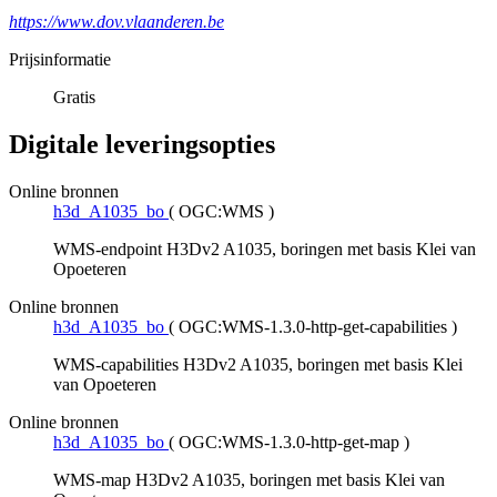
https://www.dov.vlaanderen.be
Prijsinformatie
Gratis
Digitale leveringsopties
Online bronnen
h3d_A1035_bo
(
OGC:WMS
)
WMS-endpoint H3Dv2 A1035, boringen met basis Klei van
Opoeteren
Online bronnen
h3d_A1035_bo
(
OGC:WMS-1.3.0-http-get-capabilities
)
WMS-capabilities H3Dv2 A1035, boringen met basis Klei
van Opoeteren
Online bronnen
h3d_A1035_bo
(
OGC:WMS-1.3.0-http-get-map
)
WMS-map H3Dv2 A1035, boringen met basis Klei van