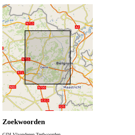
Zoekwoorden
GDI-Vlaanderen Trefwoorden