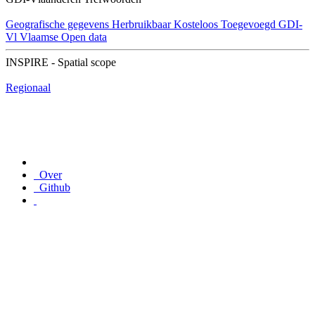
Geografische gegevens
Herbruikbaar
Kosteloos
Toegevoegd GDI-
Vl
Vlaamse Open data
INSPIRE - Spatial scope
Regionaal
Over
Github