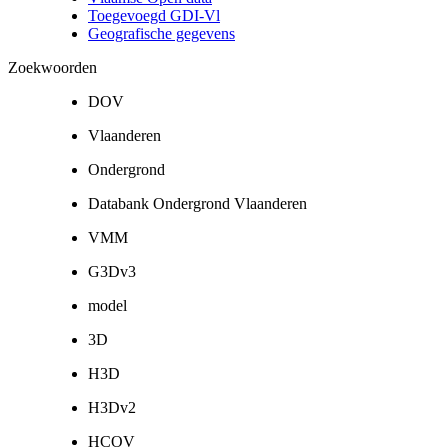
Toegevoegd GDI-Vl
Geografische gegevens
Zoekwoorden
DOV
Vlaanderen
Ondergrond
Databank Ondergrond Vlaanderen
VMM
G3Dv3
model
3D
H3D
H3Dv2
HCOV