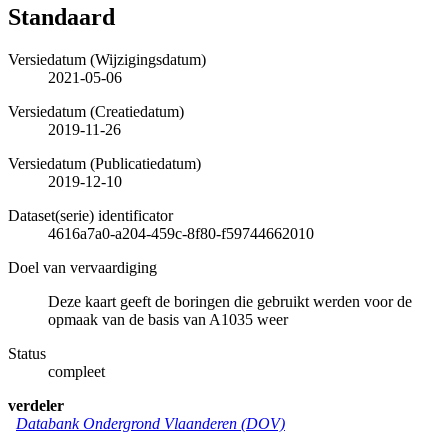
Standaard
Versiedatum (Wijzigingsdatum)
2021-05-06
Versiedatum (Creatiedatum)
2019-11-26
Versiedatum (Publicatiedatum)
2019-12-10
Dataset(serie) identificator
4616a7a0-a204-459c-8f80-f59744662010
Doel van vervaardiging
Deze kaart geeft de boringen die gebruikt werden voor de
opmaak van de basis van A1035 weer
Status
compleet
verdeler
Databank Ondergrond Vlaanderen (DOV)