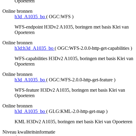
Opoeteren
Online bronnen
h3d_A1035_bo
(
OGC:WFS
)
WFS-endpoint H3Dv2 A1035, boringen met basis Klei van
Opoeteren
Online bronnen
h3d:h3d_A1035_bo
(
OGC:WFS-2.0.0-http-get-capabilities
)
WFS-capabilities H3Dv2 A1035, boringen met basis Klei van
Opoeteren
Online bronnen
h3d_A1035_bo
(
OGC:WFS-2.0.0-http-get-feature
)
WFS-feature H3Dv2 A1035, boringen met basis Klei van
Opoeteren
Online bronnen
h3d_A1035_bo
(
GLG:KML-2.0-http-get-map
)
KML H3Dv2 A1035, boringen met basis Klei van Opoeteren
Niveau kwaliteitsinformatie