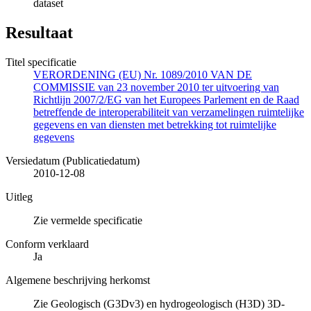
dataset
Resultaat
Titel specificatie
VERORDENING (EU) Nr. 1089/2010 VAN DE
COMMISSIE van 23 november 2010 ter uitvoering van
Richtlijn 2007/2/EG van het Europees Parlement en de Raad
betreffende de interoperabiliteit van verzamelingen ruimtelijke
gegevens en van diensten met betrekking tot ruimtelijke
gegevens
Versiedatum (Publicatiedatum)
2010-12-08
Uitleg
Zie vermelde specificatie
Conform verklaard
Ja
Algemene beschrijving herkomst
Zie Geologisch (G3Dv3) en hydrogeologisch (H3D) 3D-