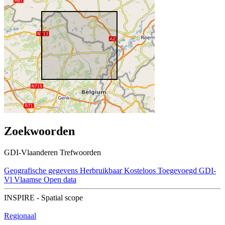
Zoekwoorden
GDI-Vlaanderen Trefwoorden
Geografische gegevens
Herbruikbaar
Kosteloos
Toegevoegd GDI-
Vl
Vlaamse Open data
INSPIRE - Spatial scope
Regionaal