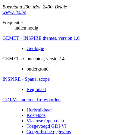
Boeretang 200
,
Mol
,
2400
,
België
www.vito.be
Frequentie
indien nodig
GEMET - INSPIRE themes, version 1.0
Geologie
GEMET - Concepten, versie 2.4
ondergrond
INSPIRE - Spatial scope
Regionaal
GDI-Vlaanderen Trefwoorden
Herbruikbaar
Kosteloos
Vlaamse Open data
Toegevoegd GDI-Vl
Geografische gegevens