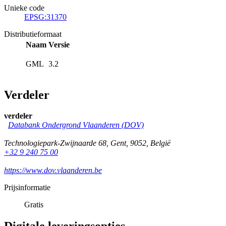
Unieke code
EPSG:31370
Distributieformaat
Naam
Versie
GML
3.2
Verdeler
verdeler
Databank Ondergrond Vlaanderen (DOV)
Technologiepark-Zwijnaarde 68
,
Gent
,
9052
,
België
+32 9 240 75 00
https://www.dov.vlaanderen.be
Prijsinformatie
Gratis