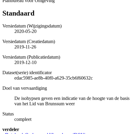
Planbureau voor Omgeving
Standaard
Versiedatum (Wijzigingsdatum)
2020-05-20
Versiedatum (Creatiedatum)
2019-11-26
Versiedatum (Publicatiedatum)
2019-12-10
Dataset(serie) identificator
edac5985-ae8b-40f0-a629-35cb6f60632c
Doel van vervaardiging
De isohypsen geven een indicatie van de hoogte van de basis
van het Lid van Brunssum weer
Status
compleet
verdeler