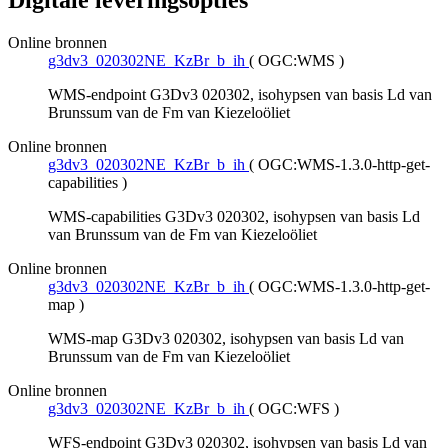
Digitale leveringsopties
Online bronnen
g3dv3_020302NE_KzBr_b_ih
(
OGC:WMS
)
WMS-endpoint G3Dv3 020302, isohypsen van basis Ld van
Brunssum van de Fm van Kiezeloöliet
Online bronnen
g3dv3_020302NE_KzBr_b_ih
(
OGC:WMS-1.3.0-http-get-
capabilities
)
WMS-capabilities G3Dv3 020302, isohypsen van basis Ld
van Brunssum van de Fm van Kiezeloöliet
Online bronnen
g3dv3_020302NE_KzBr_b_ih
(
OGC:WMS-1.3.0-http-get-
map
)
WMS-map G3Dv3 020302, isohypsen van basis Ld van
Brunssum van de Fm van Kiezeloöliet
Online bronnen
g3dv3_020302NE_KzBr_b_ih
(
OGC:WFS
)
WFS-endpoint G3Dv3 020302, isohypsen van basis Ld van