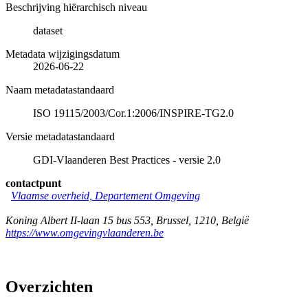
Beschrijving hiërarchisch niveau
dataset
Metadata wijzigingsdatum
2026-06-22
Naam metadatastandaard
ISO 19115/2003/Cor.1:2006/INSPIRE-TG2.0
Versie metadatastandaard
GDI-Vlaanderen Best Practices - versie 2.0
contactpunt
Vlaamse overheid, Departement Omgeving
Koning Albert II-laan 15 bus 553
,
Brussel
,
1210
,
België
https://www.omgevingvlaanderen.be
Overzichten