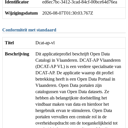
Identificator
ed6ec7bc-3412-3cad-84cf-00bce64d76ea
Wijzigingsdatum
2026-08-07T01:30:03.767Z
Conformiteit met standaard
Titel
Dcat-ap-vl
Beschrijving
Dit applicatieprofiel beschrijft Open Data
Catalogi in Vlaanderen. DCAT-AP Vlaanderen
(DCAT-AP VL) is een verdere specialisatie van
DCAT-AP. De applicatie waarop dit profiel
betrekking heeft is een Open Data Portaal in
Vlaanderen. Open Data portalen zijn
catalogussen van Open Data datasets. Ze
hebben als belangrijkste doelstelling het
vindbaar maken van data en hierdoor het
hergebruik ervan te stimuleren. Open Data
portalen vervullen een centrale rol in de
overheidsopdracht om de toegankelijkheid tot