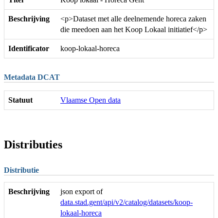
Beschrijving
<p>Dataset met alle deelnemende horeca zaken
die meedoen aan het Koop Lokaal initiatief</p>
Identificator
koop-lokaal-horeca
Metadata DCAT
Statuut
Vlaamse Open data
Distributies
Distributie
Beschrijving
json export of
data.stad.gent/api/v2/catalog/datasets/koop-
lokaal-horeca