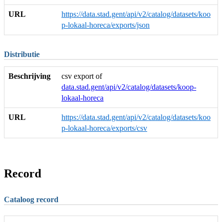
URL
https://data.stad.gent/api/v2/catalog/datasets/koo
p-lokaal-horeca/exports/json
Distributie
Beschrijving
csv export of
data.stad.gent/api/v2/catalog/datasets/koop-
lokaal-horeca
URL
https://data.stad.gent/api/v2/catalog/datasets/koo
p-lokaal-horeca/exports/csv
Record
Cataloog record