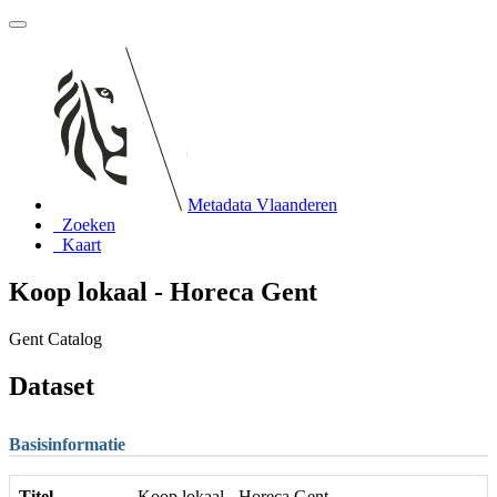
Metadata Vlaanderen
Zoeken
Kaart
Koop lokaal - Horeca Gent
Gent Catalog
Dataset
Basisinformatie
Titel
Koop lokaal - Horeca Gent