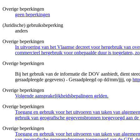
Overige beperkingen
geen beperkingen
(Juridische) gebruiksbeperking
anders
Overige beperkingen
In uitvoering van het Vlaamse decreet voor hergebruik van overh
commercieel hergebruik voor onbepaalde duur is toegelaten, zo
Overige beperkingen
Bij het gebruik van de informatie die DOV aanbiedt, dient ste
geraadpleegde gegevens) - Geraadpleegd op dd/mm/jjjj, op
htt
Overige beperkingen
Volgende aansprakelijkheidsbepalingen gelden.
Overige beperkingen
Toegang en gebruik voor het uitvoeren van taken van algemeen 
gebruik van geografische gegevensbronnen toegevoegd aan de 
Overige beperkingen
Toegang en gebruik voor het uitvoeren van taken van algemeen 
van geografische gegevensbronnen toegevoegd aan de GDI, door