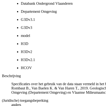
Databank Ondergrond Vlaanderen
Departement Omgeving
G3Dv3.1
G3Dv3
model
H3D
H3Dv2
H3Dv2.1
HCOV
Beschrijving
Specificaties over het gebruik van de data staan vermeld in he
Rombaut B., Van Baelen K. & Van Haren T., 2019. Geologisch
Omgeving (Departement Omgeving) en Vlaamse Milieumaatsch
(Juridische) toegangsbeperking
anders