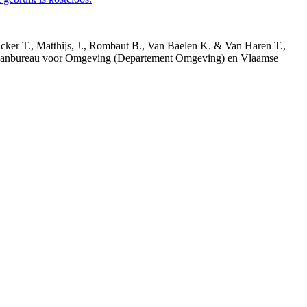
acker T., Matthijs, J., Rombaut B., Van Baelen K. & Van Haren T.,
 Planbureau voor Omgeving (Departement Omgeving) en Vlaamse