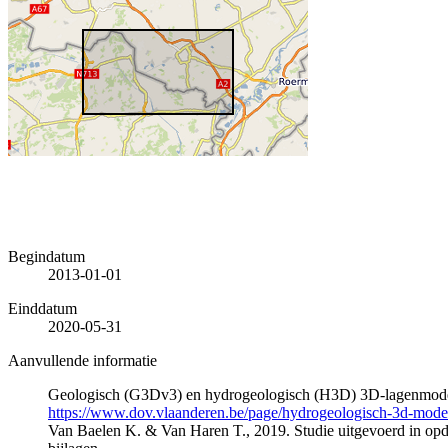
Begindatum
2013-01-01
Einddatum
2020-05-31
Aanvullende informatie
Geologisch (G3Dv3) en hydrogeologisch (H3D) 3D-lagenmode
https://www.dov.vlaanderen.be/page/hydrogeologisch-3d-mod
Van Baelen K. & Van Haren T., 2019. Studie uitgevoerd in 