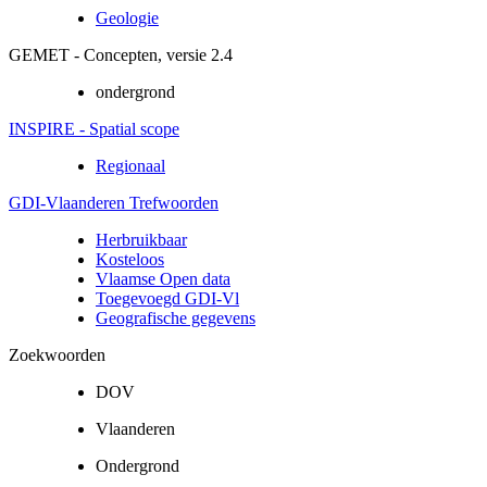
Geologie
GEMET - Concepten, versie 2.4
ondergrond
INSPIRE - Spatial scope
Regionaal
GDI-Vlaanderen Trefwoorden
Herbruikbaar
Kosteloos
Vlaamse Open data
Toegevoegd GDI-Vl
Geografische gegevens
Zoekwoorden
DOV
Vlaanderen
Ondergrond