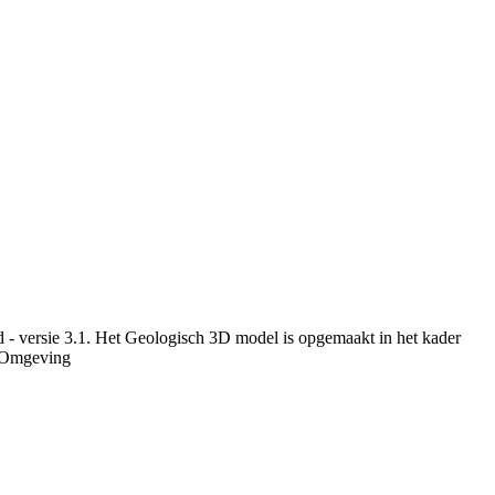
- versie 3.1. Het Geologisch 3D model is opgemaakt in het kader
r Omgeving