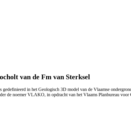
cholt van de Fm van Sterksel
s gedefinieerd in het Geologisch 3D model van de Vlaamse ondergrond 
nder de noemer VLAKO, in opdracht van het Vlaams Planbureau voo