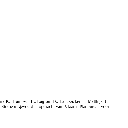
rix K., Hambsch L., Lagrou, D., Lanckacker T., Matthijs, J.,
tudie uitgevoerd in opdracht van: Vlaams Planbureau voor